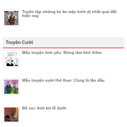
Tuyển tập những kẻ ăn mặc kinh dị nhất quả đất
hiện nay
Truyên Cười
Mấu truyện tình yêu: Đừng làm khổ thêm
Mẫu truyện cười thể thao: Cùng là lần đầu
Đố vui: Anh bịt lỗ dưới