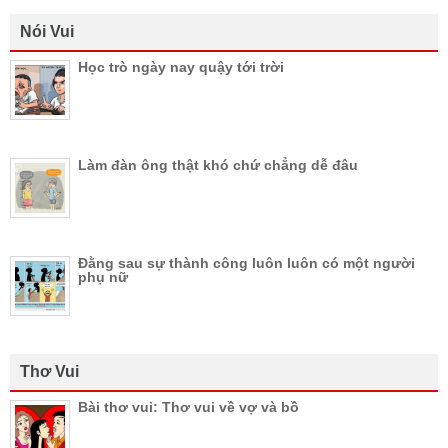
Nói Vui
Học trò ngày nay quậy tới trời
Làm đàn ông thật khó chứ chẳng dễ đâu
Đằng sau sự thành công luôn luôn có một người
phụ nữ
Thơ Vui
Bài thơ vui: Thơ vui về vợ và bồ