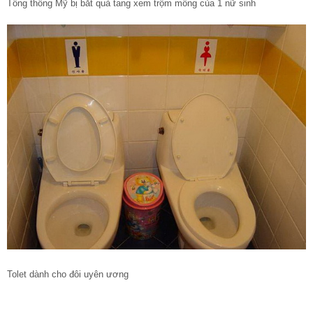
Tổng thống Mỹ bị bắt quả tang xem trộm mông của 1 nữ sinh
Tolet dành cho đôi uyên ương