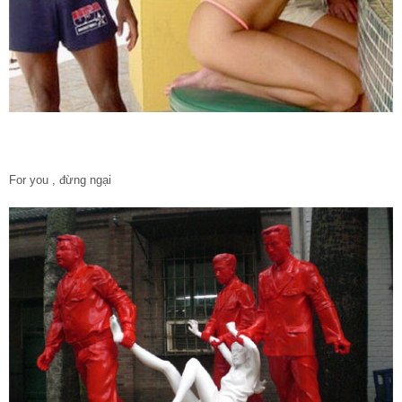
For you , đừng ngại