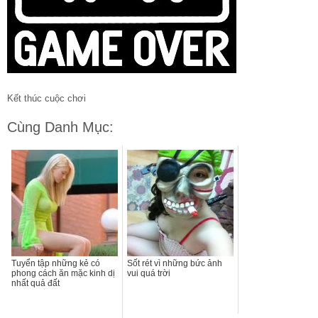
Kết thúc cuộc chơi
Cùng Danh Mục:
Tuyển tập những kẻ có
Sốt rét vì những bức ảnh
phong cách ăn mặc kinh dị
vui quá trời
nhất quả đất