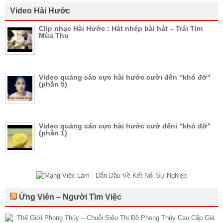
Video Hài Hước
Clip nhạc Hài Hước : Hát nhép bài hát – Trái Tim
Mùa Thu
Video quảng cáo cực hài hước cười đến “khó đỡ”
(phần 5)
Video quảng cáo cực hài hước cườ đếni “khó đỡ”
(phần 1)
Ứng Viên – Người Tìm Việc