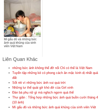
Mì gấu đỏ và những bức
ảnh quá khủng của sinh
viên Việt Nam
Liên Quan Khác
những bức ảnh không thể đỡ nổi Chỉ có thể là Việt Nam
Tuyển tập những kẻ có phong cách ăn mặc kinh dị nhất quả
đất
Sốt rét vì những bức ảnh vui quá trời
Những tư thế quái gở khó đở của Girl xinh
Đàn bà phụ nữ gì mà nghịch ngợm quá thể
Thư giãn : Tổng hợp những bức ảnh quá buồn cười tháng 4
(10 ảnh)
Mì gấu đỏ và những bức ảnh quá khủng của sinh viên Việt