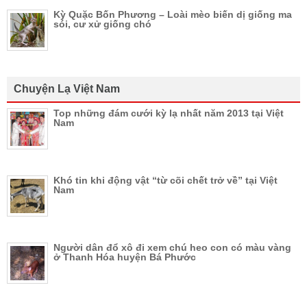
Kỳ Quặc Bốn Phương – Loài mèo biến dị giống ma
sói, cư xử giống chó
Chuyện Lạ Việt Nam
Top những đám cưới kỳ lạ nhất năm 2013 tại Việt
Nam
Khó tin khi động vật “từ cõi chết trở về” tại Việt
Nam
Người dân đổ xô đi xem chú heo con có màu vàng
ở Thanh Hóa huyện Bá Phước