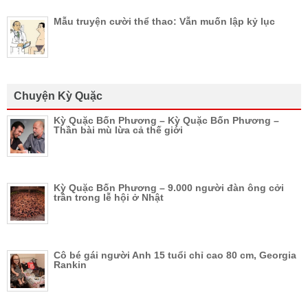
Mẫu truyện cười thể thao: Vẫn muốn lập kỷ lục
Chuyện Kỳ Quặc
Kỳ Quặc Bốn Phương – Kỳ Quặc Bốn Phương –
Thần bài mù lừa cả thế giới
Kỳ Quặc Bốn Phương – 9.000 người đàn ông cởi
trần trong lễ hội ở Nhật
Cô bé gái người Anh 15 tuổi chỉ cao 80 cm, Georgia
Rankin