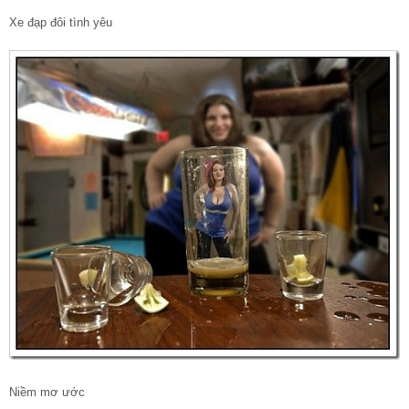
Xe đạp đôi tình yêu
Niềm mơ ước