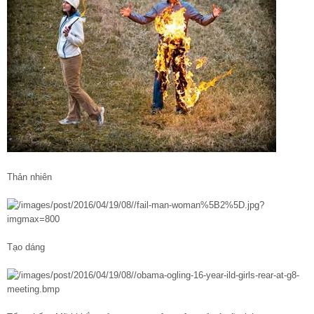
Thản nhiên
Tạo dáng