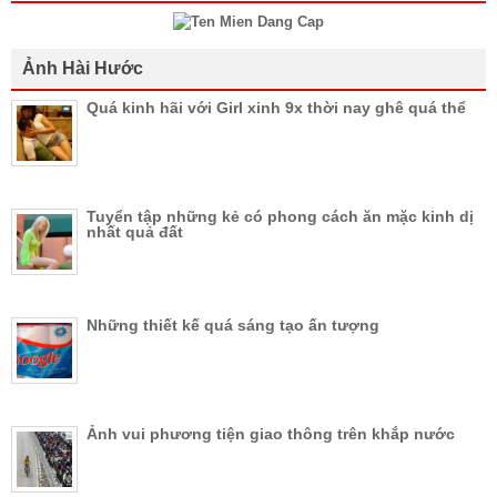
Ảnh Hài Hước
Quá kinh hãi với Girl xinh 9x thời nay ghê quá thể
Tuyển tập những kẻ có phong cách ăn mặc kinh dị
nhất quả đất
Những thiết kế quá sáng tạo ấn tượng
Ảnh vui phương tiện giao thông trên khắp nước