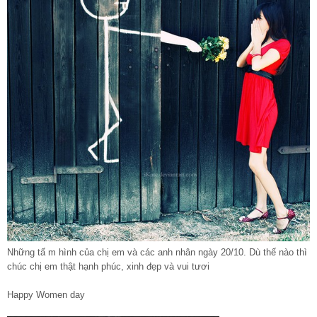
Những tấ m hình của chị em và các anh nhân ngày 20/10. Dù thế nào thì
chúc chị em thật hạnh phúc, xinh đẹp và vui tươi
Happy Women day