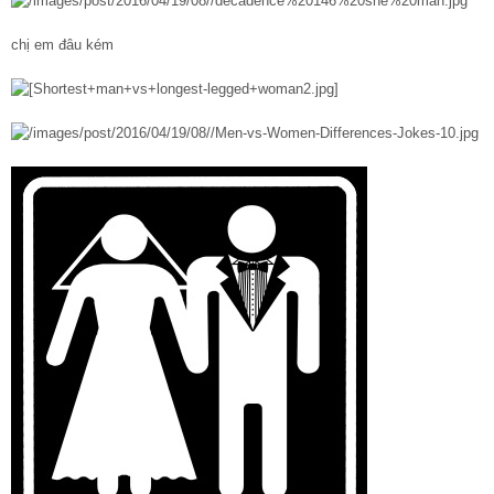
chị em đâu kém