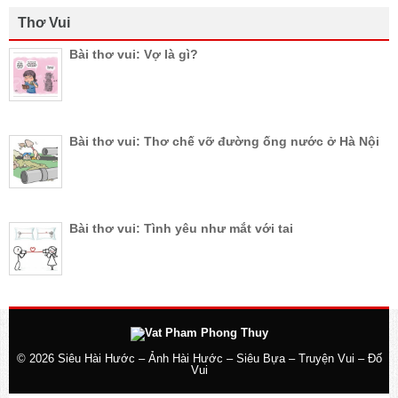
Thơ Vui
Bài thơ vui: Vợ là gì?
Bài thơ vui: Thơ chế vỡ đường ống nước ở Hà Nội
Bài thơ vui: Tình yêu như mắt với tai
© 2026
Siêu Hài Hước – Ảnh Hài Hước – Siêu Bựa – Truyện Vui – Đố
Vui