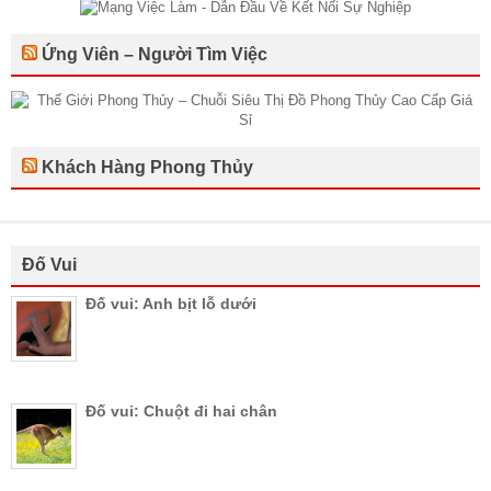
Ứng Viên – Người Tìm Việc
Khách Hàng Phong Thủy
Đố Vui
Đố vui: Anh bịt lỗ dưới
Đố vui: Chuột đi hai chân