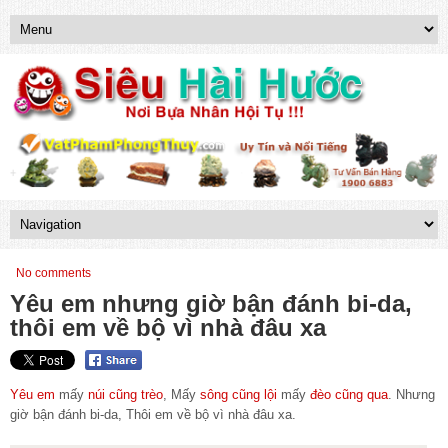
No comments
Yêu em nhưng giờ bận đánh bi-da,
thôi em về bộ vì nhà đâu xa
Yêu em
mấy
núi cũng trèo
, Mấy
sông cũng lội
mấy
đèo cũng qua
. Nhưng
giờ bận đánh bi-da, Thôi em về bộ vì nhà đâu xa.