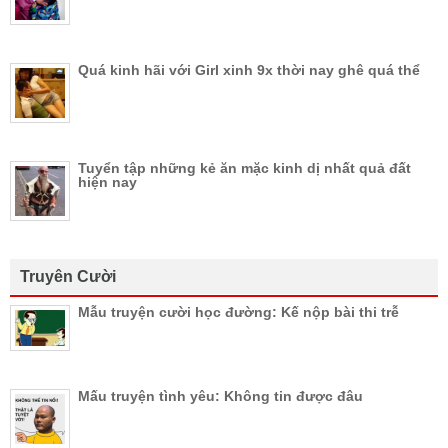
Quá kinh hãi với Girl xinh 9x thời nay ghê quá thể
Tuyển tập những kẻ ăn mặc kinh dị nhất quả đất
hiện nay
Truyên Cười
Mẫu truyện cười học đường: Kế nộp bài thi trễ
Mấu truyện tình yêu: Không tin được đâu