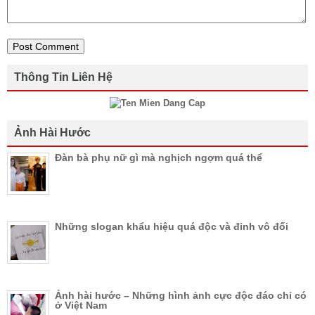
Thông Tin Liên Hệ
Ảnh Hài Hước
Đàn bà phụ nữ gì mà nghịch ngợm quá thể
Những slogan khẩu hiệu quá độc và đỉnh vô đối
Ảnh hài hước – Những hình ảnh cực độc đáo chỉ có
ở Việt Nam