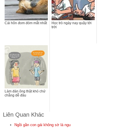
Cái hôn đom đóm mắt nhất
Học trò ngày nay quậy tới
trời
Làm đàn ông thật khó chứ
chẳng dễ đâu
Liên Quan Khác
Ngồi gần con gái không sờ là ngu