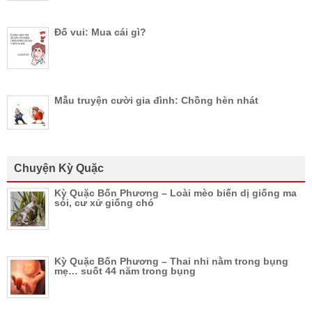
Đố vui: Mua cái gì?
Mẫu truyện cười gia đình: Chồng hèn nhát
Chuyện Kỳ Quặc
Kỳ Quặc Bốn Phương – Loài mèo biến dị giống ma
sói, cư xử giống chó
Kỳ Quặc Bốn Phương – Thai nhi nằm trong bụng
mẹ… suốt 44 năm trong bụng