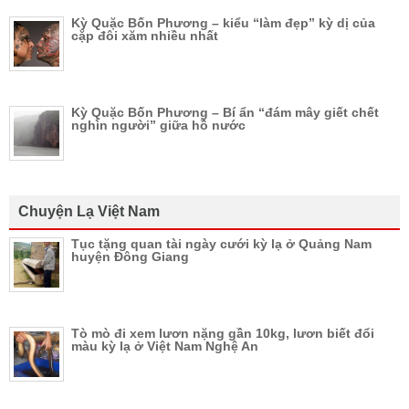
Kỳ Quặc Bốn Phương – kiểu “làm đẹp” kỳ dị của
cặp đôi xăm nhiều nhất
Kỳ Quặc Bốn Phương – Bí ẩn “đám mây giết chết
nghìn người” giữa hồ nước
Chuyện Lạ Việt Nam
Tục tặng quan tài ngày cưới kỳ lạ ở Quảng Nam
huyện Đông Giang
Tò mò đi xem lươn nặng gần 10kg, lươn biết đổi
màu kỳ lạ ở Việt Nam Nghệ An