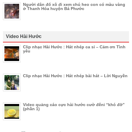
Người dân đổ xô đi xem chú heo con có màu vàng
ở Thanh Hóa huyện Bá Phước
Video Hài Hước
Clip nhạc Hài Hước : Hát nhép ca sỉ – Cảm ơn Tình
yêu
Clip nhạc Hài Hước : Hát nhép bài hát – Lời Nguyền
Video quảng cáo cực hài hước cườ đếni “khó đỡ”
(phần 1)