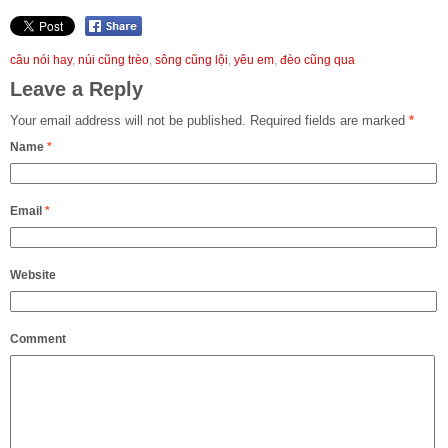
câu nói hay
,
núi cũng trèo
,
sông cũng lội
,
yêu em
,
đèo cũng qua
Leave a Reply
Your email address will not be published.
Required fields are marked
*
Name
*
Email
*
Website
Comment