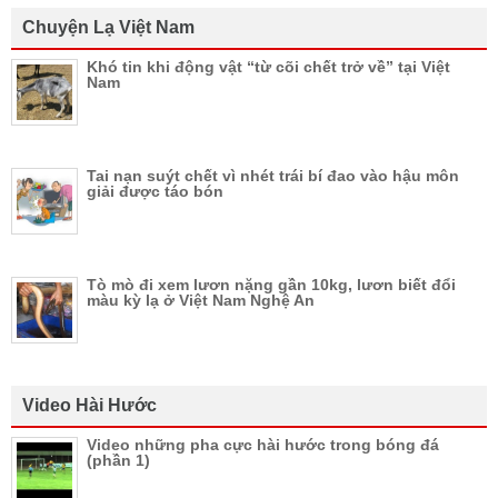
Chuyện Lạ Việt Nam
Khó tin khi động vật “từ cõi chết trở về” tại Việt
Nam
Tai nạn suýt chết vì nhét trái bí đao vào hậu môn
giải được táo bón
Tò mò đi xem lươn nặng gần 10kg, lươn biết đổi
màu kỳ lạ ở Việt Nam Nghệ An
Video Hài Hước
Video những pha cực hài hước trong bóng đá
(phần 1)