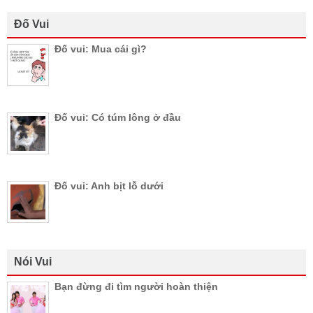
Đố Vui
Đố vui: Mua cái gì?
Đố vui: Có túm lông ở đầu
Đố vui: Anh bịt lỗ dưới
Nói Vui
Bạn đừng đi tìm người hoàn thiện