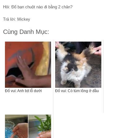
Hỏi: Đố bạn chuột nào đi bằng 2 chân?
Trả lời: Mickey
Cùng Danh Mục:
Đố vui: Anh bịt lỗ dưới
Đố vui: Có túm lông ở đầu