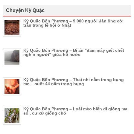
Chuyện Kỳ Quặc
Kỳ Quặc Bốn Phương – 9.000 người đàn ông cởi
trần trong lễ hội ở Nhật
Kỳ Quặc Bốn Phương – Bí ẩn “đám mây giết chết
nghìn người” giữa hồ nước
Kỳ Quặc Bốn Phương – Thai nhi nằm trong bụng
mẹ… suốt 44 năm trong bụng
Kỳ Quặc Bốn Phương – Loài mèo biến dị giống ma
sói, cư xử giống chó