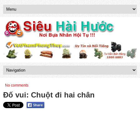
No comments
Đố vui: Chuột đi hai chân