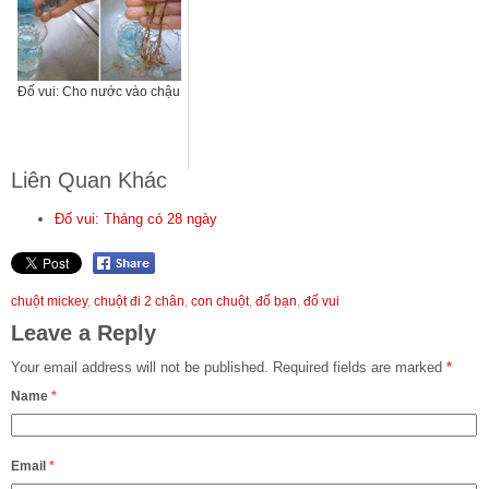
Đố vui: Cho nước vào chậu
Liên Quan Khác
Đố vui: Tháng có 28 ngày
chuột mickey
,
chuột đi 2 chân
,
con chuột
,
đố bạn
,
đố vui
Leave a Reply
Your email address will not be published.
Required fields are marked
*
Name
*
Email
*