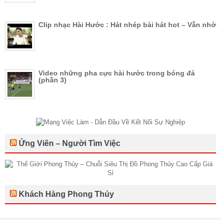
Clip nhạc Hài Hước : Hát nhép bài hát hot – Vẫn nhớ
Video những pha cực hài hước trong bóng đá
(phần 3)
Ứng Viên – Người Tìm Việc
Khách Hàng Phong Thủy