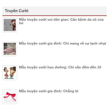
Truyên Cười
Mẫu truyện cười vui dân gian: Căn bệnh da cổ của
tui
Mẫu truyện cười gia đình: Chỉ mang về sự lạnh nhạt
Mẫu truyện cười học đường: Chỉ cần đếm đến 10
Mẫu truyện cười gia đình: Chẳng bì