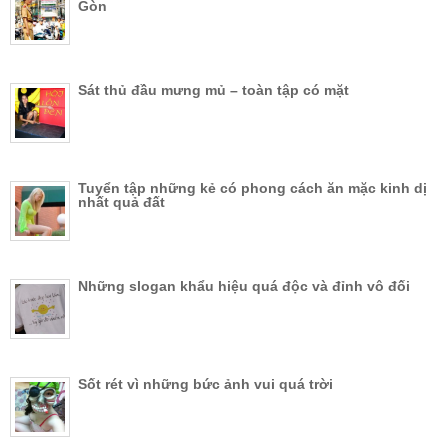
Gòn
Sát thủ đầu mưng mủ – toàn tập có mặt
Tuyển tập những kẻ có phong cách ăn mặc kinh dị
nhất quả đất
Những slogan khẩu hiệu quá độc và đỉnh vô đối
Sốt rét vì những bức ảnh vui quá trời