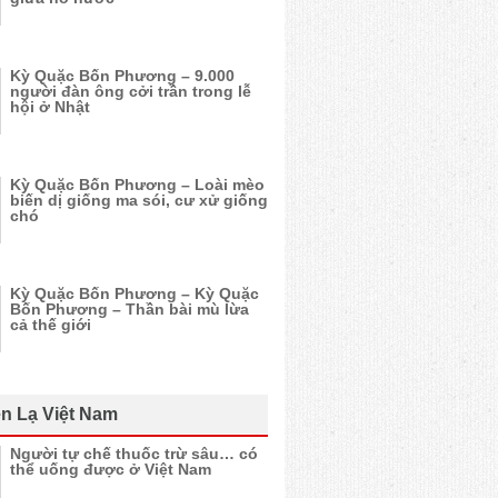
Kỳ Quặc Bốn Phương – 9.000
người đàn ông cởi trần trong lễ
hội ở Nhật
Kỳ Quặc Bốn Phương – Loài mèo
biến dị giống ma sói, cư xử giống
chó
Kỳ Quặc Bốn Phương – Kỳ Quặc
Bốn Phương – Thần bài mù lừa
cả thế giới
n Lạ Việt Nam
Người tự chế thuốc trừ sâu… có
thể uống được ở Việt Nam