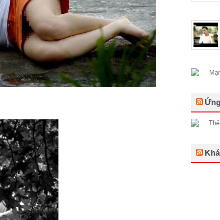
Ứng
Khá