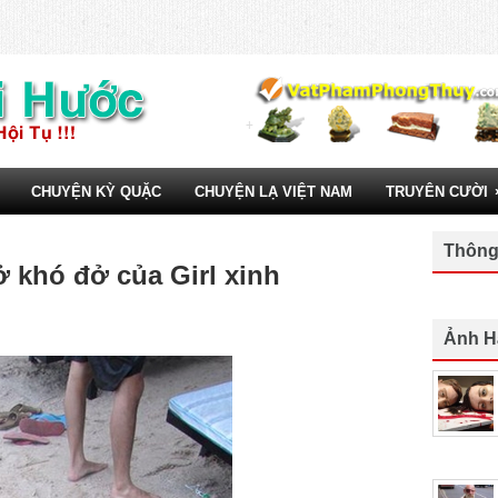
CHUYỆN KỲ QUẶC
CHUYỆN LẠ VIỆT NAM
TRUYÊN CƯỜI
Thông
 khó đở của Girl xinh
Ảnh H