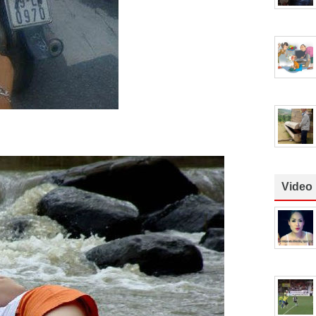
Video