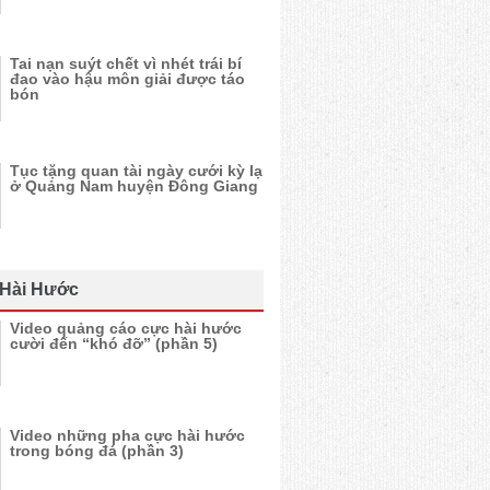
Tai nạn suýt chết vì nhét trái bí
đao vào hậu môn giải được táo
bón
Tục tặng quan tài ngày cưới kỳ lạ
ở Quảng Nam huyện Đông Giang
 Hài Hước
Video quảng cáo cực hài hước
cười đến “khó đỡ” (phần 5)
Video những pha cực hài hước
trong bóng đá (phần 3)