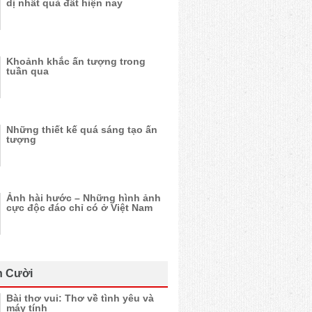
dị nhất quả đất hiện nay
Khoảnh khắc ấn tượng trong
tuần qua
Những thiết kế quá sáng tạo ấn
tượng
Ảnh hài hước – Những hình ảnh
cực độc đáo chỉ có ở Việt Nam
n Cười
Bài thơ vui: Thơ về tình yêu và
máy tính