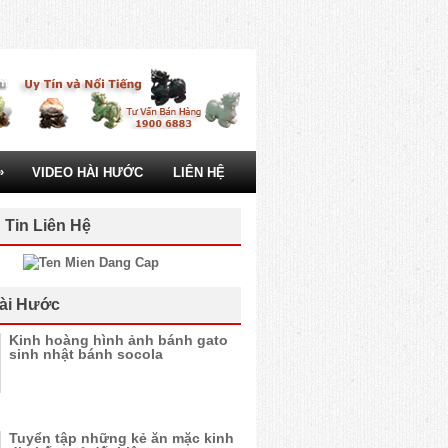
»
VIDEO HÀI HƯỚC
LIÊN HỆ
 Tin Liên Hệ
ài Hước
Kinh hoàng hình ảnh bánh gato
sinh nhật bánh socola
Tuyển tập những kẻ ăn mặc kinh