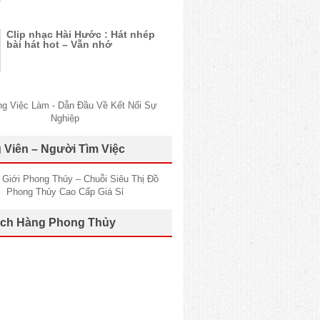
Clip nhạc Hài Hước : Hát nhép
bài hát hot – Vẫn nhớ
 Viên – Người Tìm Việc
ch Hàng Phong Thủy