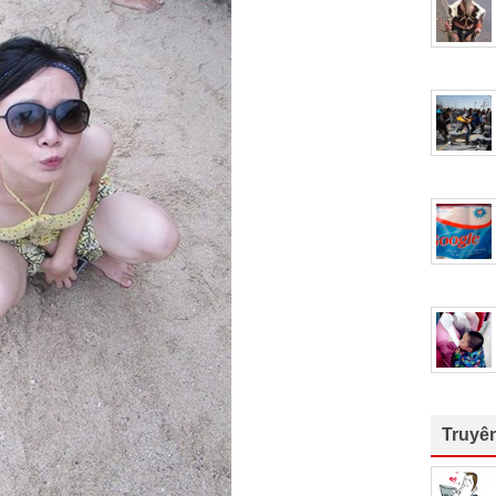
Truyê