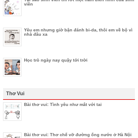
viên
Yêu em nhưng giờ bận đánh bi-da, thôi em về bộ vì
nhà đâu xa
Học trò ngày nay quậy tới trời
Thơ Vui
Bài thơ vui: Tình yêu như mắt với tai
Bài thơ vui: Thơ chế vỡ đường ống nước ở Hà Nội