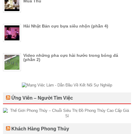
Mùa Thu
Hài Nhật Bản cực bựa siêu nhộn (phần 4)
Video những pha cực hài hước trong bóng đá
(phần 2)
Ứng Viên – Người Tìm Việc
Khách Hàng Phong Thủy