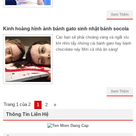
Xem Thêm
Kinh hoàng hình ảnh bánh gato sinh nhật bánh socola
Các bạn sẽ phải choáng váng và ngất xỉu
khi nhìn tấy nhứng cái bánh gato hay bánh
chocolate này Mời cả nhà ăn sáng!
Xem Thêm
Trang 1 của 2
1
2
»
Thông Tin Liên Hệ