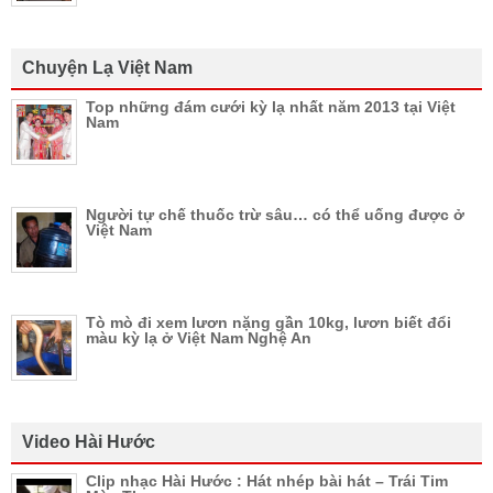
Chuyện Lạ Việt Nam
Top những đám cưới kỳ lạ nhất năm 2013 tại Việt
Nam
Người tự chế thuốc trừ sâu… có thể uống được ở
Việt Nam
Tò mò đi xem lươn nặng gần 10kg, lươn biết đổi
màu kỳ lạ ở Việt Nam Nghệ An
Video Hài Hước
Clip nhạc Hài Hước : Hát nhép bài hát – Trái Tim