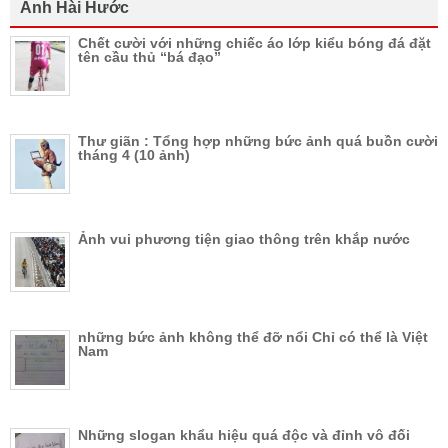
Ảnh Hài Hước
Chết cười với những chiếc áo lớp kiểu bóng đá đặt
tên cầu thủ “bá đạo”
Thư giãn : Tổng hợp những bức ảnh quá buồn cười
tháng 4 (10 ảnh)
Ảnh vui phương tiện giao thông trên khắp nước
những bức ảnh không thể đỡ nổi Chỉ có thể là Việt
Nam
Những slogan khẩu hiệu quá độc và đỉnh vô đối