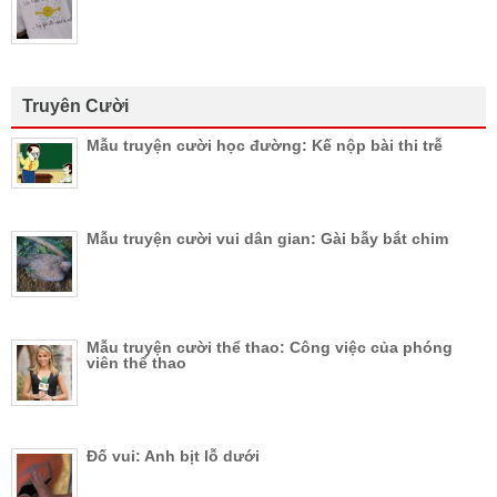
Truyên Cười
Mẫu truyện cười học đường: Kế nộp bài thi trễ
Mẫu truyện cười vui dân gian: Gài bẫy bắt chim
Mẫu truyện cười thể thao: Công việc của phóng
viên thể thao
Đố vui: Anh bịt lỗ dưới