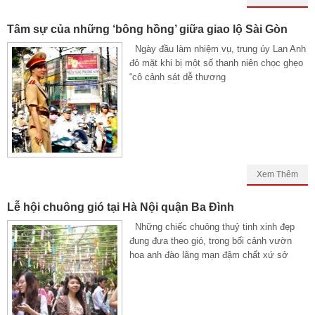
Tâm sự của những ‘bông hồng’ giữa giao lộ Sài Gòn
Ngày đầu làm nhiệm vụ, trung úy Lan Anh
đỏ mặt khi bị một số thanh niên chọc ghẹo
“cô cảnh sát dễ thương
Xem Thêm
Lễ hội chuông gió tại Hà Nội quận Ba Đình
Những chiếc chuông thuỷ tinh xinh đẹp
đung đưa theo gió, trong bối cảnh vườn
hoa anh đào lãng mạn đậm chất xứ sở