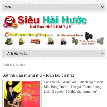
Ảnh Hài Hước
Sát thủ đầu mưng mủ – toàn tập có mặt
Sát Thủ Đầu Mưng Mủ – Thành Ngữ Sành
Điệu Bằng Tranh – Tác giả: Thành Phong.
Link tải truyện “Sát thủ đầu mưng mủ”