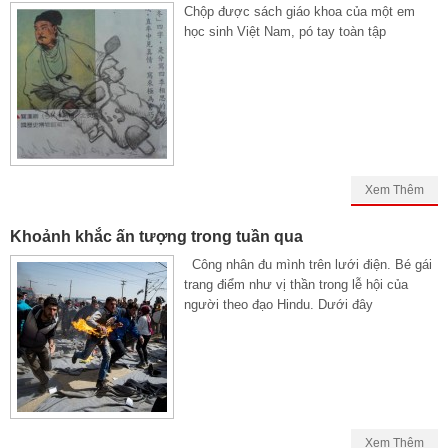
Chộp được sách giáo khoa của một em
học sinh Việt Nam, pó tay toàn tập
Xem Thêm
Khoảnh khắc ấn tượng trong tuần qua
Công nhân đu mình trên lưới điện. Bé gái
trang điểm như vị thần trong lễ hội của
người theo đạo Hindu. Dưới đây
Xem Thêm