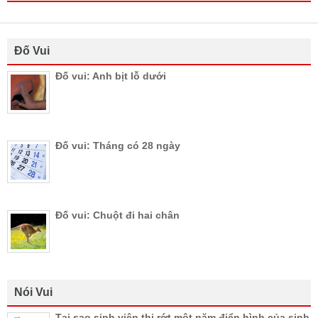
Đố Vui
Đố vui: Anh bịt lỗ dưới
Đố vui: Tháng có 28 ngày
Đố vui: Chuột đi hai chân
Nói Vui
Tại sao sinh viên thi rớt một năm điển hình của sinh