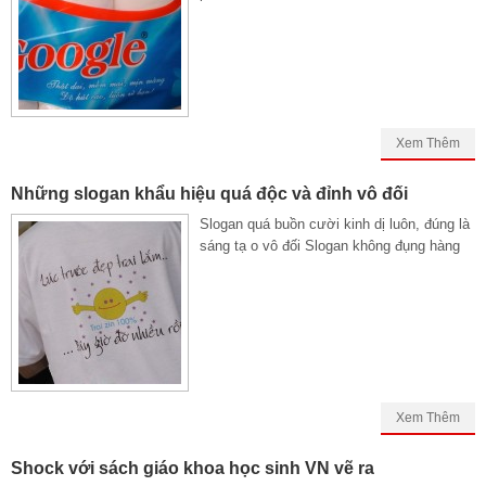
Xem Thêm
Những slogan khẩu hiệu quá độc và đỉnh vô đối
Slogan quá buồn cười kinh dị luôn, đúng là
sáng tạ o vô đối Slogan không đụng hàng
Xem Thêm
Shock với sách giáo khoa học sinh VN vẽ ra