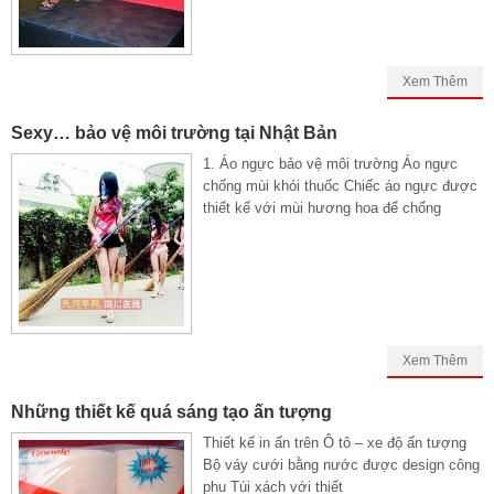
Xem Thêm
Sexy… bảo vệ môi trường tại Nhật Bản
1. Áo ngực bảo vệ môi trường Áo ngực
chống mùi khói thuốc Chiếc áo ngực được
thiết kế với mùi hương hoa để chống
Xem Thêm
Những thiết kế quá sáng tạo ấn tượng
Thiết kế in ấn trên Ô tô – xe độ ấn tượng
Bộ váy cưới bằng nước được design công
phu Túi xách với thiết