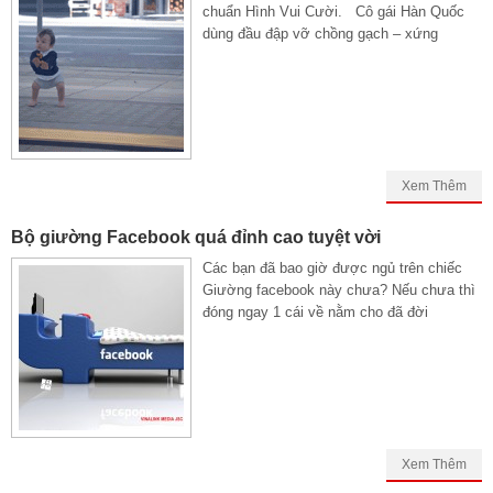
chuẩn Hình Vui Cười. Cô gái Hàn Quốc
dùng đầu đập vỡ chồng gạch – xứng
Xem Thêm
Bộ giường Facebook quá đỉnh cao tuyệt vời
Các bạn đã bao giờ được ngủ trên chiếc
Giường facebook này chưa? Nếu chưa thì
đóng ngay 1 cái về nằm cho đã đời
Xem Thêm