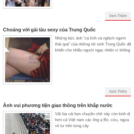
Xem Thêm
Choáng với gài tàu sexy của Trung Quốc
Những bức ảnh “cá tính và nghịch ngợm
thái quá” của những nữ sinh Trung Quốc đã
khiến cho nhiều người ngạc nhiên vì không
Xem Thêm
Ảnh vui phương tiện giao thông trên khắp nước
Vãi lúa cái bọn chuyên chở này còn kinh dị
hơn cả Việt nam các ông ạ Bò, cừu, ngựa
vô tư trên từng cây