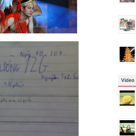
Video