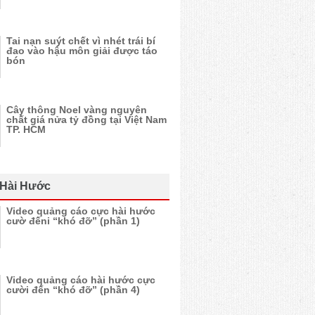
Tai nạn suýt chết vì nhét trái bí
đao vào hậu môn giải được táo
bón
Cây thông Noel vàng nguyên
chất giá nửa tỷ đồng tại Việt Nam
TP. HCM
 Hài Hước
Video quảng cáo cực hài hước
cườ đếni “khó đỡ” (phần 1)
Video quảng cáo hài hước cực
cười đến “khó đỡ” (phần 4)