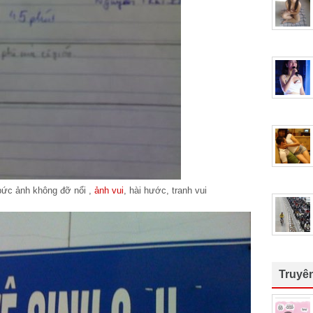
bức ảnh không đỡ nổi ,
ảnh vui
, hài hước, tranh vui
Truyê