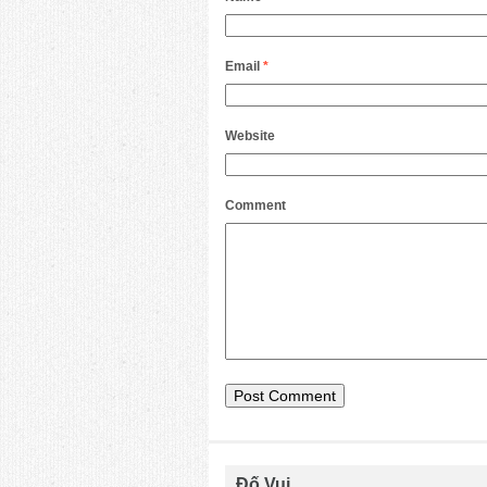
Email
*
Website
Comment
Đố Vui