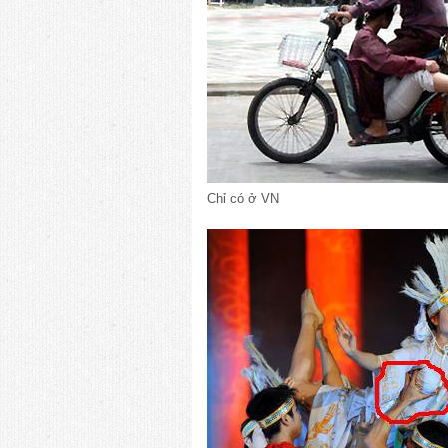
Chỉ có ở VN