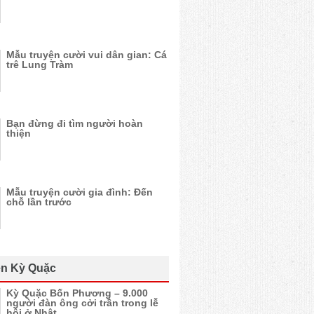
Mẫu truyện cười vui dân gian: Cá
trê Lung Tràm
Bạn đừng đi tìm người hoàn
thiện
Mẫu truyện cười gia đình: Đến
chỗ lần trước
n Kỳ Quặc
Kỳ Quặc Bốn Phương – 9.000
người đàn ông cởi trần trong lễ
hội ở Nhật