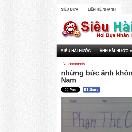
SIÊU BỰA
LIÊN HỆ NHANH
»
SIÊU HÀI HƯỚC
ẢNH HÀI HƯỚC
No comments
những bức ảnh không 
Nam