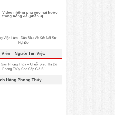
Video những pha cực hài hước
trong bóng đá (phần 3)
 Viên – Người Tìm Việc
ch Hàng Phong Thủy