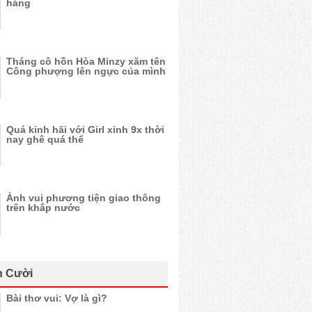
hàng
Tháng cô hồn Hòa Minzy xăm tên
Công phượng lên ngực của mình
Quá kinh hãi với Girl xinh 9x thời
nay ghê quá thể
Ảnh vui phương tiện giao thông
trên khắp nước
n Cười
Bài thơ vui: Vợ là gì?