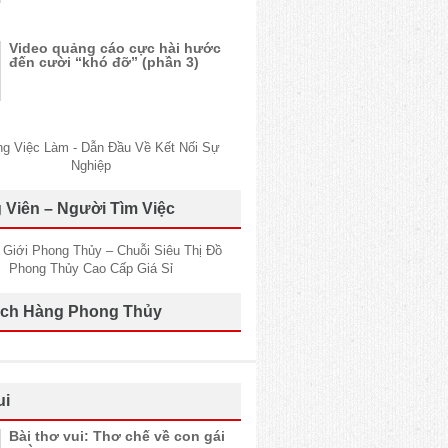
Video quảng cáo cực hài hước
đến cười “khó đỡ” (phần 3)
 Viên – Người Tìm Việc
ch Hàng Phong Thủy
ui
Bài thơ vui: Thơ chế về con gái