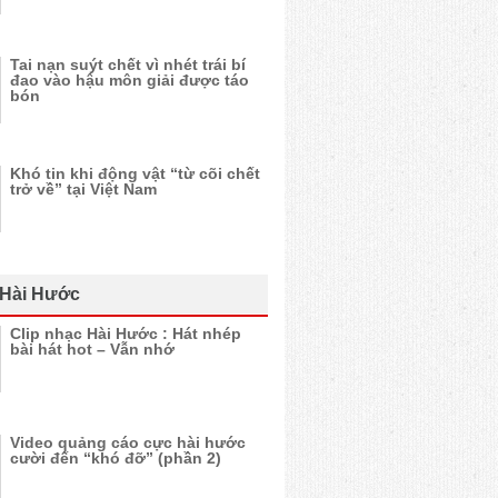
Tai nạn suýt chết vì nhét trái bí
đao vào hậu môn giải được táo
bón
Khó tin khi động vật “từ cõi chết
trở về” tại Việt Nam
 Hài Hước
Clip nhạc Hài Hước : Hát nhép
bài hát hot – Vẫn nhớ
Video quảng cáo cực hài hước
cười đến “khó đỡ” (phần 2)