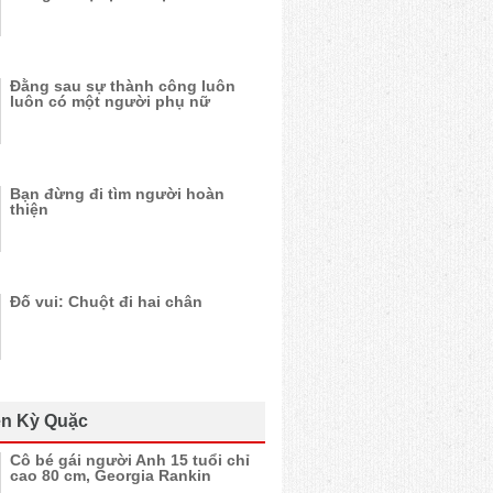
Đằng sau sự thành công luôn
luôn có một người phụ nữ
Bạn đừng đi tìm người hoàn
thiện
Đố vui: Chuột đi hai chân
n Kỳ Quặc
Cô bé gái người Anh 15 tuổi chỉ
cao 80 cm, Georgia Rankin