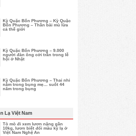
Kỳ Quặc Bốn Phương – Kỳ Quặc
Bốn Phương – Thần bài mù lừa
cả thế giới
Kỳ Quặc Bốn Phương – 9.000
người đàn ông cởi trần trong lễ
hội ở Nhật
Kỳ Quặc Bốn Phương – Thai nhi
nằm trong bụng mẹ… suốt 44
năm trong bụng
n Lạ Việt Nam
Tò mò đi xem lươn nặng gần
10kg, lươn biết đổi màu kỳ lạ ở
Việt Nam Nghệ An