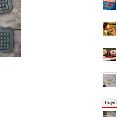
Truyê