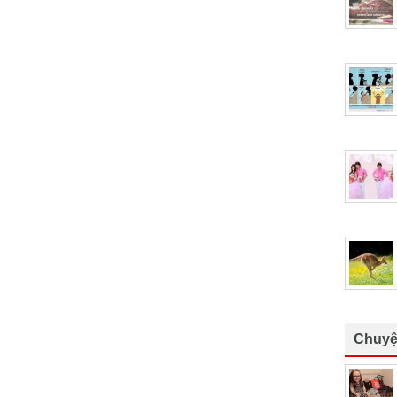
Chuyệ