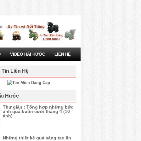
»
VIDEO HÀI HƯỚC
LIÊN HỆ
 Tin Liên Hệ
ài Hước
Thư giãn : Tổng hợp những bức
ảnh quá buồn cười tháng 4 (10
ảnh)
Những thiết kế quá sáng tạo ấn