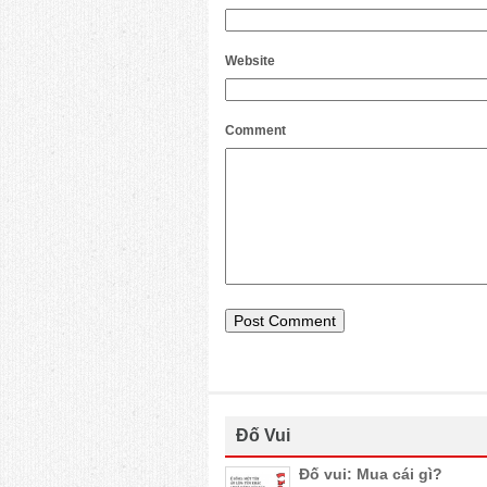
Website
Comment
Đố Vui
Đố vui: Mua cái gì?