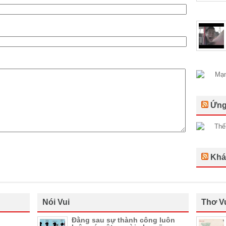
Ứng
Khá
Nói Vui
Thơ V
Đằng sau sự thành công luôn