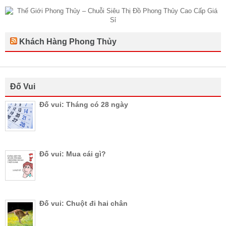
Khách Hàng Phong Thủy
Đố Vui
Đố vui: Tháng có 28 ngày
Đố vui: Mua cái gì?
Đố vui: Chuột đi hai chân