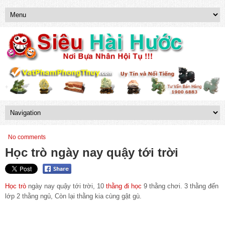
No comments
Học trò ngày nay quậy tới trời
Học trò
ngày nay quậy tới trời, 10
thằng đi học
9 thằng chơi. 3 thằng đến
lớp 2 thằng ngủ, Còn lại thằng kia cùng gật gù.