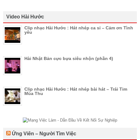
Video Hài Hước
Clip nhạc Hài Hước : Hát nhép ca sỉ – Cảm ơn Tình
yêu
Hài Nhật Bản cực bựa siêu nhộn (phần 4)
Clip nhạc Hài Hước : Hát nhép bài hát – Trái Tim
Mùa Thu
Ứng Viên – Người Tìm Việc