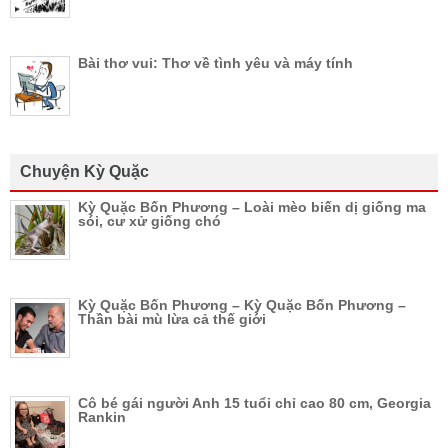
Bài thơ vui: Thơ về tình yêu và máy tính
Chuyện Kỳ Quặc
Kỳ Quặc Bốn Phương – Loài mèo biến dị giống ma
sói, cư xử giống chó
Kỳ Quặc Bốn Phương – Kỳ Quặc Bốn Phương –
Thần bài mù lừa cả thế giới
Cô bé gái người Anh 15 tuổi chỉ cao 80 cm, Georgia
Rankin