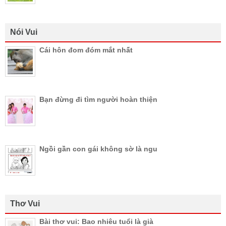
Nói Vui
Cái hôn đom đóm mắt nhất
Bạn đừng đi tìm người hoàn thiện
Ngồi gần con gái không sờ là ngu
Thơ Vui
Bài thơ vui: Bao nhiêu tuổi là già