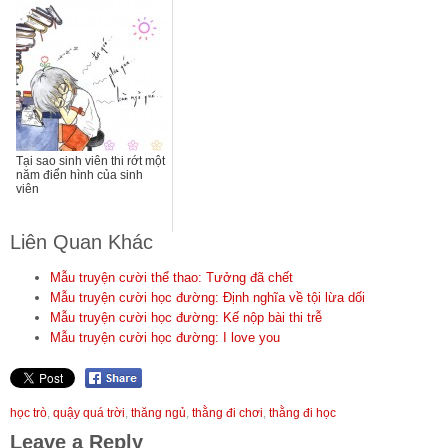
Tại sao sinh viên thi rớt một
năm điển hình của sinh
viên
Liên Quan Khác
Mẫu truyện cười thể thao: Tưởng đã chết
Mẫu truyện cười học đường: Định nghĩa về tội lừa dối
Mẫu truyện cười học đường: Kế nộp bài thi trễ
Mẫu truyện cười học đường: I love you
học trò
,
quậy quá trời
,
thăng ngủ
,
thằng đi chơi
,
thằng đi học
Leave a Reply