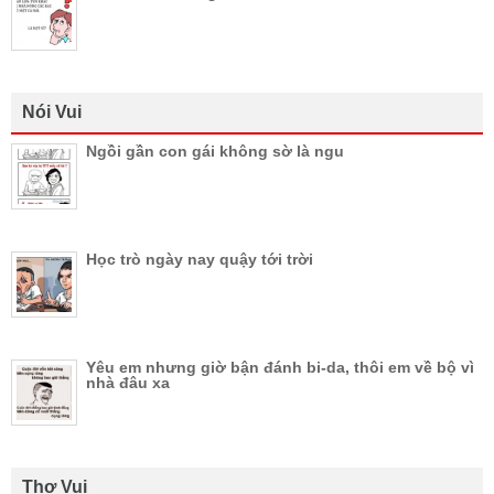
Nói Vui
Ngồi gần con gái không sờ là ngu
Học trò ngày nay quậy tới trời
Yêu em nhưng giờ bận đánh bi-da, thôi em về bộ vì
nhà đâu xa
Thơ Vui