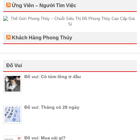
Ứng Viên – Người Tìm Việc
Khách Hàng Phong Thủy
Đố Vui
Đố vui: Có túm lông ở đầu
Đố vui: Tháng có 28 ngày
Đố vui: Mua cái gì?