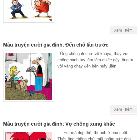
Xem Thêm
Mẫu truyện cười gia đình: Đến chỗ lần trước
Ông chồng đi chơi về khuya, thấy vợ
chống nạnh tay lăm lăm chiếc gậy, ông ta
vội vàng chạy đến bên máy điện
Xem Thêm
Mẫu truyện cười gia đình: Vợ chồng xung khắc
– Em mà đẹp thế, thì anh ở nhà suốt
Thấy ông chồng chúi mũi ngắm bức ảnh