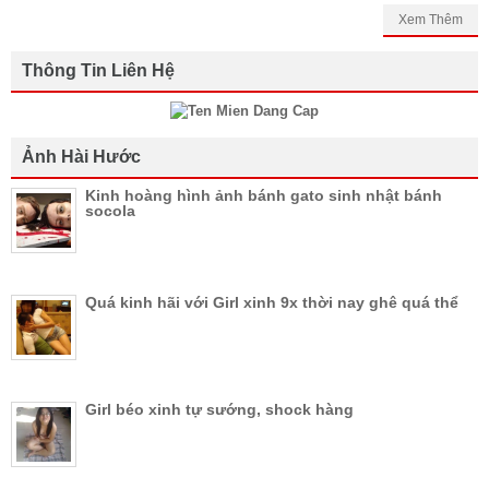
Xem Thêm
Thông Tin Liên Hệ
Ảnh Hài Hước
Kinh hoàng hình ảnh bánh gato sinh nhật bánh
socola
Quá kinh hãi với Girl xinh 9x thời nay ghê quá thể
Girl béo xinh tự sướng, shock hàng