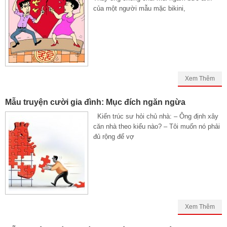
của một người mẫu mặc bikini,
Xem Thêm
Mẫu truyện cười gia đình: Mục đích ngăn ngừa
Kiến trúc sư hỏi chủ nhà: – Ông định xây
căn nhà theo kiểu nào? – Tôi muốn nó phải
đủ rộng để vợ
Xem Thêm