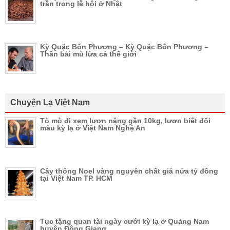
trần trong lễ hội ở Nhật
Kỳ Quặc Bốn Phương – Kỳ Quặc Bốn Phương –
Thần bài mù lừa cả thế giới
Chuyện Lạ Việt Nam
Tò mò đi xem lươn nặng gần 10kg, lươn biết đổi
màu kỳ lạ ở Việt Nam Nghệ An
Cây thông Noel vàng nguyên chất giá nửa tỷ đồng
tại Việt Nam TP. HCM
Tục tặng quan tài ngày cưới kỳ lạ ở Quảng Nam
huyện Đông Giang