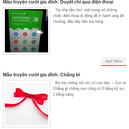
Mẫu truyện cười gia đình: Duyệt chi qua điện thoại
Tại nhà tắm hơi, một trong số những
chiếc điện thoại di động để ở hành lang đổ
chuông, đầu dây bên kia nũng
Xem Thêm
Mẫu truyện cười gia đình: Chẳng bì
Bà mẹ chồng nói với cô con dâu: – Con ạ!
Chẳng gì chồng con cũng có 3 bằng kỹ sư,
1 bằng sáng