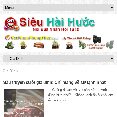
Gia Đình
Mẫu truyện cười gia đình: Chỉ mang về sự lạnh nhạt
Chồng đi làm về, vợ săn đón: – Anh
dùng bữa nhé? – Không, anh ăn ở chỗ làm
rồi. – Anh có