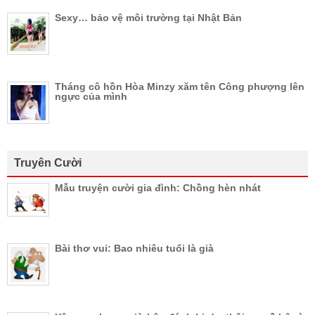
Sexy… bảo vệ môi trường tại Nhật Bản
Tháng cô hồn Hòa Minzy xăm tên Công phượng lên
ngực của mình
Truyên Cười
Mẫu truyện cười gia đình: Chồng hèn nhát
Bài thơ vui: Bao nhiêu tuổi là già