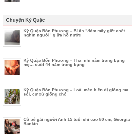
Chuyện Kỳ Quặc
Kỳ Quặc Bốn Phương – Bí ẩn “đám mây giết chết
nghìn người” giữa hồ nước
Kỳ Quặc Bốn Phương – Thai nhi nằm trong bụng
mẹ… suốt 44 năm trong bụng
Kỳ Quặc Bốn Phương – Loài mèo biến dị giống ma
sói, cư xử giống chó
Cô bé gái người Anh 15 tuổi chỉ cao 80 cm, Georgia
Rankin