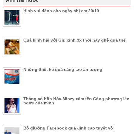
Ảnh Hài Hước
Hình vui dành cho ngày chị em 20/10
Quá kinh hãi với Girl xinh 9x thời nay ghê quá thể
Những thiết kế quá sáng tạo ấn tượng
Tháng cô hồn Hòa Minzy xăm tên Công phượng lên
ngực của mình
Bộ giường Facebook quá đỉnh cao tuyệt vời