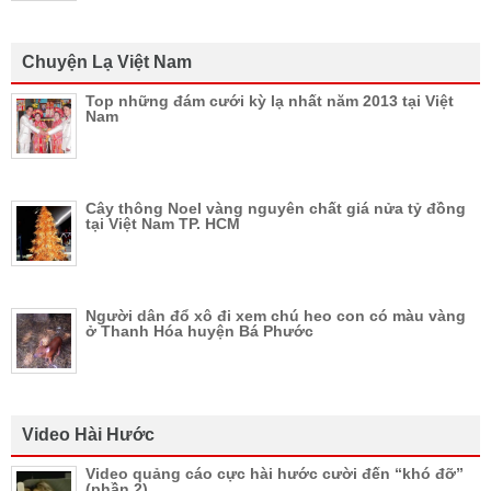
Chuyện Lạ Việt Nam
Top những đám cưới kỳ lạ nhất năm 2013 tại Việt
Nam
Cây thông Noel vàng nguyên chất giá nửa tỷ đồng
tại Việt Nam TP. HCM
Người dân đổ xô đi xem chú heo con có màu vàng
ở Thanh Hóa huyện Bá Phước
Video Hài Hước
Video quảng cáo cực hài hước cười đến “khó đỡ”
(phần 2)