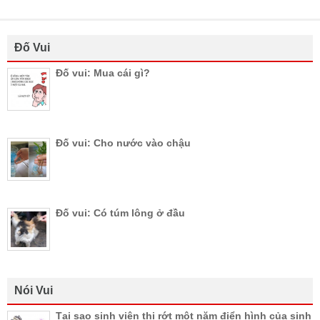
Đố Vui
Đố vui: Mua cái gì?
Đố vui: Cho nước vào chậu
Đố vui: Có túm lông ở đầu
Nói Vui
Tại sao sinh viên thi rớt một năm điển hình của sinh