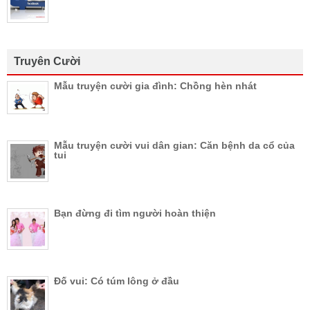
Truyên Cười
Mẫu truyện cười gia đình: Chồng hèn nhát
Mẫu truyện cười vui dân gian: Căn bệnh da cổ của
tui
Bạn đừng đi tìm người hoàn thiện
Đố vui: Có túm lông ở đầu