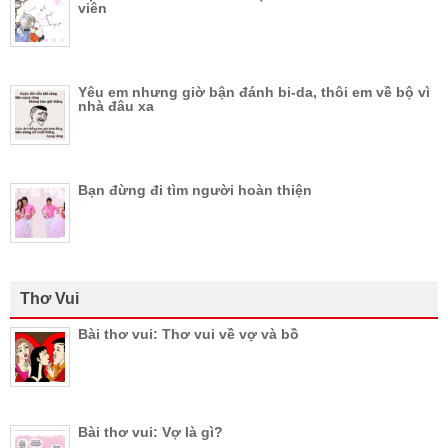
viên
Yêu em nhưng giờ bận đánh bi-da, thôi em về bộ vì
nhà đâu xa
Bạn đừng đi tìm người hoàn thiện
Thơ Vui
Bài thơ vui: Thơ vui về vợ và bồ
Bài thơ vui: Vợ là gì?