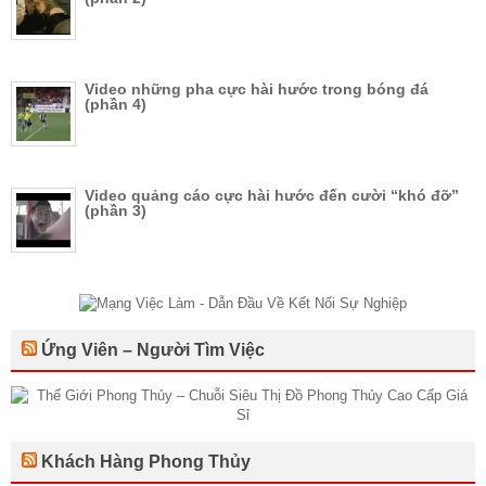
Video những pha cực hài hước trong bóng đá
(phần 4)
Video quảng cáo cực hài hước đến cười “khó đỡ”
(phần 3)
Ứng Viên – Người Tìm Việc
Khách Hàng Phong Thủy