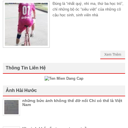
Đúng là “nhất quỷ, nhì ma, thứ ba học trò”,
chỉ những bộ óc “siêu việt” của những cô
cậu học sinh, sinh viên nhà
Xem Thêm
Thông Tin Liên Hệ
Ảnh Hài Hước
những bức ảnh không thể đỡ nổi Chỉ có thể là Việt
Nam