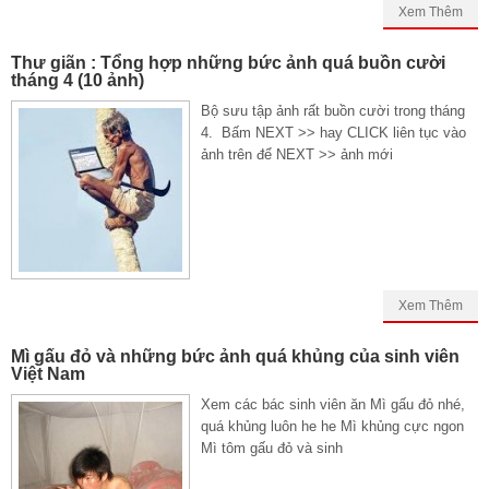
Xem Thêm
Thư giãn : Tổng hợp những bức ảnh quá buồn cười
tháng 4 (10 ảnh)
Bộ sưu tập ảnh rất buồn cười trong tháng
4. Bấm NEXT >> hay CLICK liên tục vào
ảnh trên để NEXT >> ảnh mới
Xem Thêm
Mì gấu đỏ và những bức ảnh quá khủng của sinh viên
Việt Nam
Xem các bác sinh viên ăn Mì gấu đỏ nhé,
quá khủng luôn he he Mì khủng cực ngon
Mì tôm gấu đỏ và sinh