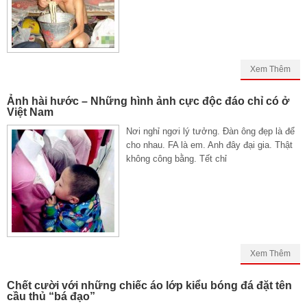
Xem Thêm
Ảnh hài hước – Những hình ảnh cực độc đáo chỉ có ở
Việt Nam
Nơi nghỉ ngơi lý tưởng. Đàn ông đẹp là để
cho nhau. FA là em. Anh đây đại gia. Thật
không công bằng. Tết chỉ
Xem Thêm
Chết cười với những chiếc áo lớp kiểu bóng đá đặt tên
cầu thủ “bá đạo”