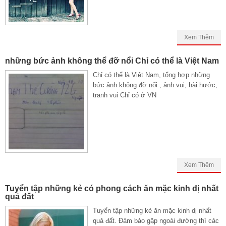
Xem Thêm
những bức ảnh không thể đỡ nổi Chỉ có thể là Việt Nam
Chỉ có thể là Việt Nam, tổng hợp những
bức ảnh không đỡ nổi , ảnh vui, hài hước,
tranh vui Chỉ có ở VN
Xem Thêm
Tuyển tập những kẻ có phong cách ăn mặc kinh dị nhất
quả đất
Tuyển tập những kẻ ăn mặc kinh dị nhất
quả đất. Đảm bảo gặp ngoài đường thì các