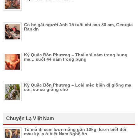
Cô bé gái người Anh 15 tuổi chỉ cao 80 cm, Georgia
Rankin
Kỳ Quặc Bốn Phương – Thai nhi nằm trong bụng
mẹ… suốt 44 năm trong bụng
Kỳ Quặc Bốn Phương – Loài mèo biến dị giống ma
sói, cư xử giống chó
Chuyện Lạ Việt Nam
Tò mò đi xem lươn nặng gần 10kg, lươn biết đổi
màu kỳ lạ ở Việt Nam Nghệ An