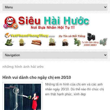
những hình ảnh hài ước
Hình vui dành cho ngày chị em 20/10
Những tấ m hình của chị em và các anh
nhân ngày 20/10. Dù thế nào thì chúc chị
em thật hạnh phúc, xinh đẹp