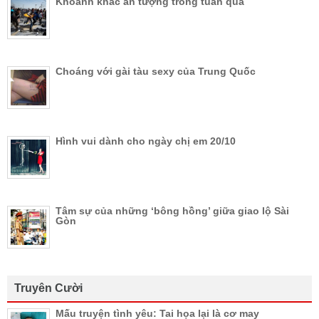
Khoảnh khắc ấn tượng trong tuần qua
Choáng với gài tàu sexy của Trung Quốc
Hình vui dành cho ngày chị em 20/10
Tâm sự của những ‘bông hồng’ giữa giao lộ Sài
Gòn
Truyên Cười
Mấu truyện tình yêu: Tai họa lại là cơ may