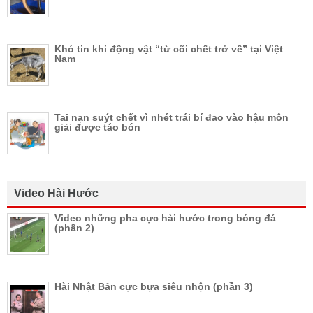
Khó tin khi động vật “từ cõi chết trở về” tại Việt
Nam
Tai nạn suýt chết vì nhét trái bí đao vào hậu môn
giải được táo bón
Video Hài Hước
Video những pha cực hài hước trong bóng đá
(phần 2)
Hài Nhật Bản cực bựa siêu nhộn (phần 3)