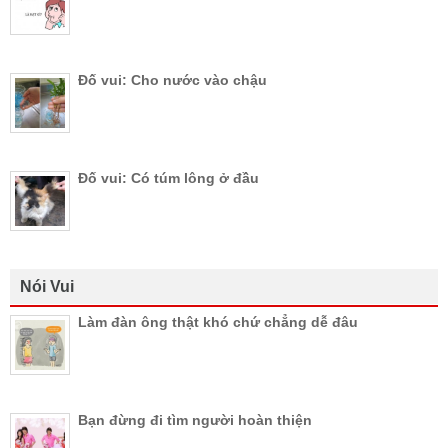
Đố vui: Cho nước vào chậu
Đố vui: Có túm lông ở đầu
Nói Vui
Làm đàn ông thật khó chứ chẳng dễ đâu
Bạn đừng đi tìm người hoàn thiện