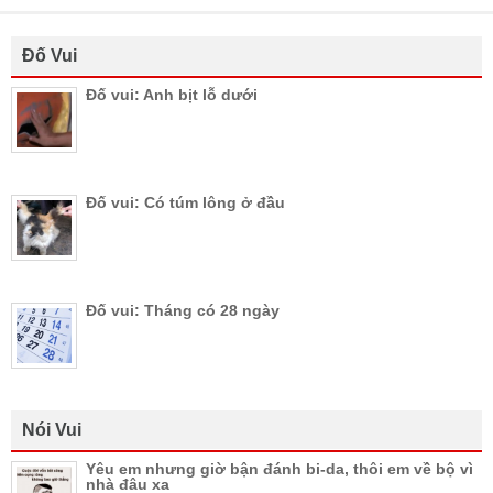
Đố Vui
Đố vui: Anh bịt lỗ dưới
Đố vui: Có túm lông ở đầu
Đố vui: Tháng có 28 ngày
Nói Vui
Yêu em nhưng giờ bận đánh bi-da, thôi em về bộ vì
nhà đâu xa