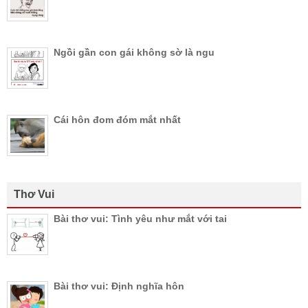
Ngồi gần con gái không sờ là ngu
Cái hôn đom đóm mắt nhất
Thơ Vui
Bài thơ vui: Tình yêu như mắt với tai
Bài thơ vui: Định nghĩa hôn