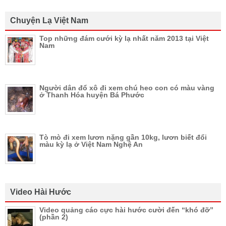
Chuyện Lạ Việt Nam
Top những đám cưới kỳ lạ nhất năm 2013 tại Việt
Nam
Người dân đổ xô đi xem chú heo con có màu vàng
ở Thanh Hóa huyện Bá Phước
Tò mò đi xem lươn nặng gần 10kg, lươn biết đổi
màu kỳ lạ ở Việt Nam Nghệ An
Video Hài Hước
Video quảng cáo cực hài hước cười đến “khó đỡ”
(phần 2)