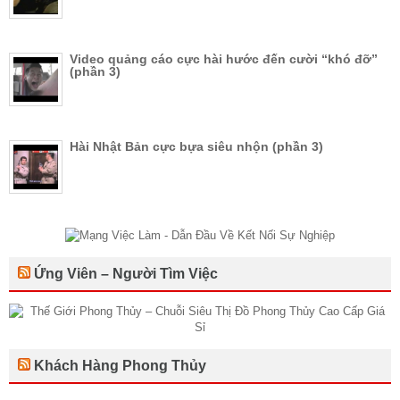
Video quảng cáo cực hài hước đến cười “khó đỡ”
(phần 3)
Hài Nhật Bản cực bựa siêu nhộn (phần 3)
Ứng Viên – Người Tìm Việc
Khách Hàng Phong Thủy