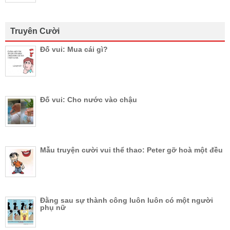
Truyên Cười
Đố vui: Mua cái gì?
Đố vui: Cho nước vào chậu
Mẫu truyện cười vui thể thao: Peter gỡ hoà một đều
Đằng sau sự thành công luôn luôn có một người
phụ nữ