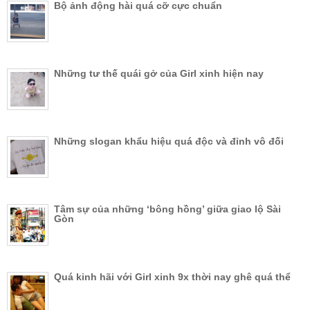
Bộ ảnh động hài quá cỡ cực chuẩn
Những tư thế quái gở của Girl xinh hiện nay
Những slogan khẩu hiệu quá độc và đỉnh vô đối
Tâm sự của những ‘bông hồng’ giữa giao lộ Sài
Gòn
Quá kinh hãi với Girl xinh 9x thời nay ghê quá thể