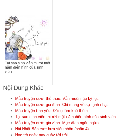
Tại sao sinh viên thi rớt một
năm điển hình của sinh
viên
Nội Dung Khác
Mẫu truyện cười thể thao: Vẫn muốn lập kỷ lục
Mẫu truyện cười gia đình: Chỉ mang về sự lạnh nhạt
Mấu truyện tình yêu: Đừng làm khổ thêm
Tại sao sinh viên thi rớt một năm điển hình của sinh viên
Mẫu truyện cười gia đình: Mục đích ngăn ngừa
Hài Nhật Bản cực bựa siêu nhộn (phần 4)
Học trò ngày nay quậy tới trời