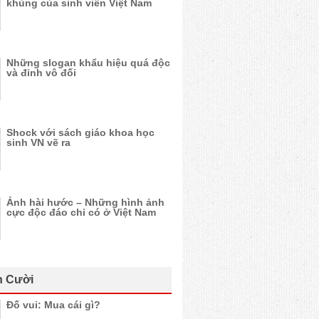
khủng của sinh viên Việt Nam
Những slogan khẩu hiệu quá độc
và đỉnh vô đối
Shock với sách giáo khoa học
sinh VN vẽ ra
Ảnh hài hước – Những hình ảnh
cực độc đáo chỉ có ở Việt Nam
n Cười
Đố vui: Mua cái gì?