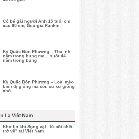
Cô bé gái người Anh 15 tuổi chỉ
cao 80 cm, Georgia Rankin
Kỳ Quặc Bốn Phương – Thai nhi
nằm trong bụng mẹ… suốt 44
năm trong bụng
Kỳ Quặc Bốn Phương – Loài mèo
biến dị giống ma sói, cư xử giống
chó
n Lạ Việt Nam
Khó tin khi động vật “từ cõi chết
trở về” tại Việt Nam