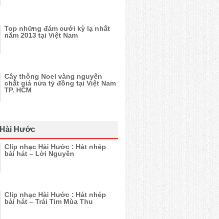
Top những đám cưới kỳ lạ nhất
năm 2013 tại Việt Nam
Cây thông Noel vàng nguyên
chất giá nửa tỷ đồng tại Việt Nam
TP. HCM
 Hài Hước
Clip nhạc Hài Hước : Hát nhép
bài hát – Lời Nguyền
Clip nhạc Hài Hước : Hát nhép
bài hát – Trái Tim Mùa Thu