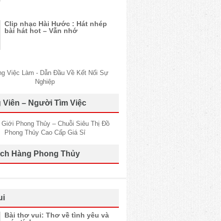
Clip nhạc Hài Hước : Hát nhép
bài hát hot – Vẫn nhớ
 Viên – Người Tìm Việc
ch Hàng Phong Thủy
ui
Bài thơ vui: Thơ về tình yêu và