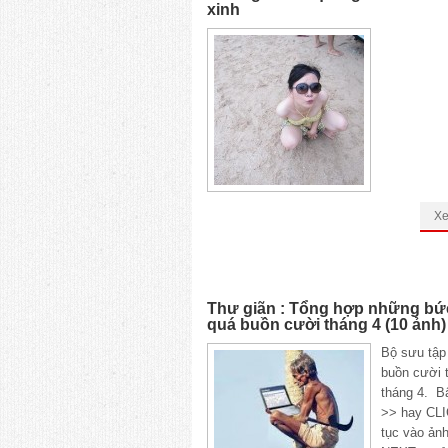
xinh
X
Thư giãn : Tổng hợp những bứ
quá buồn cười tháng 4 (10 ảnh)
Bộ sưu tập 
buồn cười 
tháng 4. 
>> hay CLI
tục vào ảnh