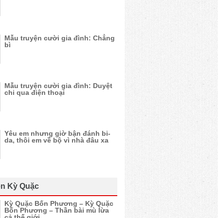
Mẫu truyện cười gia đình: Chẳng
bì
Mẫu truyện cười gia đình: Duyệt
chi qua điện thoại
Yêu em nhưng giờ bận đánh bi-
da, thôi em về bộ vì nhà đâu xa
n Kỳ Quặc
Kỳ Quặc Bốn Phương – Kỳ Quặc
Bốn Phương – Thần bài mù lừa
cả thế giới