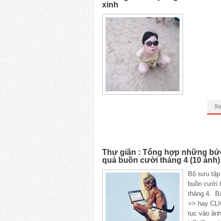
xinh
X
Thư giãn : Tổng hợp những bứ
quá buồn cười tháng 4 (10 ảnh)
Bộ sưu tập 
buồn cười 
tháng 4. 
>> hay CLI
tục vào ảnh