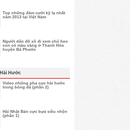
Top những đám cưới kỳ lạ nhất
năm 2013 tại Việt Nam
Người dân đổ xô đi xem chú heo
con có màu vàng ở Thanh Hóa
huyện Bá Phước
 Hài Hước
Video những pha cực hài hước
trong bóng đá (phần 2)
Hài Nhật Bản cực bựa siêu nhộn
(phần 1)