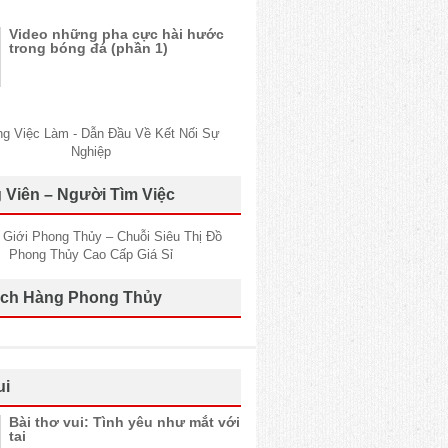
Video những pha cực hài hước
trong bóng đá (phần 1)
 Viên – Người Tìm Việc
ch Hàng Phong Thủy
ui
Bài thơ vui: Tình yêu như mắt với
tai