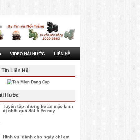
»
VIDEO HÀI HƯỚC
LIÊN HỆ
 Tin Liên Hệ
ài Hước
Tuyển tập những kẻ ăn mặc kinh
dị nhất quả đất hiện nay
Hình vui dành cho ngày chị em