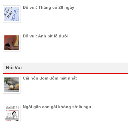
Đố vui: Tháng có 28 ngày
Đố vui: Anh bịt lỗ dưới
Nói Vui
Cái hôn đom đóm mắt nhất
Ngồi gần con gái không sờ là ngu