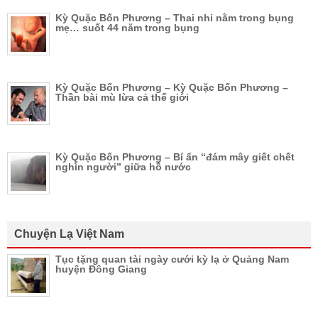
Kỳ Quặc Bốn Phương – Thai nhi nằm trong bụng
mẹ… suốt 44 năm trong bụng
Kỳ Quặc Bốn Phương – Kỳ Quặc Bốn Phương –
Thần bài mù lừa cả thế giới
Kỳ Quặc Bốn Phương – Bí ẩn “đám mây giết chết
nghìn người” giữa hồ nước
Chuyện Lạ Việt Nam
Tục tặng quan tài ngày cưới kỳ lạ ở Quảng Nam
huyện Đông Giang