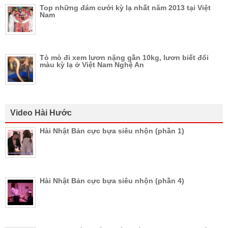
Top những đám cưới kỳ lạ nhất năm 2013 tại Việt
Nam
Tò mò đi xem lươn nặng gần 10kg, lươn biết đổi
màu kỳ lạ ở Việt Nam Nghệ An
Video Hài Hước
Hài Nhật Bản cực bựa siêu nhộn (phần 1)
Hài Nhật Bản cực bựa siêu nhộn (phần 4)