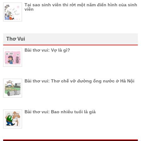
Tại sao sinh viên thi rớt một năm điển hình của sinh
viên
Thơ Vui
Bài thơ vui: Vợ là gì?
Bài thơ vui: Thơ chế vỡ đường ống nước ở Hà Nội
Bài thơ vui: Bao nhiêu tuổi là già