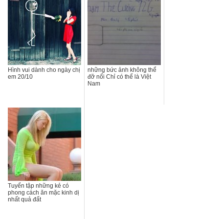
Hình vui dành cho ngày chị
những bức ảnh không thể
em 20/10
đỡ nổi Chỉ có thể là Việt
Nam
Tuyển tập những kẻ có
phong cách ăn mặc kinh dị
nhất quả đất