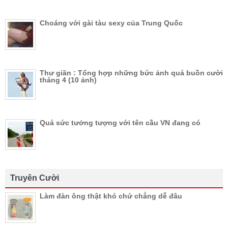
Choáng với gài tàu sexy của Trung Quốc
Thư giãn : Tổng hợp những bức ảnh quá buồn cười
tháng 4 (10 ảnh)
Quá sức tưởng tượng với tên cầu VN đang có
Truyên Cười
Làm đàn ông thật khó chứ chẳng dễ đâu