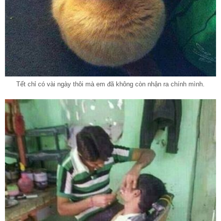
Tết chỉ có vài ngày thôi mà em đã không còn nhận ra chính mình.