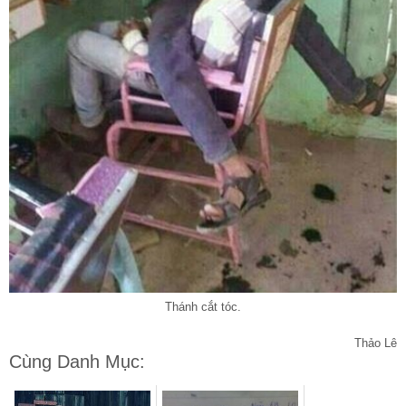
Thánh cắt tóc.
Thảo Lê
Cùng Danh Mục: