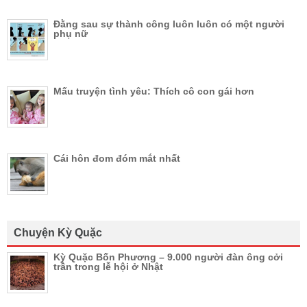
Đằng sau sự thành công luôn luôn có một người
phụ nữ
Mấu truyện tình yêu: Thích cô con gái hơn
Cái hôn đom đóm mắt nhất
Chuyện Kỳ Quặc
Kỳ Quặc Bốn Phương – 9.000 người đàn ông cởi
trần trong lễ hội ở Nhật