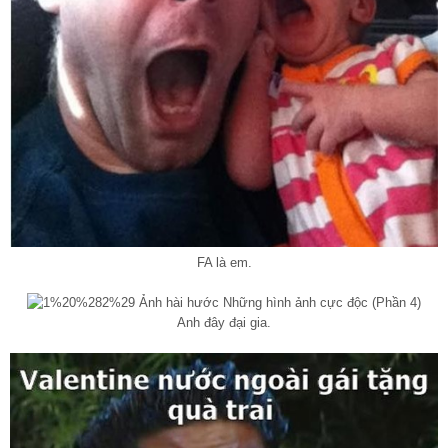
FA là em.
Anh đây đại gia.