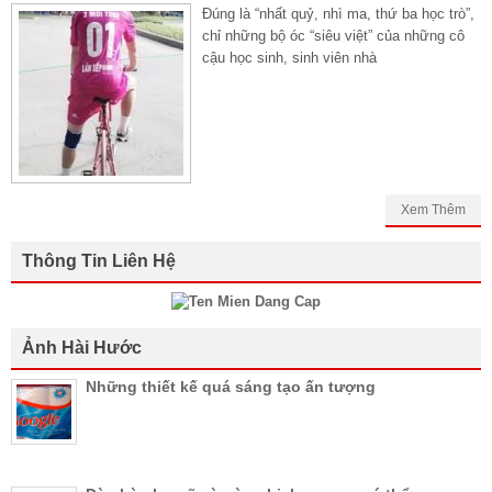
Đúng là “nhất quỷ, nhì ma, thứ ba học trò”,
chỉ những bộ óc “siêu việt” của những cô
cậu học sinh, sinh viên nhà
Xem Thêm
Thông Tin Liên Hệ
Ảnh Hài Hước
Những thiết kế quá sáng tạo ấn tượng