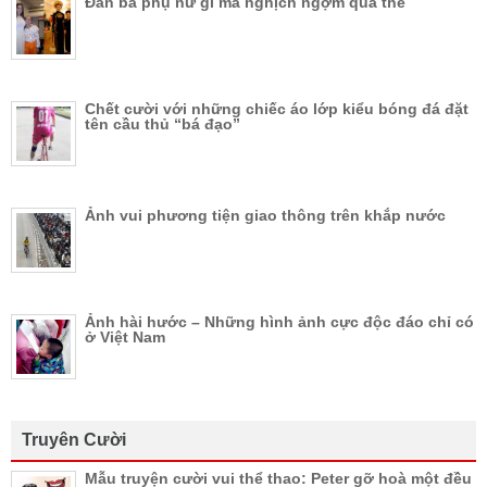
Đàn bà phụ nữ gì mà nghịch ngợm quá thể
Chết cười với những chiếc áo lớp kiểu bóng đá đặt
tên cầu thủ “bá đạo”
Ảnh vui phương tiện giao thông trên khắp nước
Ảnh hài hước – Những hình ảnh cực độc đáo chỉ có
ở Việt Nam
Truyên Cười
Mẫu truyện cười vui thể thao: Peter gỡ hoà một đều