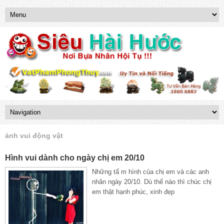
ảnh vui động vật
Hình vui dành cho ngày chị em 20/10
Những tấ m hình của chị em và các anh
nhân ngày 20/10. Dù thế nào thì chúc chị
em thật hạnh phúc, xinh đẹp