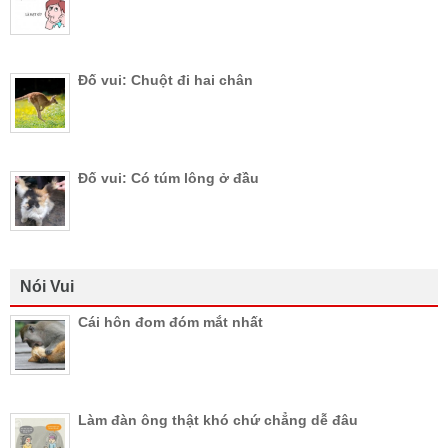
Đố vui: Chuột đi hai chân
Đố vui: Có túm lông ở đầu
Nói Vui
Cái hôn đom đóm mắt nhất
Làm đàn ông thật khó chứ chẳng dễ đâu