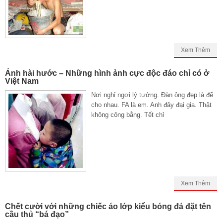
Xem Thêm
Ảnh hài hước – Những hình ảnh cực độc đáo chỉ có ở
Việt Nam
Nơi nghỉ ngơi lý tưởng. Đàn ông đẹp là để
cho nhau. FA là em. Anh đây đại gia. Thật
không công bằng. Tết chỉ
Xem Thêm
Chết cười với những chiếc áo lớp kiểu bóng đá đặt tên
cầu thủ “bá đạo”