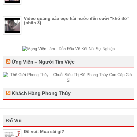
Video quảng cáo cực hài hước đến cười “khó đỡ”
(phần 3)
Ứng Viên – Người Tìm Việc
Khách Hàng Phong Thủy
Đố Vui
Đố vui: Mua cái gì?