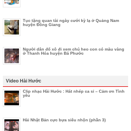
Tục tặng quan tài ngày cưới kỳ lạ ở Quảng Nam
huyện Đông Giang
Người dân đổ xô đi xem chú heo con có màu vàng
ở Thanh Hóa huyện Bá Phước
Video Hài Hước
Clip nhạc Hài Hước : Hát nhép ca sỉ – Cảm ơn Tình
yêu
Hài Nhật Bản cực bựa siêu nhộn (phần 3)