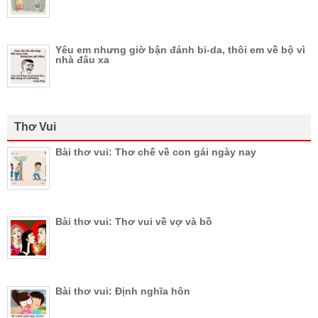
Yêu em nhưng giờ bận đánh bi-da, thôi em về bộ vì
nhà đâu xa
Thơ Vui
Bài thơ vui: Thơ chế về con gái ngày nay
Bài thơ vui: Thơ vui về vợ và bồ
Bài thơ vui: Định nghĩa hôn