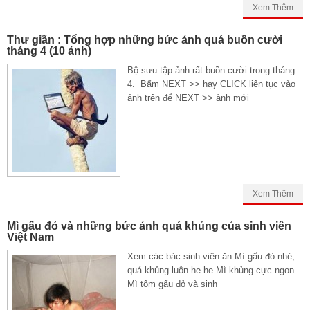
Xem Thêm
Thư giãn : Tổng hợp những bức ảnh quá buồn cười
tháng 4 (10 ảnh)
Bộ sưu tập ảnh rất buồn cười trong tháng
4. Bấm NEXT >> hay CLICK liên tục vào
ảnh trên để NEXT >> ảnh mới
Xem Thêm
Mì gấu đỏ và những bức ảnh quá khủng của sinh viên
Việt Nam
Xem các bác sinh viên ăn Mì gấu đỏ nhé,
quá khủng luôn he he Mì khủng cực ngon
Mì tôm gấu đỏ và sinh