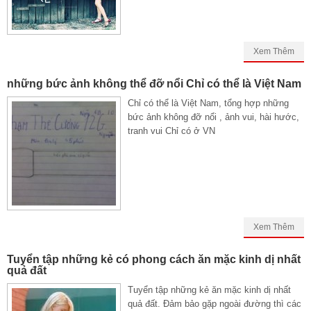
Xem Thêm
những bức ảnh không thể đỡ nổi Chỉ có thể là Việt Nam
Chỉ có thể là Việt Nam, tổng hợp những
bức ảnh không đỡ nổi , ảnh vui, hài hước,
tranh vui Chỉ có ở VN
Xem Thêm
Tuyển tập những kẻ có phong cách ăn mặc kinh dị nhất
quả đất
Tuyển tập những kẻ ăn mặc kinh dị nhất
quả đất. Đảm bảo gặp ngoài đường thì các