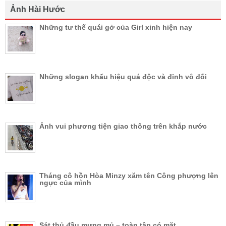
Ảnh Hài Hước
Những tư thế quái gở của Girl xinh hiện nay
Những slogan khẩu hiệu quá độc và đỉnh vô đối
Ảnh vui phương tiện giao thông trên khắp nước
Tháng cô hồn Hòa Minzy xăm tên Công phượng lên
ngực của mình
Sát thủ đầu mưng mủ – toàn tập có mặt