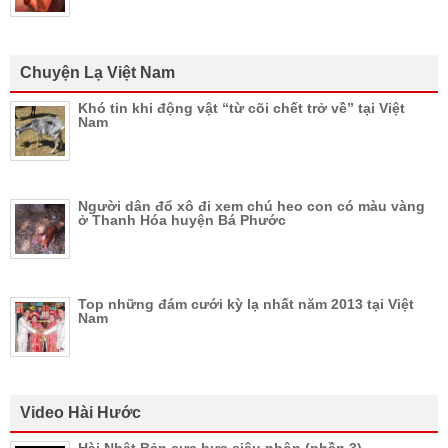
Chuyện Lạ Việt Nam
Khó tin khi động vật “từ cõi chết trở về” tại Việt
Nam
Người dân đổ xô đi xem chú heo con có màu vàng
ở Thanh Hóa huyện Bá Phước
Top những đám cưới kỳ lạ nhất năm 2013 tại Việt
Nam
Video Hài Hước