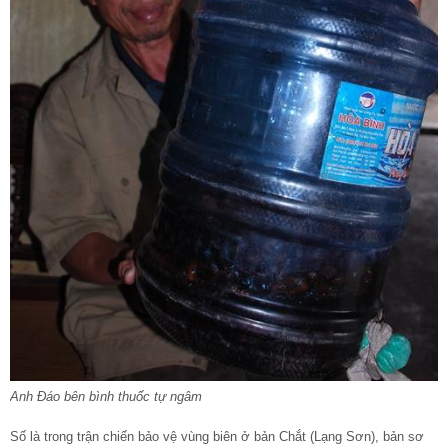
Anh Đáo bên bình thuốc tự ngâm
Số là trong trận chiến bảo vệ vùng biên ở bản Chắt (Lạng Sơn), bản sơ