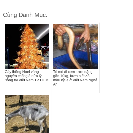
Cùng Danh Mục:
Cây thông Noel vàng
Tò mò đi xem lươn nặng
nguyên chất giá nửa tỷ
gần 10kg, lươn biết đổi
đồng tại Việt Nam TP. HCM
màu kỳ lạ ở Việt Nam Nghệ
An