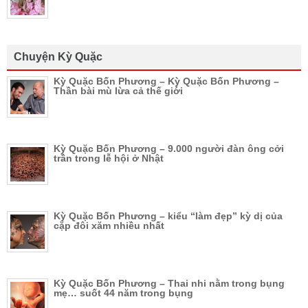
Chuyện Kỳ Quặc
Kỳ Quặc Bốn Phương – Kỳ Quặc Bốn Phương –
Thần bài mù lừa cả thế giới
Kỳ Quặc Bốn Phương – 9.000 người đàn ông cởi
trần trong lễ hội ở Nhật
Kỳ Quặc Bốn Phương – kiểu “làm đẹp” kỳ dị của
cặp đôi xăm nhiều nhất
Kỳ Quặc Bốn Phương – Thai nhi nằm trong bụng
mẹ… suốt 44 năm trong bụng