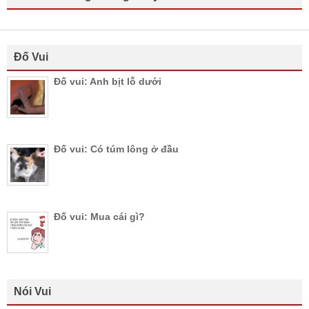
Đố Vui
Đố vui: Anh bịt lỗ dưới
Đố vui: Có túm lông ở đầu
Đố vui: Mua cái gì?
Nói Vui