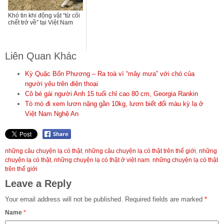
Khó tin khi động vật “từ cõi
chết trở về” tại Việt Nam
Liên Quan Khác
Kỳ Quặc Bốn Phương – Ra toà vì “mây mưa” với chó của
người yêu trên điện thoại
Cô bé gái người Anh 15 tuổi chỉ cao 80 cm, Georgia Rankin
Tò mò đi xem lươn nặng gần 10kg, lươn biết đổi màu kỳ lạ ở
Việt Nam Nghệ An
những câu chuyện lạ có thật
,
những câu chuyện lạ có thật trên thế giới
,
những
chuyện lạ có thật
,
những chuyện lạ có thật ở việt nam
,
những chuyện lạ có thật
trên thế giới
Leave a Reply
Your email address will not be published.
Required fields are marked
*
Name
*