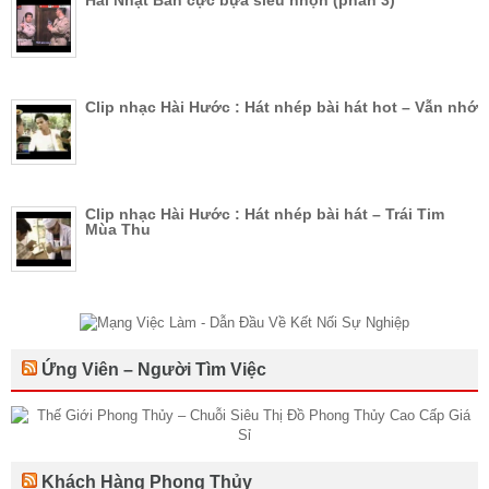
Hài Nhật Bản cực bựa siêu nhộn (phần 3)
Clip nhạc Hài Hước : Hát nhép bài hát hot – Vẫn nhớ
Clip nhạc Hài Hước : Hát nhép bài hát – Trái Tim
Mùa Thu
Ứng Viên – Người Tìm Việc
Khách Hàng Phong Thủy