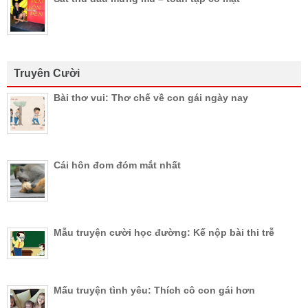
Truyên Cười
Bài thơ vui: Thơ chế về con gái ngày nay
Cái hôn đom đóm mắt nhất
Mẫu truyện cười học đường: Kế nộp bài thi trễ
Mấu truyện tình yêu: Thích cô con gái hơn