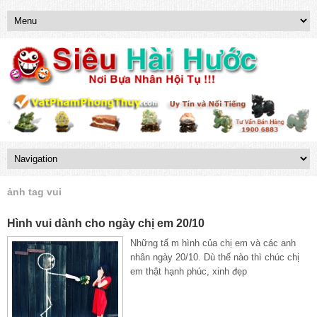
ảnh tag vui
Hình vui dành cho ngày chị em 20/10
Những tấ m hình của chị em và các anh
nhân ngày 20/10. Dù thế nào thì chúc chị
em thật hạnh phúc, xinh đẹp