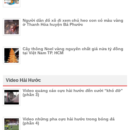
Người dân đổ xô đi xem chú heo con có màu vàng
ở Thanh Hóa huyện Bá Phước
Cây thông Noel vàng nguyên chất giá nửa tỷ đồng
tại Việt Nam TP. HCM
Video Hài Hước
Video quảng cáo cực hài hước đến cười “khó đỡ”
(phần 3)
Video những pha cực hài hước trong bóng đá
(phần 4)