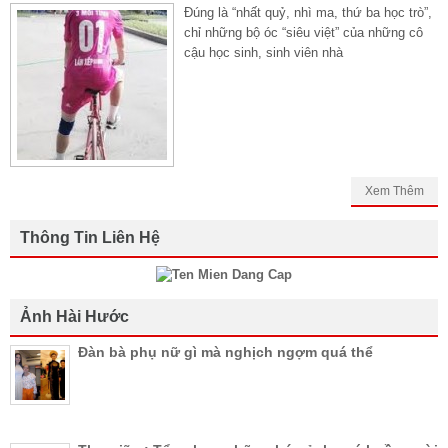
Đúng là “nhất quỷ, nhì ma, thứ ba học trò”,
chỉ những bộ óc “siêu việt” của những cô
cậu học sinh, sinh viên nhà
Xem Thêm
Thông Tin Liên Hệ
Ảnh Hài Hước
Đàn bà phụ nữ gì mà nghịch ngợm quá thể