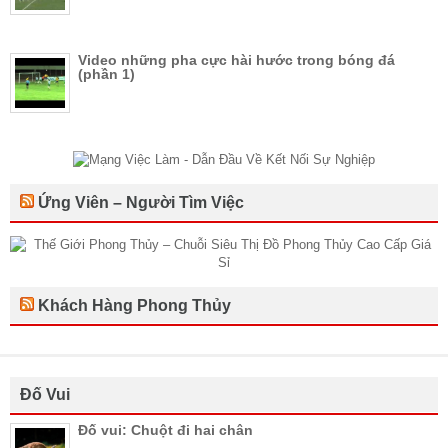
Video những pha cực hài hước trong bóng đá
(phần 1)
Ứng Viên – Người Tìm Việc
Khách Hàng Phong Thủy
Đố Vui
Đố vui: Chuột đi hai chân