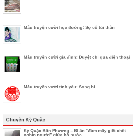
Mẫu truyện cười học đường: Sợ cô tủi thân
Mẫu truyện cười gia đình: Duyệt chi qua điện thoại
Mẫu truyện vười tình yêu: Song hỉ
Chuyện Kỳ Quặc
Kỳ Quặc Bốn Phương – Bí ẩn “đám mây giết chết
nghìn người” giữa hồ nước