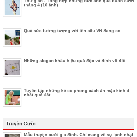
Thư giãn : Tổng hợp những bức ảnh quá buồn cười
tháng 4 (10 ảnh)
Quá sức tưởng tượng với tên cầu VN đang có
Những slogan khẩu hiệu quá độc và đỉnh vô đối
Tuyển tập những kẻ có phong cách ăn mặc kinh dị
nhất quả đất
Truyên Cười
Mẫu truyện cười gia đình: Chỉ mang về sự lạnh nhạt