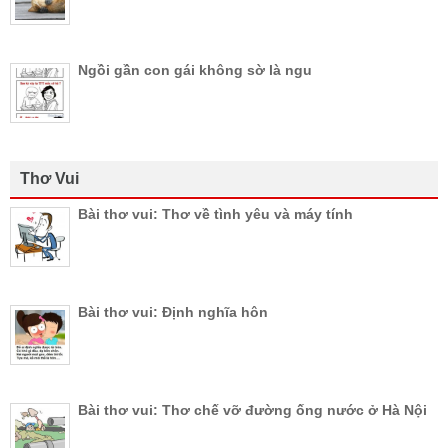
Ngồi gần con gái không sờ là ngu
Thơ Vui
Bài thơ vui: Thơ về tình yêu và máy tính
Bài thơ vui: Định nghĩa hôn
Bài thơ vui: Thơ chế vỡ đường ống nước ở Hà Nội