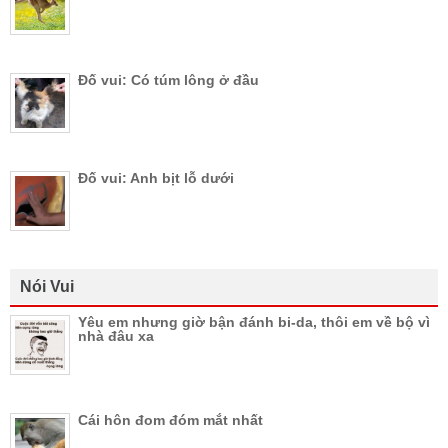
Đố vui: Có túm lông ở đầu
Đố vui: Anh bịt lỗ dưới
Nói Vui
Yêu em nhưng giờ bận đánh bi-da, thôi em về bộ vì
nhà đâu xa
Cái hôn đom đóm mắt nhất