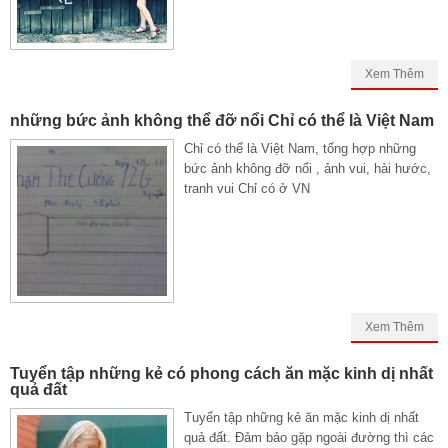
Xem Thêm
những bức ảnh không thể đỡ nổi Chỉ có thể là Việt Nam
Chỉ có thể là Việt Nam, tổng hợp những
bức ảnh không đỡ nổi , ảnh vui, hài hước,
tranh vui Chỉ có ở VN
Xem Thêm
Tuyển tập những kẻ có phong cách ăn mặc kinh dị nhất
quả đất
Tuyển tập những kẻ ăn mặc kinh dị nhất
quả đất. Đảm bảo gặp ngoài đường thì các