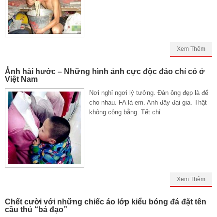
Xem Thêm
Ảnh hài hước – Những hình ảnh cực độc đáo chỉ có ở
Việt Nam
Nơi nghỉ ngơi lý tưởng. Đàn ông đẹp là để
cho nhau. FA là em. Anh đây đại gia. Thật
không công bằng. Tết chỉ
Xem Thêm
Chết cười với những chiếc áo lớp kiểu bóng đá đặt tên
cầu thủ “bá đạo”