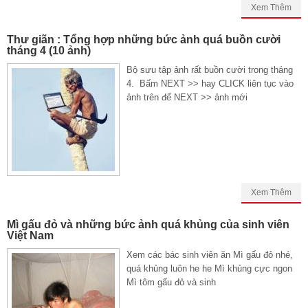
Xem Thêm
Thư giãn : Tổng hợp những bức ảnh quá buồn cười
tháng 4 (10 ảnh)
Bộ sưu tập ảnh rất buồn cười trong tháng
4. Bấm NEXT >> hay CLICK liên tục vào
ảnh trên để NEXT >> ảnh mới
Xem Thêm
Mì gấu đỏ và những bức ảnh quá khủng của sinh viên
Việt Nam
Xem các bác sinh viên ăn Mì gấu đỏ nhé,
quá khủng luôn he he Mì khủng cực ngon
Mì tôm gấu đỏ và sinh