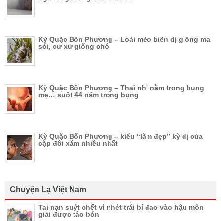
Kỳ Quặc Bốn Phương – Loài mèo biến dị giống ma
sói, cư xử giống chó
Kỳ Quặc Bốn Phương – Thai nhi nằm trong bụng
mẹ… suốt 44 năm trong bụng
Kỳ Quặc Bốn Phương – kiểu “làm đẹp” kỳ dị của
cặp đôi xăm nhiều nhất
Chuyện Lạ Việt Nam
Tai nạn suýt chết vì nhét trái bí đao vào hậu môn
giải được táo bón