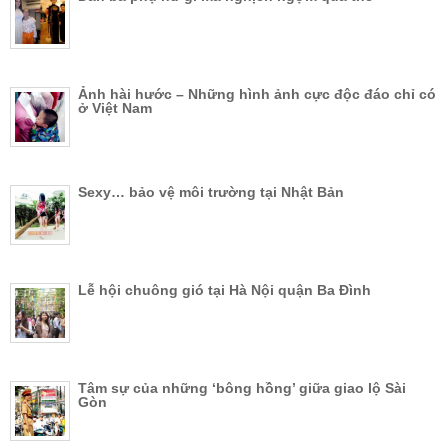
Ảnh hài hước – Những hình ảnh cực độc đáo chỉ có
ở Việt Nam
Sexy… bảo vệ môi trường tại Nhật Bản
Lễ hội chuông gió tại Hà Nội quận Ba Đình
Tâm sự của những ‘bông hồng’ giữa giao lộ Sài
Gòn