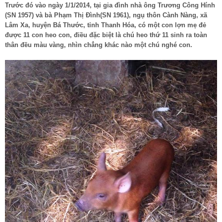
Trước đó vào ngày 1/1/2014, tại gia đình nhà ông Trương Công Hính
(SN 1957) và bà Phạm Thị Đình(SN 1961), ngụ thôn Cành Nàng, xã
Lâm Xa, huyện Bá Thước, tỉnh Thanh Hóa, có một con lợn mẹ đẻ
được 11 con heo con, điều đặc biệt là chú heo thứ 11 sinh ra toàn
thân đều màu vàng, nhìn chẳng khác nào một chú nghé con.