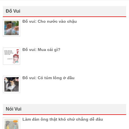
Đố Vui
Đố vui: Cho nước vào chậu
Đố vui: Mua cái gì?
Đố vui: Có túm lông ở đầu
Nói Vui
Làm đàn ông thật khó chứ chẳng dễ đâu