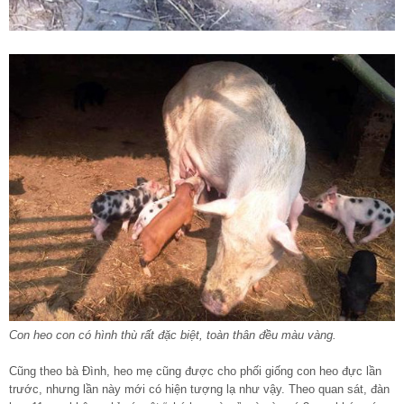
Con heo con có hình thù rất đặc biệt, toàn thân đều màu vàng.
Cũng theo bà Đình, heo mẹ cũng được cho phối giống con heo đực lần
trước, nhưng lần này mới có hiện tượng lạ như vậy. Theo quan sát, đàn