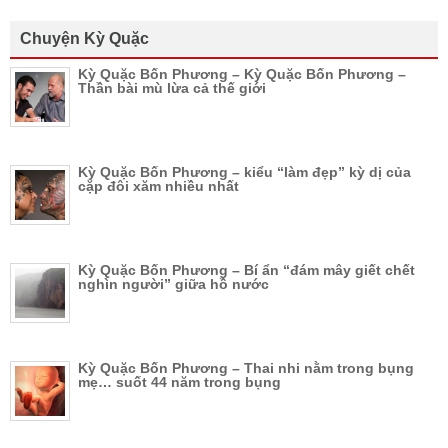
Chuyện Kỳ Quặc
Kỳ Quặc Bốn Phương – Kỳ Quặc Bốn Phương –
Thần bài mù lừa cả thế giới
Kỳ Quặc Bốn Phương – kiểu “làm đẹp” kỳ dị của
cặp đôi xăm nhiều nhất
Kỳ Quặc Bốn Phương – Bí ẩn “đám mây giết chết
nghìn người” giữa hồ nước
Kỳ Quặc Bốn Phương – Thai nhi nằm trong bụng
mẹ… suốt 44 năm trong bụng