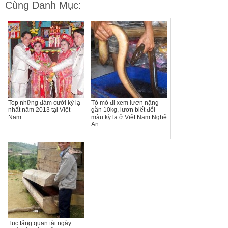
Cùng Danh Mục:
Top những đám cưới kỳ lạ
Tò mò đi xem lươn nặng
nhất năm 2013 tại Việt
gần 10kg, lươn biết đổi
Nam
màu kỳ lạ ở Việt Nam Nghệ
An
Tục tặng quan tài ngày