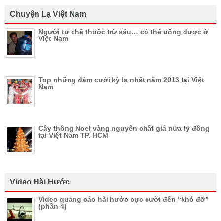
Chuyện Lạ Việt Nam
Người tự chế thuốc trừ sâu… có thể uống được ở
Việt Nam
Top những đám cưới kỳ lạ nhất năm 2013 tại Việt
Nam
Cây thông Noel vàng nguyên chất giá nửa tỷ đồng
tại Việt Nam TP. HCM
Video Hài Hước
Video quảng cáo hài hước cực cười đến “khó đỡ”
(phần 4)