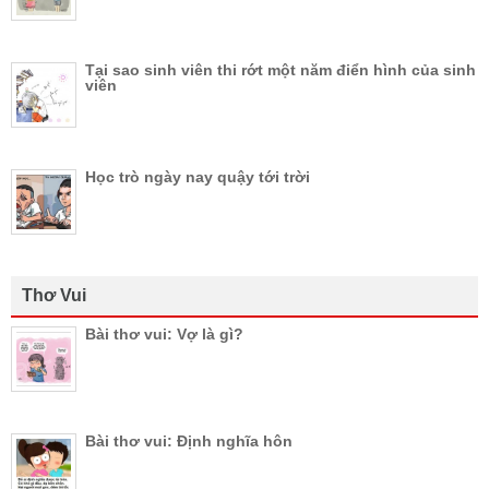
Tại sao sinh viên thi rớt một năm điển hình của sinh
viên
Học trò ngày nay quậy tới trời
Thơ Vui
Bài thơ vui: Vợ là gì?
Bài thơ vui: Định nghĩa hôn