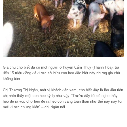
Gia chủ cho biết đã có một người ở huyện Cẩm Thủy (Thanh Hóa), trả
đến 15 triệu đồng để được sở hữu con heo đặc biệt này nhưng gia chủ
không bán
Chị Trương Thị Ngân, một vị khách đến xem, cho biết đây là lần đầu tiên
chị nhìn thấy một con heo kỳ lạ như vậy. “Trước đây tôi có nghe thấy
heo đẻ ra voi, chứ heo đẻ ra heo con vàng toàn thân như thế này nay tôi
mới đươc chứng kiến” – chị Ngân nói.