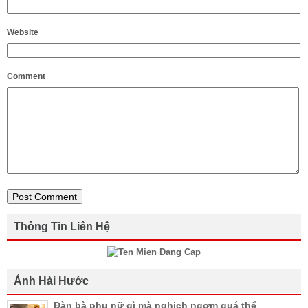
Website
Comment
Thông Tin Liên Hệ
Ảnh Hài Hước
Đàn bà phụ nữ gì mà nghịch ngợm quá thể