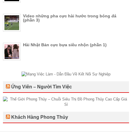
Video những pha cực hài hước trong bóng đá
(phần 3)
Hài Nhật Bản cực bựa siêu nhộn (phần 1)
Ứng Viên – Người Tìm Việc
Khách Hàng Phong Thủy