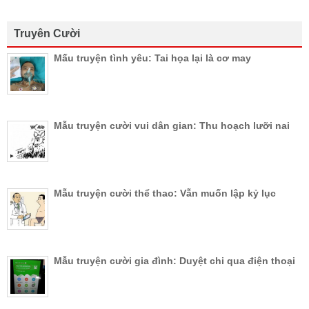
Truyên Cười
Mấu truyện tình yêu: Tai họa lại là cơ may
Mẫu truyện cười vui dân gian: Thu hoạch lưỡi nai
Mẫu truyện cười thể thao: Vẫn muốn lập kỷ lục
Mẫu truyện cười gia đình: Duyệt chi qua điện thoại