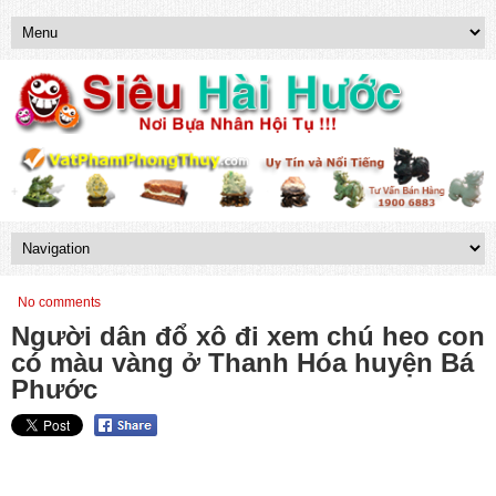
No comments
Người dân đổ xô đi xem chú heo con
có màu vàng ở Thanh Hóa huyện Bá
Phước