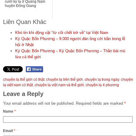
cưới kỳ lạ ở Quảng Nam
huyện Đông Giang
Liên Quan Khác
Khó tin khi động vật “từ cõi chết trở về” tại Việt Nam
Kỳ Quặc Bốn Phương – 9.000 người đàn ông cởi trần trong lễ
hội ở Nhật
Kỳ Quặc Bốn Phương – Kỳ Quặc Bốn Phương – Thần bài mù
lừa cả thế giới
chuyện lạ thế giới có thật
,
chuyện lạ trên thế giới
,
chuyện lạ trong ngày
,
chuyện
lạ việt nam có thật
,
chuyện lạ việt nam và thế giới
,
chuyện lạ 4 phương
Leave a Reply
Your email address will not be published.
Required fields are marked
*
Name
*
Email
*