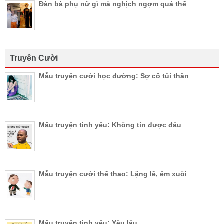
Đàn bà phụ nữ gì mà nghịch ngợm quá thể
Truyên Cười
Mẫu truyện cười học đường: Sợ cô tủi thân
Mấu truyện tình yêu: Không tin được đâu
Mẫu truyện cười thể thao: Lặng lẽ, êm xuôi
Mấu truyện tình yêu: Yêu lâu