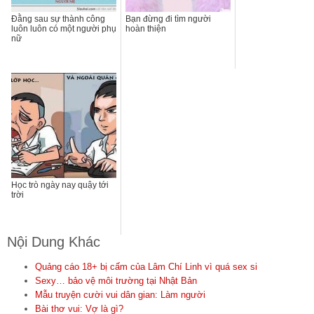
Đằng sau sự thành công
Bạn đừng đi tìm người
luôn luôn có một người phụ
hoàn thiện
nữ
Học trò ngày nay quậy tới
trời
Nội Dung Khác
Quảng cáo 18+ bị cấm của Lâm Chí Linh vì quá sex si
Sexy… bảo vệ môi trường tại Nhật Bản
Mẫu truyện cười vui dân gian: Làm người
Bài thơ vui: Vợ là gì?