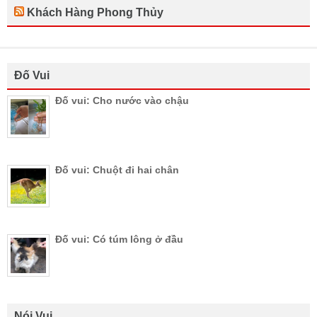
Khách Hàng Phong Thủy
Đố Vui
Đố vui: Cho nước vào chậu
Đố vui: Chuột đi hai chân
Đố vui: Có túm lông ở đầu
Nói Vui