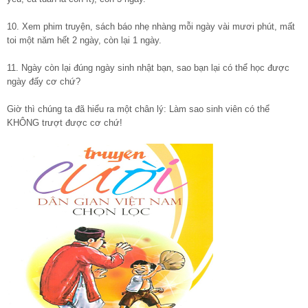
10. Xem phim truyện, sách báo nhẹ nhàng mỗi ngày vài mươi phút, mất
toi một năm hết 2 ngày, còn lại 1 ngày.
11. Ngày còn lại đúng ngày sinh nhật bạn, sao bạn lại có thể học được
ngày đấy cơ chứ?
Giờ thì chúng ta đã hiểu ra một chân lý: Làm sao sinh viên có thể
KHÔNG trượt được cơ chứ!