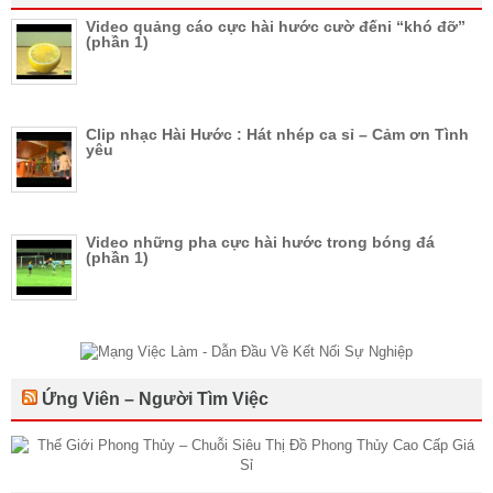
Video quảng cáo cực hài hước cườ đếni “khó đỡ”
(phần 1)
Clip nhạc Hài Hước : Hát nhép ca sỉ – Cảm ơn Tình
yêu
Video những pha cực hài hước trong bóng đá
(phần 1)
Ứng Viên – Người Tìm Việc