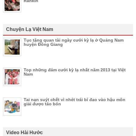
Rankin
Chuyện Lạ Việt Nam
Tục tặng quan tài ngày cưới kỳ lạ ở Quảng Nam
huyện Đông Giang
Top những đám cưới kỳ lạ nhất năm 2013 tại Việt
Nam
Tai nạn suýt chết vì nhét trái bí đao vào hậu môn
giải được táo bón
Video Hài Hước