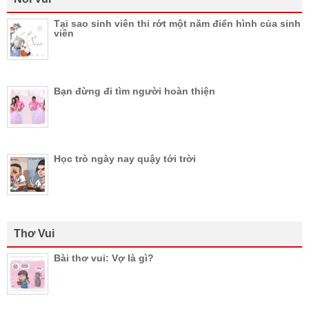
Tại sao sinh viên thi rớt một năm điển hình của sinh
viên
Bạn đừng đi tìm người hoàn thiện
Học trò ngày nay quậy tới trời
Thơ Vui
Bài thơ vui: Vợ là gì?