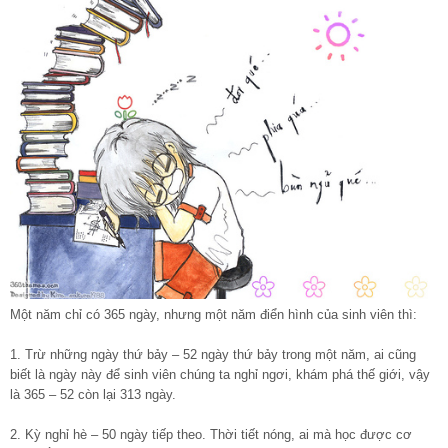
Một năm chỉ có 365 ngày, nhưng một năm điển hình của sinh viên thì:
1. Trừ những ngày thứ bảy – 52 ngày thứ bảy trong một năm, ai cũng
biết là ngày này để sinh viên chúng ta nghỉ ngơi, khám phá thế giới, vậy
là 365 – 52 còn lại 313 ngày.
2. Kỳ nghỉ hè – 50 ngày tiếp theo. Thời tiết nóng, ai mà học được cơ