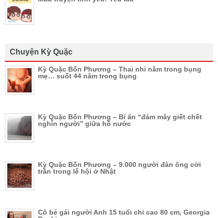
Chuyện Kỳ Quặc
Kỳ Quặc Bốn Phương – Thai nhi nằm trong bụng
mẹ… suốt 44 năm trong bụng
Kỳ Quặc Bốn Phương – Bí ẩn “đám mây giết chết
nghìn người” giữa hồ nước
Kỳ Quặc Bốn Phương – 9.000 người đàn ông cởi
trần trong lễ hội ở Nhật
Cô bé gái người Anh 15 tuổi chỉ cao 80 cm, Georgia