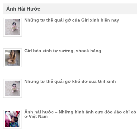
Ảnh Hài Hước
Những tư thế quái gở của Girl xinh hiện nay
Girl béo xinh tự sướng, shock hàng
Những tư thế quái gở khó đở của Girl xinh
Ảnh hài hước – Những hình ảnh cực độc đáo chỉ có
ở Việt Nam