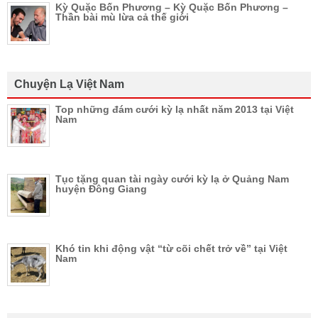
Kỳ Quặc Bốn Phương – Kỳ Quặc Bốn Phương –
Thần bài mù lừa cả thế giới
Chuyện Lạ Việt Nam
Top những đám cưới kỳ lạ nhất năm 2013 tại Việt
Nam
Tục tặng quan tài ngày cưới kỳ lạ ở Quảng Nam
huyện Đông Giang
Khó tin khi động vật “từ cõi chết trở về” tại Việt
Nam