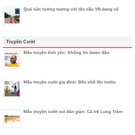
Quá sức tưởng tượng với tên cầu VN đang có
Truyên Cười
Mấu truyện tình yêu: Không tin được đâu
Mẫu truyện cười gia đình: Đến chỗ lần trước
Mẫu truyện cười vui dân gian: Cá trê Lung Tràm