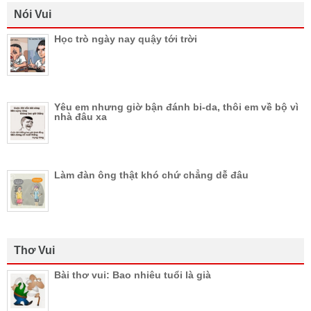
Nói Vui
Học trò ngày nay quậy tới trời
Yêu em nhưng giờ bận đánh bi-da, thôi em về bộ vì
nhà đâu xa
Làm đàn ông thật khó chứ chẳng dễ đâu
Thơ Vui
Bài thơ vui: Bao nhiêu tuổi là già