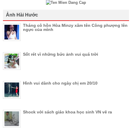
Ảnh Hài Hước
Tháng cô hồn Hòa Minzy xăm tên Công phượng lên
ngực của mình
Sốt rét vì những bức ảnh vui quá trời
Hình vui dành cho ngày chị em 20/10
Shock với sách giáo khoa học sinh VN vẽ ra