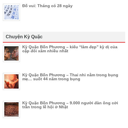
Đố vui: Tháng có 28 ngày
Chuyện Kỳ Quặc
Kỳ Quặc Bốn Phương – kiểu “làm đẹp” kỳ dị của
cặp đôi xăm nhiều nhất
Kỳ Quặc Bốn Phương – Thai nhi nằm trong bụng
mẹ… suốt 44 năm trong bụng
Kỳ Quặc Bốn Phương – 9.000 người đàn ông cởi
trần trong lễ hội ở Nhật