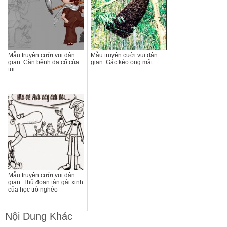
Mẫu truyện cười vui dân
Mẫu truyện cười vui dân
gian: Căn bệnh da cổ của
gian: Gác kèo ong mật
tui
Mẫu truyện cười vui dân
gian: Thủ đoạn tán gái xinh
của học trò nghèo
Nội Dung Khác