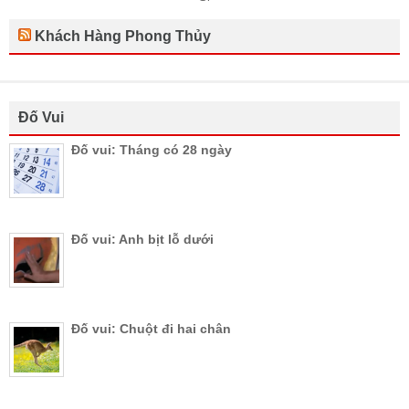
Khách Hàng Phong Thủy
Đố Vui
Đố vui: Tháng có 28 ngày
Đố vui: Anh bịt lỗ dưới
Đố vui: Chuột đi hai chân