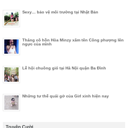
Sexy… bảo vệ môi trường tại Nhật Bản
Tháng cô hồn Hòa Minzy xăm tên Công phượng lên
ngực của mình
Lễ hội chuông gió tại Hà Nội quận Ba Đình
Những tư thế quái gở của Girl xinh hiện nay
Truyên Cười