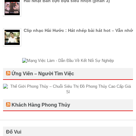
Hài Nhật Bản cực bựa siêu nhộn (phần 3)
Clip nhạc Hài Hước : Hát nhép bài hát hot – Vẫn nhớ
Ứng Viên – Người Tìm Việc
Khách Hàng Phong Thủy
Đố Vui