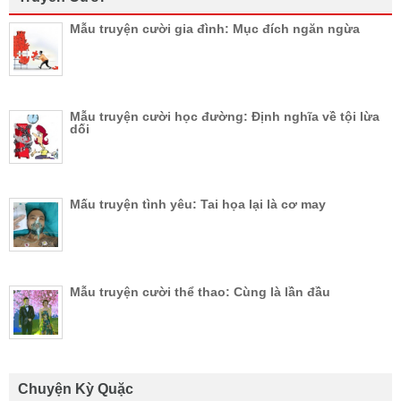
Mẫu truyện cười gia đình: Mục đích ngăn ngừa
Mẫu truyện cười học đường: Định nghĩa về tội lừa
dối
Mấu truyện tình yêu: Tai họa lại là cơ may
Mẫu truyện cười thể thao: Cùng là lần đầu
Chuyện Kỳ Quặc