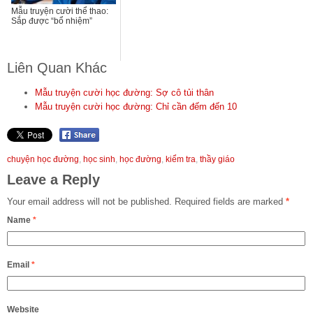
Mẫu truyện cười thể thao:
Sắp được “bổ nhiệm”
Liên Quan Khác
Mẫu truyện cười học đường: Sợ cô tủi thân
Mẫu truyện cười học đường: Chỉ cần đếm đến 10
chuyện học đường
,
học sinh
,
học đường
,
kiểm tra
,
thầy giáo
Leave a Reply
Your email address will not be published.
Required fields are marked
*
Name
*
Email
*
Website