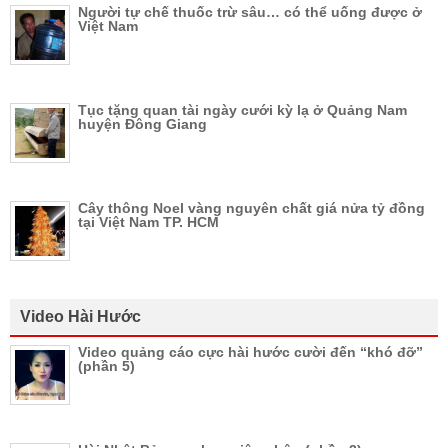
Người tự chế thuốc trừ sâu… có thể uống được ở
Việt Nam
Tục tặng quan tài ngày cưới kỳ lạ ở Quảng Nam
huyện Đông Giang
Cây thông Noel vàng nguyên chất giá nửa tỷ đồng
tại Việt Nam TP. HCM
Video Hài Hước
Video quảng cáo cực hài hước cười đến “khó đỡ”
(phần 5)