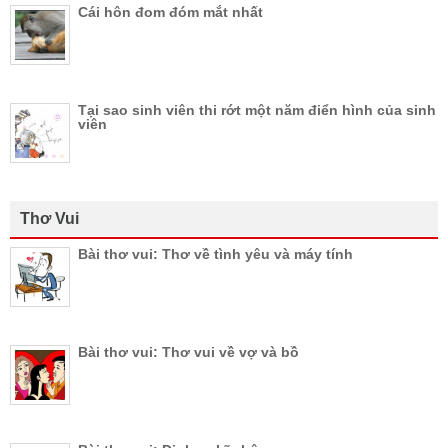
Cái hôn đom đóm mắt nhất
Tại sao sinh viên thi rớt một năm điển hình của sinh
viên
Thơ Vui
Bài thơ vui: Thơ về tình yêu và máy tính
Bài thơ vui: Thơ vui về vợ và bồ