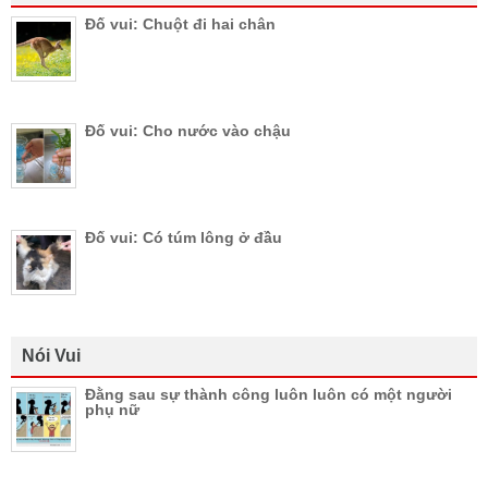
Đố vui: Chuột đi hai chân
Đố vui: Cho nước vào chậu
Đố vui: Có túm lông ở đầu
Nói Vui
Đằng sau sự thành công luôn luôn có một người
phụ nữ