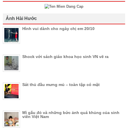
Ảnh Hài Hước
Hình vui dành cho ngày chị em 20/10
Shock với sách giáo khoa học sinh VN vẽ ra
Sát thủ đầu mưng mủ – toàn tập có mặt
Mì gấu đỏ và những bức ảnh quá khủng của sinh
viên Việt Nam