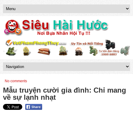
No comments
Mẫu truyện cười gia đình: Chỉ mang
về sự lạnh nhạt