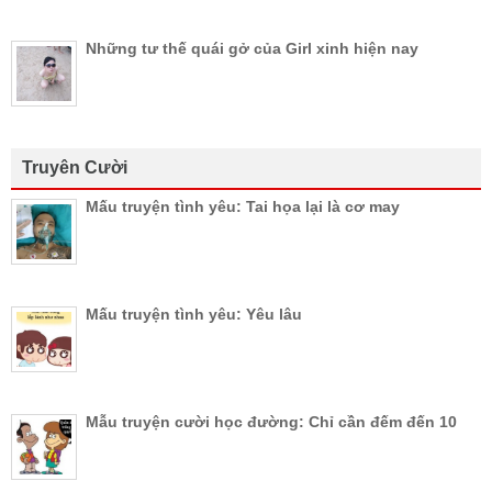
Những tư thế quái gở của Girl xinh hiện nay
Truyên Cười
Mấu truyện tình yêu: Tai họa lại là cơ may
Mấu truyện tình yêu: Yêu lâu
Mẫu truyện cười học đường: Chỉ cần đếm đến 10