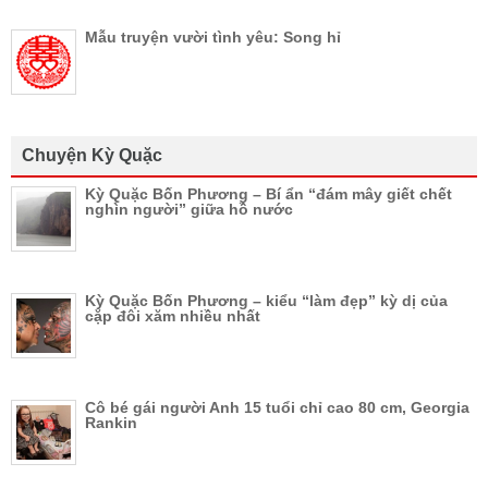
Mẫu truyện vười tình yêu: Song hỉ
Chuyện Kỳ Quặc
Kỳ Quặc Bốn Phương – Bí ẩn “đám mây giết chết
nghìn người” giữa hồ nước
Kỳ Quặc Bốn Phương – kiểu “làm đẹp” kỳ dị của
cặp đôi xăm nhiều nhất
Cô bé gái người Anh 15 tuổi chỉ cao 80 cm, Georgia
Rankin