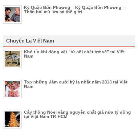
Kỳ Quặc Bốn Phương – Kỳ Quặc Bốn Phương –
Thần bài mù lừa cả thế giới
Chuyện Lạ Việt Nam
Khó tin khi động vật “từ cõi chết trở về” tại Việt
Nam
Top những đám cưới kỳ lạ nhất năm 2013 tại Việt
Nam
Cây thông Noel vàng nguyên chất giá nửa tỷ đồng
tại Việt Nam TP. HCM