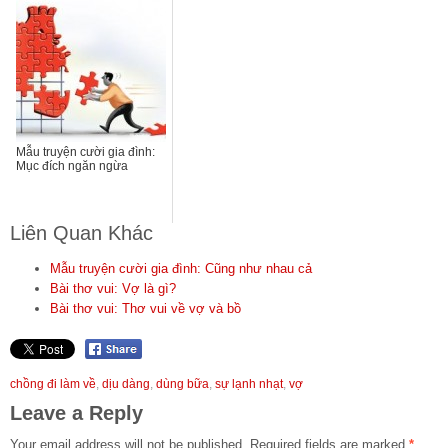
Mẫu truyện cười gia đình:
Mục đích ngăn ngừa
Liên Quan Khác
Mẫu truyện cười gia đình: Cũng như nhau cả
Bài thơ vui: Vợ là gì?
Bài thơ vui: Thơ vui về vợ và bồ
chồng đi làm về
,
dịu dàng
,
dùng bữa
,
sự lạnh nhạt
,
vợ
Leave a Reply
Your email address will not be published.
Required fields are marked
*