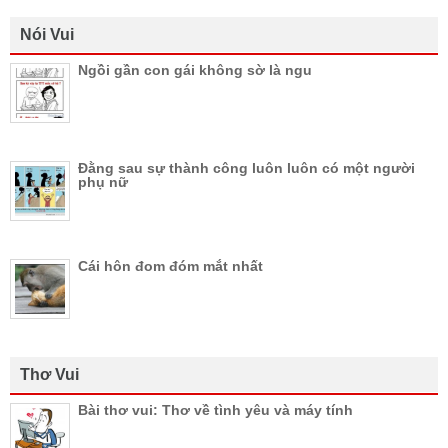
Nói Vui
Ngồi gần con gái không sờ là ngu
Đằng sau sự thành công luôn luôn có một người
phụ nữ
Cái hôn đom đóm mắt nhất
Thơ Vui
Bài thơ vui: Thơ về tình yêu và máy tính