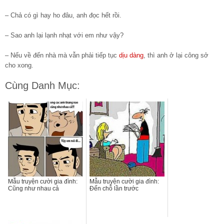
– Chả có gì hay ho đâu, anh đọc hết rồi.
– Sao anh lại lạnh nhạt với em như vậy?
– Nếu về đến nhà mà vẫn phải tiếp tục
dịu dàng
, thì anh ở lại công sở
cho xong.
Cùng Danh Mục:
Mẫu truyện cười gia đình:
Mẫu truyện cười gia đình:
Cũng như nhau cả
Đến chỗ lần trước