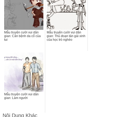
Mẫu truyện cười vui dân
Mẫu truyện cười vui dân
gian: Căn bệnh da cổ của
gian: Thủ đoạn tán gái xinh
tui
của học trò nghèo
Mẫu truyện cười vui dân
gian: Làm người
Nội Dung Khác