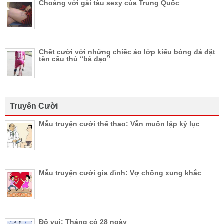
Choáng với gài tàu sexy của Trung Quốc
Chết cười với những chiếc áo lớp kiểu bóng đá đặt
tên cầu thủ “bá đạo”
Truyên Cười
Mẫu truyện cười thể thao: Vẫn muốn lập kỷ lục
Mẫu truyện cười gia đình: Vợ chồng xung khắc
Đố vui: Tháng có 28 ngày