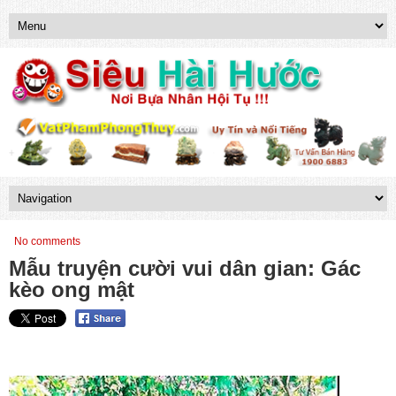
No comments
Mẫu truyện cười vui dân gian: Gác
kèo ong mật