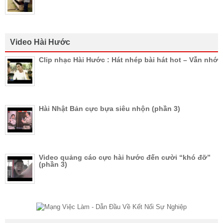
Video Hài Hước
Clip nhạc Hài Hước : Hát nhép bài hát hot – Vẫn nhớ
Hài Nhật Bản cực bựa siêu nhộn (phần 3)
Video quảng cáo cực hài hước đến cười “khó đỡ”
(phần 3)