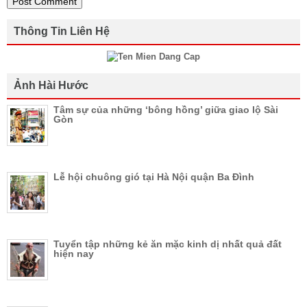
Thông Tin Liên Hệ
Ảnh Hài Hước
Tâm sự của những ‘bông hồng’ giữa giao lộ Sài
Gòn
Lễ hội chuông gió tại Hà Nội quận Ba Đình
Tuyển tập những kẻ ăn mặc kinh dị nhất quả đất
hiện nay