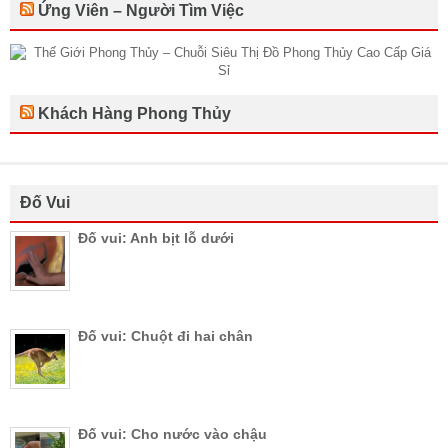
Ứng Viên – Người Tìm Việc
Khách Hàng Phong Thủy
Đố Vui
Đố vui: Anh bịt lỗ dưới
Đố vui: Chuột đi hai chân
Đố vui: Cho nước vào chậu