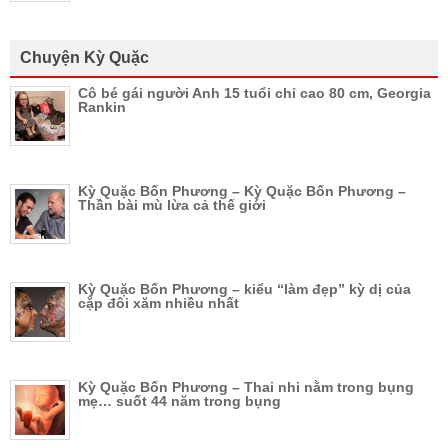
Chuyện Kỳ Quặc
Cô bé gái người Anh 15 tuổi chỉ cao 80 cm, Georgia
Rankin
Kỳ Quặc Bốn Phương – Kỳ Quặc Bốn Phương –
Thần bài mù lừa cả thế giới
Kỳ Quặc Bốn Phương – kiểu “làm đẹp” kỳ dị của
cặp đôi xăm nhiều nhất
Kỳ Quặc Bốn Phương – Thai nhi nằm trong bụng
mẹ… suốt 44 năm trong bụng