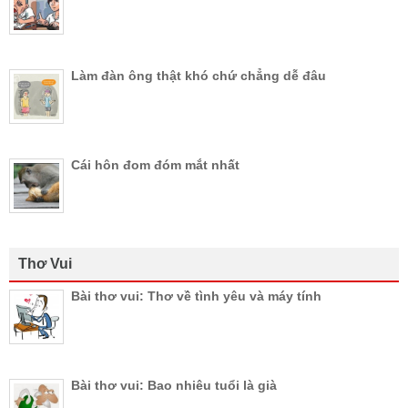
Làm đàn ông thật khó chứ chẳng dễ đâu
Cái hôn đom đóm mắt nhất
Thơ Vui
Bài thơ vui: Thơ về tình yêu và máy tính
Bài thơ vui: Bao nhiêu tuổi là già