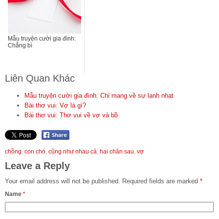
Mẫu truyện cười gia đình:
Chẳng bì
Liên Quan Khác
Mẫu truyện cười gia đình: Chỉ mang về sự lạnh nhạt
Bài thơ vui: Vợ là gì?
Bài thơ vui: Thơ vui về vợ và bồ
chồng
,
con chó
,
cũng như nhau cả
,
hai chân sau
,
vợ
Leave a Reply
Your email address will not be published.
Required fields are marked
*
Name
*