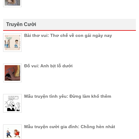
Truyên Cười
Bài thơ vui: Thơ chế về con gái ngày nay
Đố vui: Anh bịt lỗ dưới
Mấu truyện tình yêu: Đừng làm khổ thêm
Mẫu truyện cười gia đình: Chồng hèn nhát