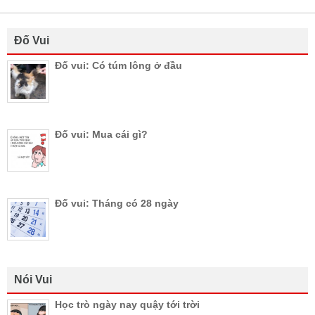
Đố Vui
Đố vui: Có túm lông ở đầu
Đố vui: Mua cái gì?
Đố vui: Tháng có 28 ngày
Nói Vui
Học trò ngày nay quậy tới trời