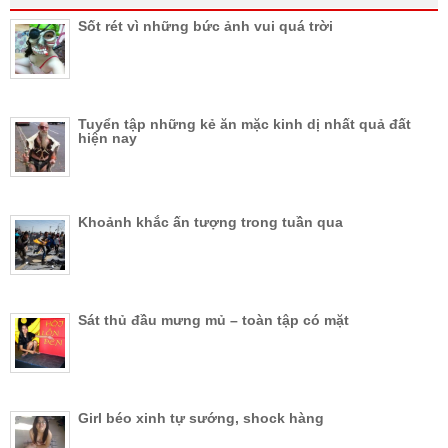
Sốt rét vì những bức ảnh vui quá trời
Tuyển tập những kẻ ăn mặc kinh dị nhất quả đất
hiện nay
Khoảnh khắc ấn tượng trong tuần qua
Sát thủ đầu mưng mủ – toàn tập có mặt
Girl béo xinh tự sướng, shock hàng