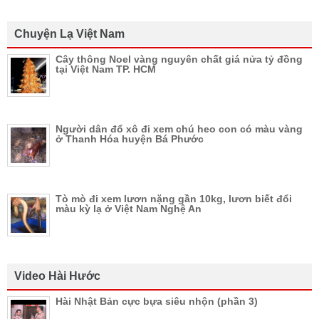
Chuyện Lạ Việt Nam
Cây thông Noel vàng nguyên chất giá nửa tỷ đồng
tại Việt Nam TP. HCM
Người dân đổ xô đi xem chú heo con có màu vàng
ở Thanh Hóa huyện Bá Phước
Tò mò đi xem lươn nặng gần 10kg, lươn biết đổi
màu kỳ lạ ở Việt Nam Nghệ An
Video Hài Hước
Hài Nhật Bản cực bựa siêu nhộn (phần 3)