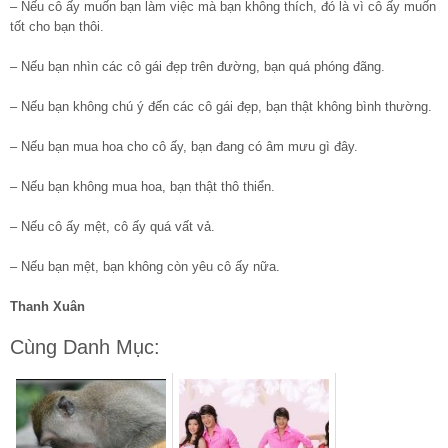
– Nếu cô ấy muốn bạn làm việc mà bạn không thích, đó là vì cô ấy muốn
tốt cho bạn thôi.
– Nếu bạn nhìn các cô gái đẹp trên đường, bạn quá phóng đãng.
– Nếu bạn không chú ý đến các cô gái đẹp, bạn thật không bình thường.
– Nếu bạn mua hoa cho cô ấy, bạn đang có âm mưu gì đây.
– Nếu bạn không mua hoa, bạn thật thô thiển.
– Nếu cô ấy mệt, cô ấy quá vất vả.
– Nếu bạn mệt, bạn không còn yêu cô ấy nữa.
Thanh Xuân
Cùng Danh Mục: