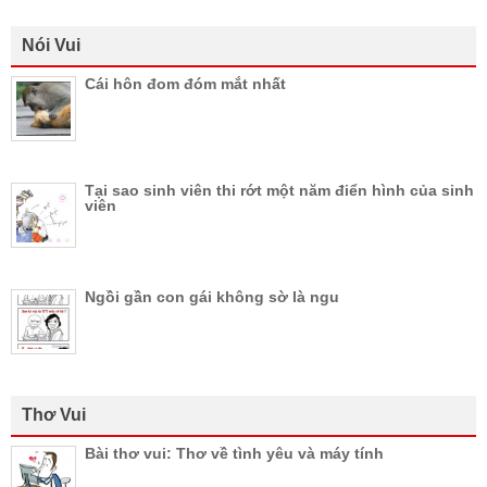
Nói Vui
Cái hôn đom đóm mắt nhất
Tại sao sinh viên thi rớt một năm điển hình của sinh
viên
Ngồi gần con gái không sờ là ngu
Thơ Vui
Bài thơ vui: Thơ về tình yêu và máy tính