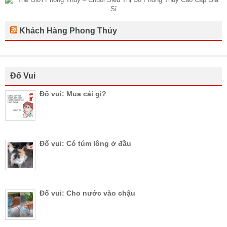
Khách Hàng Phong Thủy
Đố Vui
Đố vui: Mua cái gì?
Đố vui: Có túm lông ở đầu
Đố vui: Cho nước vào chậu