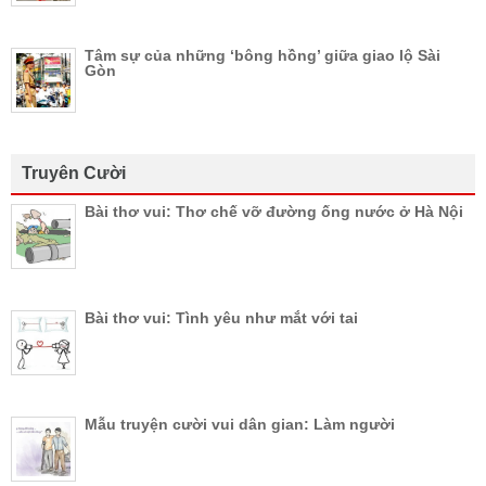
Tâm sự của những ‘bông hồng’ giữa giao lộ Sài
Gòn
Truyên Cười
Bài thơ vui: Thơ chế vỡ đường ống nước ở Hà Nội
Bài thơ vui: Tình yêu như mắt với tai
Mẫu truyện cười vui dân gian: Làm người