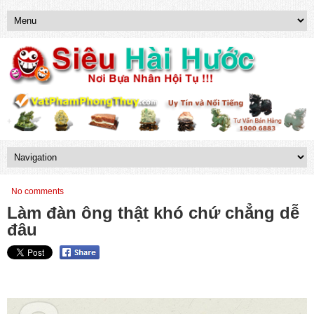
No comments
Làm đàn ông thật khó chứ chẳng dễ
đâu