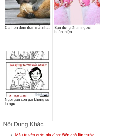
Cái hôn đom đóm mắt nhất
Bạn đừng đi tìm người
hoàn thiện
Ngồi gần con gái không sờ
là ngu
Nội Dung Khác
Mẫu truyện cười gia đình: Đến chỗ lần trước