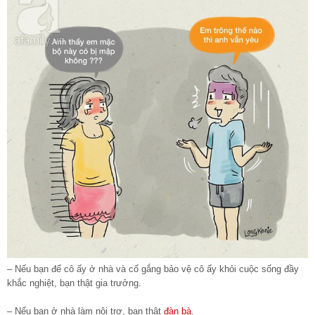
– Nếu bạn để cô ấy ở nhà và cố gắng bảo vệ cô ấy khỏi cuộc sống đầy
khắc nghiệt, bạn thật gia trưởng.
– Nếu bạn ở nhà làm nội trợ, bạn thật
đàn bà
.