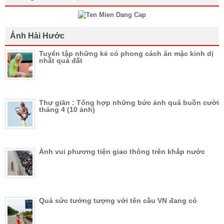
Ảnh Hài Hước
Tuyển tập những kẻ có phong cách ăn mặc kinh dị
nhất quả đất
Thư giãn : Tổng hợp những bức ảnh quá buồn cười
tháng 4 (10 ảnh)
Ảnh vui phương tiện giao thông trên khắp nước
Quá sức tưởng tượng với tên cầu VN đang có