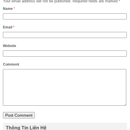
Your email address will not be published.
Required fields are marked
*
Name
*
Email
*
Website
Comment
Thông Tin Liên Hệ