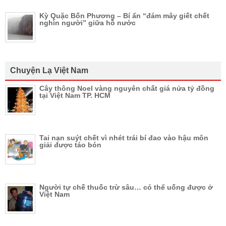
Kỳ Quặc Bốn Phương – Bí ẩn “đám mây giết chết
nghìn người” giữa hồ nước
Chuyện Lạ Việt Nam
Cây thông Noel vàng nguyên chất giá nửa tỷ đồng
tại Việt Nam TP. HCM
Tai nạn suýt chết vì nhét trái bí đao vào hậu môn
giải được táo bón
Người tự chế thuốc trừ sâu… có thể uống được ở
Việt Nam