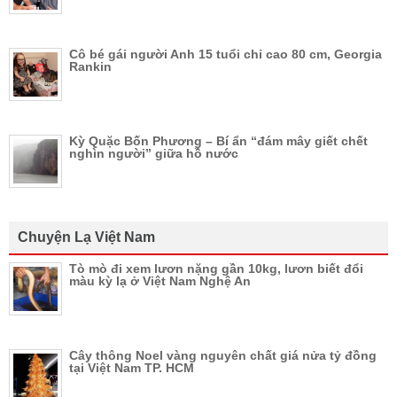
Cô bé gái người Anh 15 tuổi chỉ cao 80 cm, Georgia
Rankin
Kỳ Quặc Bốn Phương – Bí ẩn “đám mây giết chết
nghìn người” giữa hồ nước
Chuyện Lạ Việt Nam
Tò mò đi xem lươn nặng gần 10kg, lươn biết đổi
màu kỳ lạ ở Việt Nam Nghệ An
Cây thông Noel vàng nguyên chất giá nửa tỷ đồng
tại Việt Nam TP. HCM