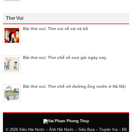
Thơ Vui
Bài thơ vui: Thơ vui về vợ và bồ
Bài thơ vui: Thơ chế về con gái ngày nay
Bài thơ vui: Thơ chế vỡ đường ống nước ở Hà Nội
© 2026
Siêu Hài Hước – Ảnh Hài Hước – Siêu Bựa – Truyện Vui – Đố