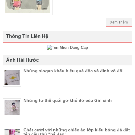
Xem Thêm
Thông Tin Liên Hệ
Ảnh Hài Hước
Những slogan khẩu hiệu quá độc và đỉnh vô đối
Những tư thế quái gở khó đở của Girl xinh
Chết cười với những chiếc áo lớp kiểu bóng đá đặt
tên cầu thủ “bá đạo”