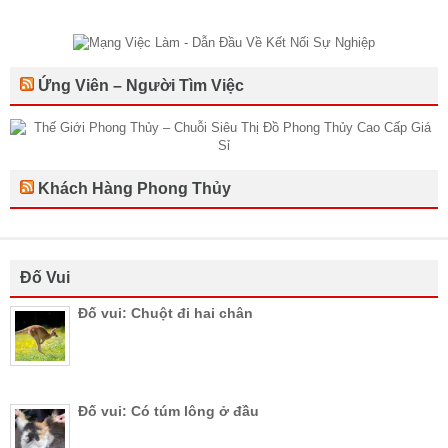
Ứng Viên – Người Tìm Việc
Khách Hàng Phong Thủy
Đố Vui
Đố vui: Chuột đi hai chân
Đố vui: Có túm lông ở đầu