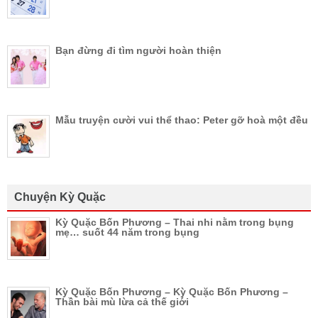
Bạn đừng đi tìm người hoàn thiện
Mẫu truyện cười vui thể thao: Peter gỡ hoà một đều
Chuyện Kỳ Quặc
Kỳ Quặc Bốn Phương – Thai nhi nằm trong bụng
mẹ… suốt 44 năm trong bụng
Kỳ Quặc Bốn Phương – Kỳ Quặc Bốn Phương –
Thần bài mù lừa cả thế giới