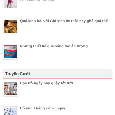
Quá kinh hãi với Girl xinh 9x thời nay ghê quá thể
Những thiết kế quá sáng tạo ấn tượng
Truyên Cười
Học trò ngày nay quậy tới trời
Đố vui: Tháng có 28 ngày