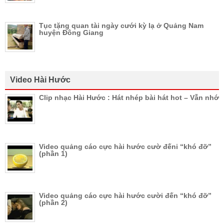
Tục tặng quan tài ngày cưới kỳ lạ ở Quảng Nam
huyện Đông Giang
Video Hài Hước
Clip nhạc Hài Hước : Hát nhép bài hát hot – Vẫn nhớ
Video quảng cáo cực hài hước cườ đếni “khó đỡ”
(phần 1)
Video quảng cáo cực hài hước cười đến “khó đỡ”
(phần 2)