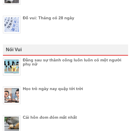
Đố vui: Tháng có 28 ngày
Nói Vui
Đằng sau sự thành công luôn luôn có một người
phụ nữ
Học trò ngày nay quậy tới trời
Cái hôn đom đóm mắt nhất