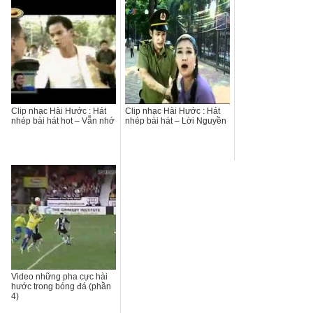
Clip nhạc Hài Hước : Hát
Clip nhạc Hài Hước : Hát
nhép bài hát hot – Vẫn nhớ
nhép bài hát – Lời Nguyền
Video những pha cực hài
hước trong bóng đá (phần
4)