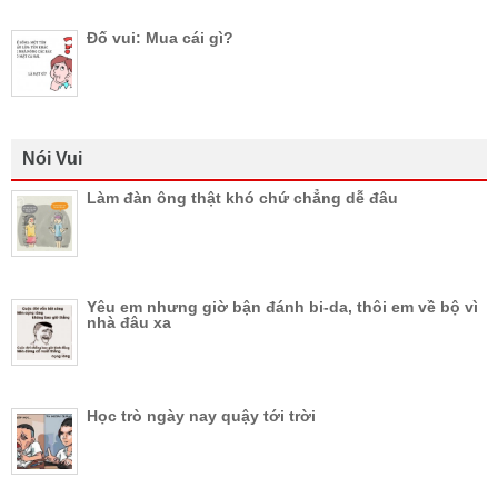
Đố vui: Mua cái gì?
Nói Vui
Làm đàn ông thật khó chứ chẳng dễ đâu
Yêu em nhưng giờ bận đánh bi-da, thôi em về bộ vì
nhà đâu xa
Học trò ngày nay quậy tới trời