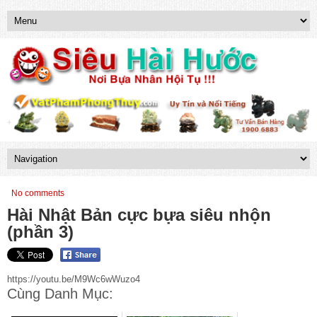
No comments
Hài Nhật Bản cực bựa siêu nhộn
(phần 3)
https://youtu.be/M9Wc6wWuzo4
Cùng Danh Mục: