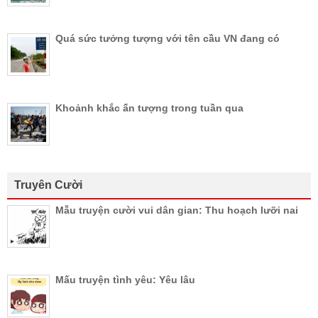
Quá sức tưởng tượng với tên cầu VN đang có
Khoảnh khắc ấn tượng trong tuần qua
Truyên Cười
Mẫu truyện cười vui dân gian: Thu hoạch lưỡi nai
Mấu truyện tình yêu: Yêu lâu