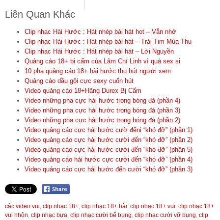
Liên Quan Khác
Clip nhạc Hài Hước : Hát nhép bài hát hot – Vẫn nhớ
Clip nhạc Hài Hước : Hát nhép bài hát – Trái Tim Mùa Thu
Clip nhạc Hài Hước : Hát nhép bài hát – Lời Nguyền
Quảng cáo 18+ bị cấm của Lâm Chí Linh vì quá sex si
10 pha quảng cáo 18+ hài hước thu hút người xem
Quảng cáo dầu gội cực sexy cuốn hút
Video quảng cáo 18+Hãng Durex Bị Cấm
Video những pha cực hài hước trong bóng đá (phần 4)
Video những pha cực hài hước trong bóng đá (phần 3)
Video những pha cực hài hước trong bóng đá (phần 2)
Video quảng cáo cực hài hước cườ đếni “khó đỡ” (phần 1)
Video quảng cáo cực hài hước cười đến “khó đỡ” (phần 2)
Video quảng cáo cực hài hước cười đến “khó đỡ” (phần 5)
Video quảng cáo hài hước cực cười đến “khó đỡ” (phần 4)
Video quảng cáo cực hài hước đến cười “khó đỡ” (phần 3)
các video vui
,
clip nhạc 18+
,
clip nhạc 18+ hài
,
clip nhạc 18+ vui
,
clip nhạc 18+
vui nhộn
,
clip nhạc bựa
,
clip nhạc cười bể bụng
,
clip nhạc cười vỡ bụng
,
clip