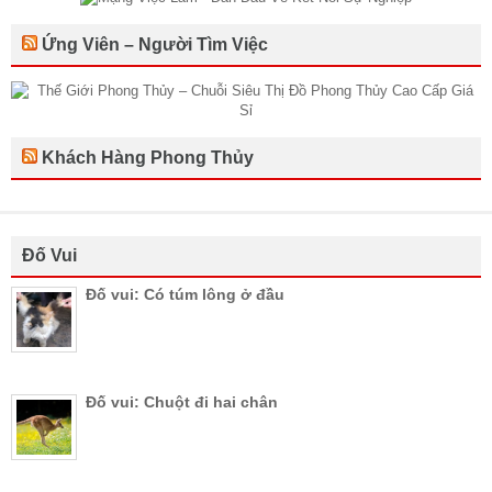
Ứng Viên – Người Tìm Việc
Khách Hàng Phong Thủy
Đố Vui
Đố vui: Có túm lông ở đầu
Đố vui: Chuột đi hai chân