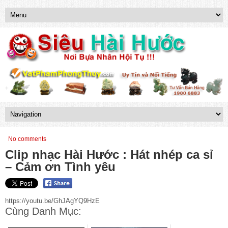
No comments
Clip nhạc Hài Hước : Hát nhép ca sỉ
– Cảm ơn Tình yêu
https://youtu.be/GhJAgYQ9HzE
Cùng Danh Mục: