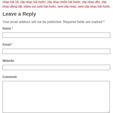
nhạc hài 18
,
clip nhạc hài hước
,
clip nhạc nhộn hài hước
,
clip nhạc độc
,
clip
nhạc động vật
,
video vui cười hài hước
,
xem clip nhạc
,
xem clip nhạc hài hước
Leave a Reply
Your email address will not be published.
Required fields are marked
*
Name
*
Email
*
Website
Comment