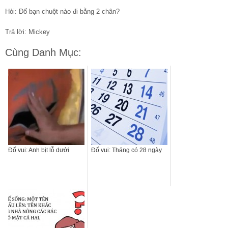
Hỏi: Đố bạn chuột nào đi bằng 2 chân?
Trả lời: Mickey
Cùng Danh Mục:
Đố vui: Anh bịt lỗ dưới
Đố vui: Tháng có 28 ngày