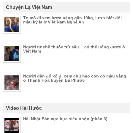
Chuyện Lạ Việt Nam
Tò mò đi xem lươn nặng gần 10kg, lươn biết đổi
màu kỳ lạ ở Việt Nam Nghệ An
Người tự chế thuốc trừ sâu… có thể uống được ở
Việt Nam
Người dân đổ xô đi xem chú heo con có màu vàng
ở Thanh Hóa huyện Bá Phước
Video Hài Hước
Hài Nhật Bản cực bựa siêu nhộn (phần 3)