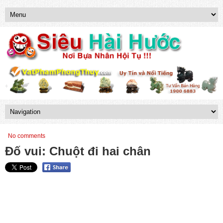
No comments
Đố vui: Chuột đi hai chân