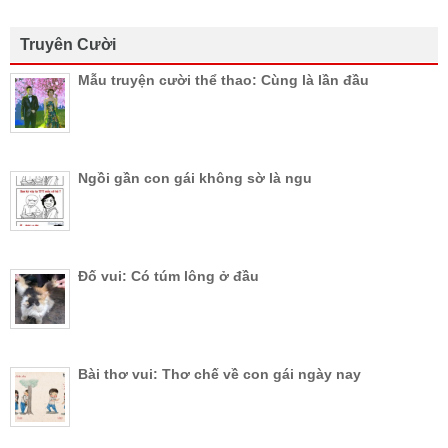
Truyên Cười
Mẫu truyện cười thể thao: Cùng là lần đầu
Ngồi gần con gái không sờ là ngu
Đố vui: Có túm lông ở đầu
Bài thơ vui: Thơ chế về con gái ngày nay