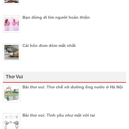
Bạn đừng đi tìm người hoàn thiện
Cái hôn đom đóm mắt nhất
Thơ Vui
Bài thơ vui: Thơ chế vỡ đường ống nước ở Hà Nội
Bài thơ vui: Tình yêu như mắt với tai