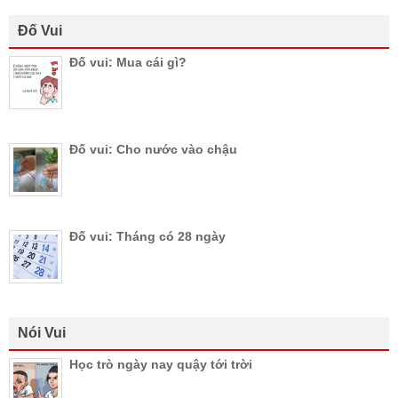
Đố Vui
Đố vui: Mua cái gì?
Đố vui: Cho nước vào chậu
Đố vui: Tháng có 28 ngày
Nói Vui
Học trò ngày nay quậy tới trời