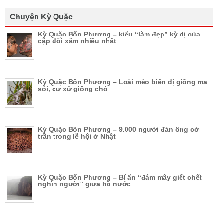
Chuyện Kỳ Quặc
Kỳ Quặc Bốn Phương – kiểu “làm đẹp” kỳ dị của
cặp đôi xăm nhiều nhất
Kỳ Quặc Bốn Phương – Loài mèo biến dị giống ma
sói, cư xử giống chó
Kỳ Quặc Bốn Phương – 9.000 người đàn ông cởi
trần trong lễ hội ở Nhật
Kỳ Quặc Bốn Phương – Bí ẩn “đám mây giết chết
nghìn người” giữa hồ nước