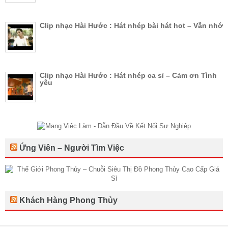
Clip nhạc Hài Hước : Hát nhép bài hát hot – Vẫn nhớ
Clip nhạc Hài Hước : Hát nhép ca sỉ – Cảm ơn Tình
yêu
Ứng Viên – Người Tìm Việc
Khách Hàng Phong Thủy