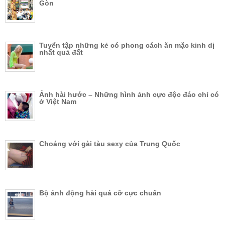
Gòn
Tuyển tập những kẻ có phong cách ăn mặc kinh dị
nhất quả đất
Ảnh hài hước – Những hình ảnh cực độc đáo chỉ có
ở Việt Nam
Choáng với gài tàu sexy của Trung Quốc
Bộ ảnh động hài quá cỡ cực chuẩn