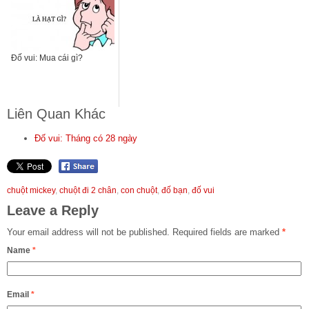
Đố vui: Mua cái gì?
Liên Quan Khác
Đố vui: Tháng có 28 ngày
chuột mickey
,
chuột đi 2 chân
,
con chuột
,
đố bạn
,
đố vui
Leave a Reply
Your email address will not be published.
Required fields are marked
*
Name
*
Email
*