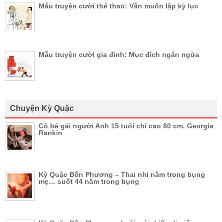
Mẫu truyện cười thể thao: Vẫn muốn lập kỷ lục
Mẫu truyện cười gia đình: Mục đích ngăn ngừa
Chuyện Kỳ Quặc
Cô bé gái người Anh 15 tuổi chỉ cao 80 cm, Georgia
Rankin
Kỳ Quặc Bốn Phương – Thai nhi nằm trong bụng
mẹ… suốt 44 năm trong bụng