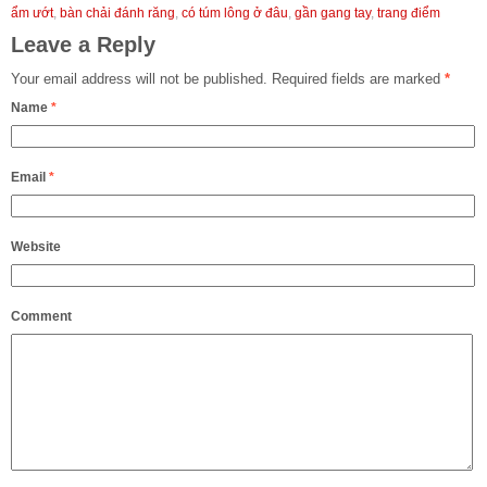
ẩm ướt
,
bàn chải đánh răng
,
có túm lông ở đâu
,
gần gang tay
,
trang điểm
Leave a Reply
Your email address will not be published.
Required fields are marked
*
Name
*
Email
*
Website
Comment