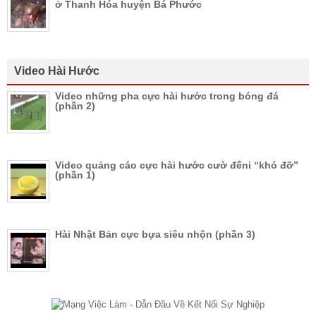
ở Thanh Hóa huyện Bá Phước
Video Hài Hước
Video những pha cực hài hước trong bóng đá
(phần 2)
Video quảng cáo cực hài hước cườ đếni “khó đỡ”
(phần 1)
Hài Nhật Bản cực bựa siêu nhộn (phần 3)