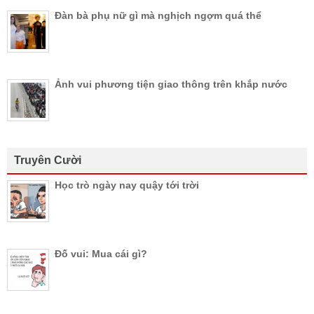
Đàn bà phụ nữ gì mà nghịch ngợm quá thể
Ảnh vui phương tiện giao thông trên khắp nước
Truyên Cười
Học trò ngày nay quậy tới trời
Đố vui: Mua cái gì?