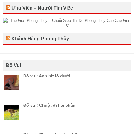
Ứng Viên – Người Tìm Việc
Khách Hàng Phong Thủy
Đố Vui
Đố vui: Anh bịt lỗ dưới
Đố vui: Chuột đi hai chân