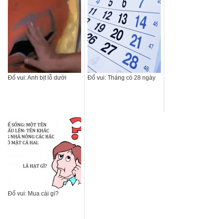
Đố vui: Anh bịt lỗ dưới
Đố vui: Tháng có 28 ngày
Đố vui: Mua cái gì?