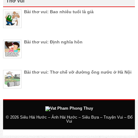
Thơ Vui
Bài thơ vui: Bao nhiêu tuổi là già
Bài thơ vui: Định nghĩa hôn
Bài thơ vui: Thơ chế vỡ đường ống nước ở Hà Nội
© 2026
Siêu Hài Hước – Ảnh Hài Hước – Siêu Bựa – Truyện Vui – Đố
Vui