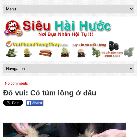
No comments
Đố vui: Có túm lông ở đầu