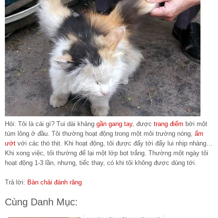
Hỏi: Tôi là cái gì? Tui dài khảng
gần gang tay
, được
trang điểm
bởi một
túm lông ở đầu. Tôi thường hoạt động trong một môi trường nóng,
ẩm
ướt
với các thó thịt. Khi hoạt động, tôi được đẩy tới đẩy lui nhịp nhàng…
Khi xong việc, tôi thường để lại một lớp bọt trắng. Thường một ngày tôi
hoạt động 1-3 lần, nhưng, tiếc thay, có khi tôi không được dùng tới.
Trả lời:
Bàn chải đánh răng
Cùng Danh Mục: