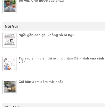
Đố vui: Cho nước vào chậu
Nói Vui
Ngồi gần con gái không sờ là ngu
Tại sao sinh viên thi rớt một năm điển hình của sinh
viên
Cái hôn đom đóm mắt nhất