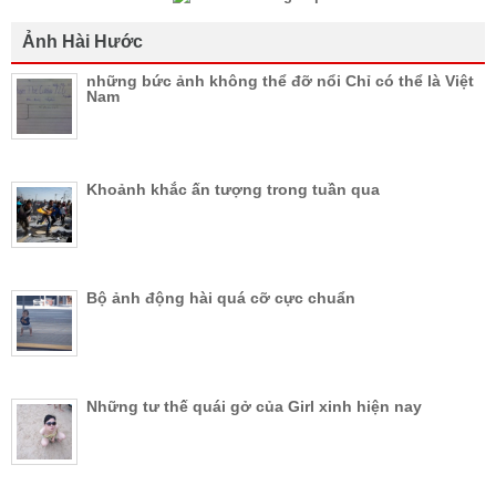
Ảnh Hài Hước
những bức ảnh không thể đỡ nổi Chỉ có thể là Việt
Nam
Khoảnh khắc ấn tượng trong tuần qua
Bộ ảnh động hài quá cỡ cực chuẩn
Những tư thế quái gở của Girl xinh hiện nay