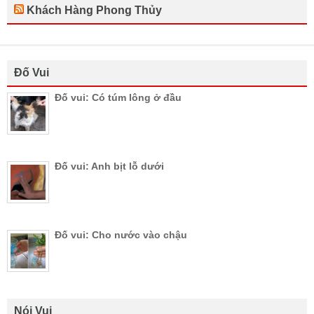
Khách Hàng Phong Thủy
Đố Vui
Đố vui: Có túm lông ở đầu
Đố vui: Anh bịt lỗ dưới
Đố vui: Cho nước vào chậu
Nói Vui