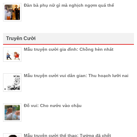
Đàn bà phụ nữ gì mà nghịch ngợm quá thể
Truyên Cười
Mẫu truyện cười gia đình: Chồng hèn nhát
Mẫu truyện cười vui dân gian: Thu hoạch lưỡi nai
Đố vui: Cho nước vào chậu
Mẫu truyện cười thể thao: Tưởng đã chết