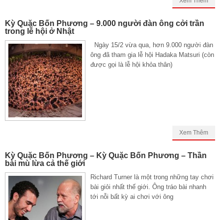
Xem Thêm
Kỳ Quặc Bốn Phương – 9.000 người đàn ông cởi trần
trong lễ hội ở Nhật
Ngày 15/2 vừa qua, hơn 9.000 người đàn
ông đã tham gia lễ hội Hadaka Matsuri (còn
được gọi là lễ hội khỏa thân)
Xem Thêm
Kỳ Quặc Bốn Phương – Kỳ Quặc Bốn Phương – Thần
bài mù lừa cả thế giới
Richard Turner là một trong những tay chơi
bài giỏi nhất thế giới. Ông tráo bài nhanh
tới nỗi bất kỳ ai chơi với ông