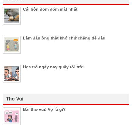
Cái hôn đom đóm mắt nhất
Làm đàn ông thật khó chứ chẳng dễ đâu
Học trò ngày nay quậy tới trời
Thơ Vui
Bài thơ vui: Vợ là gì?