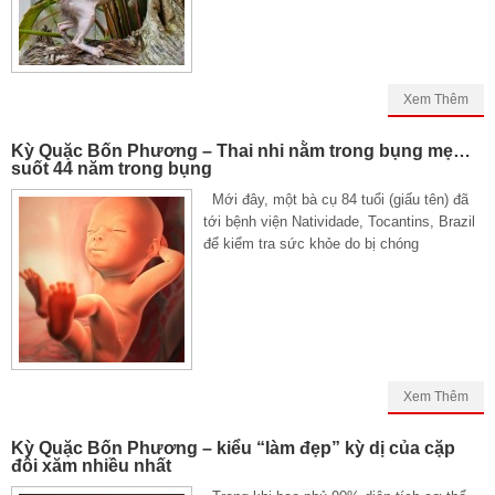
Xem Thêm
Kỳ Quặc Bốn Phương – Thai nhi nằm trong bụng mẹ…
suốt 44 năm trong bụng
Mới đây, một bà cụ 84 tuổi (giấu tên) đã
tới bệnh viện Natividade, Tocantins, Brazil
để kiểm tra sức khỏe do bị chóng
Xem Thêm
Kỳ Quặc Bốn Phương – kiểu “làm đẹp” kỳ dị của cặp
đôi xăm nhiều nhất