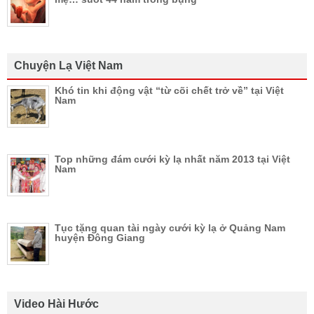
Chuyện Lạ Việt Nam
Khó tin khi động vật “từ cõi chết trở về” tại Việt
Nam
Top những đám cưới kỳ lạ nhất năm 2013 tại Việt
Nam
Tục tặng quan tài ngày cưới kỳ lạ ở Quảng Nam
huyện Đông Giang
Video Hài Hước