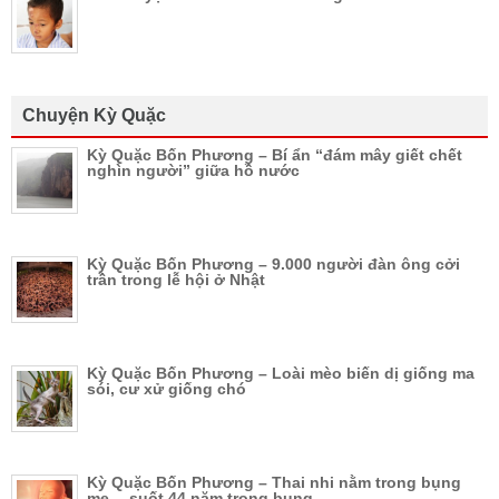
Chuyện Kỳ Quặc
Kỳ Quặc Bốn Phương – Bí ẩn “đám mây giết chết
nghìn người” giữa hồ nước
Kỳ Quặc Bốn Phương – 9.000 người đàn ông cởi
trần trong lễ hội ở Nhật
Kỳ Quặc Bốn Phương – Loài mèo biến dị giống ma
sói, cư xử giống chó
Kỳ Quặc Bốn Phương – Thai nhi nằm trong bụng
mẹ… suốt 44 năm trong bụng