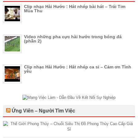
Clip nhạc Hài Hước : Hát nhép bài hát – Trái Tim
Mùa Thu
Video những pha cực hài hước trong bóng đá
(phần 2)
Clip nhạc Hài Hước : Hát nhép ca sỉ – Cảm ơn Tình
yêu
Ứng Viên – Người Tìm Việc