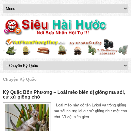
Chuyện Kỳ Quặc
Kỳ Quặc Bốn Phương – Loài mèo biến dị giống ma sói,
cư xử giống chó
Loài mèo này có tên Lykoi và trông giống
ma sói nhưng lại cư xử giống như một con
chó. Vì đột biến gien