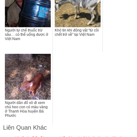
Người tự chế thuốc trừ
Khó tin khi động vật “từ cõi
sâu… có thể uống được ở
chết trở về” tại Việt Nam
Việt Nam
Người dân đổ xô đi xem
chú heo con có màu vàng
ở Thanh Hóa huyện Bá
Phước
Liên Quan Khác