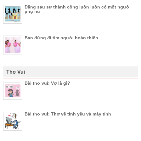
Đằng sau sự thành công luôn luôn có một người
phụ nữ
Bạn đừng đi tìm người hoàn thiện
Thơ Vui
Bài thơ vui: Vợ là gì?
Bài thơ vui: Thơ về tình yêu và máy tính