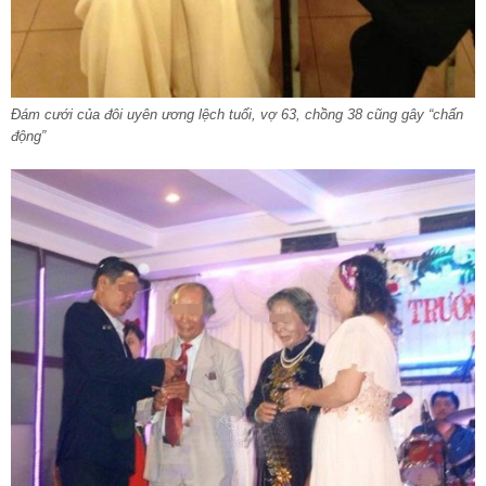
Đám cưới của đôi uyên ương lệch tuổi, vợ 63, chồng 38 cũng gây “chấn
động”