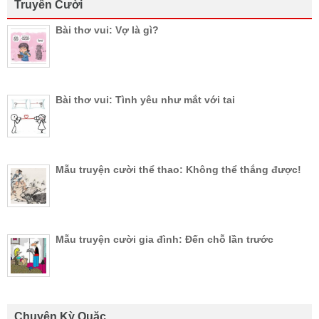
Truyên Cười
Bài thơ vui: Vợ là gì?
Bài thơ vui: Tình yêu như mắt với tai
Mẫu truyện cười thể thao: Không thể thắng được!
Mẫu truyện cười gia đình: Đến chỗ lần trước
Chuyện Kỳ Quặc