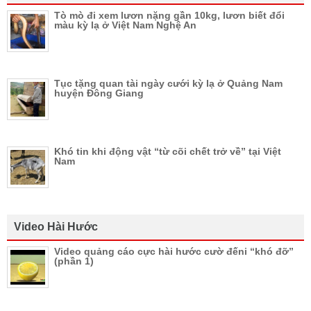
Tò mò đi xem lươn nặng gần 10kg, lươn biết đổi
màu kỳ lạ ở Việt Nam Nghệ An
Tục tặng quan tài ngày cưới kỳ lạ ở Quảng Nam
huyện Đông Giang
Khó tin khi động vật “từ cõi chết trở về” tại Việt
Nam
Video Hài Hước
Video quảng cáo cực hài hước cườ đếni “khó đỡ”
(phần 1)