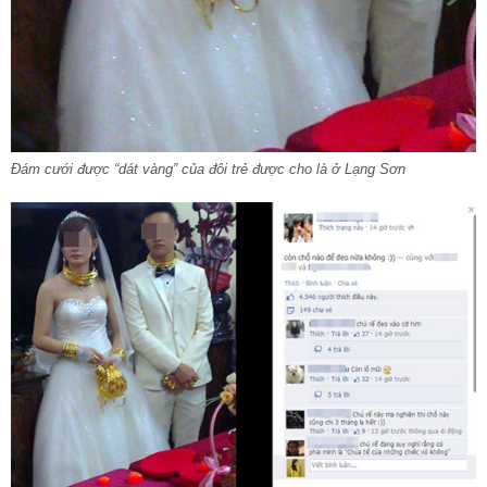
Đám cưới được “dát vàng” của đôi trẻ được cho là ở Lạng Sơn