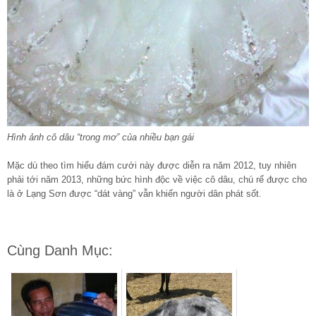
Hình ảnh cô dâu “trong mơ” của nhiều bạn gái
Mặc dù theo tìm hiểu đám cưới này được diễn ra năm 2012, tuy nhiên
phải tới năm 2013, những bức hình độc về việc cô dâu, chú rể được cho
là ở Lạng Sơn được “dát vàng” vẫn khiến người dân phát sốt.
Cùng Danh Mục: