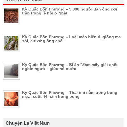
Kỳ Quặc Bốn Phương – 9.000 người đàn ông cởi
trần trong lễ hội ở Nhật
Kỳ Quặc Bốn Phương – Loài mèo biến dị giống ma
sói, cư xử giống chó
Kỳ Quặc Bốn Phương – Bí ẩn “đám mây giết chết
nghìn người” giữa hồ nước
Kỳ Quặc Bốn Phương – Thai nhi nằm trong bụng
mẹ… suốt 44 năm trong bụng
Chuyện Lạ Việt Nam