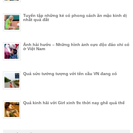
Tuyển tập những kẻ có phong cách ăn mặc kinh dị
nhất quả đất
Ảnh hài hước – Những hình ảnh cực độc đáo chỉ có
ở Việt Nam
Quá sức tưởng tượng với tên cầu VN đang có
Quá kinh hãi với Girl xinh 9x thời nay ghê quá thể