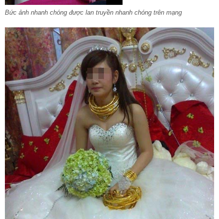
Bức ảnh nhanh chóng được lan truyền nhanh chóng trên mạng