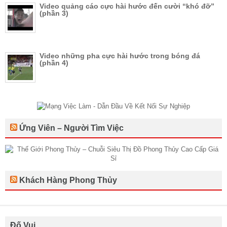
Video quảng cáo cực hài hước đến cười “khó đỡ”
(phần 3)
Video những pha cực hài hước trong bóng đá
(phần 4)
Ứng Viên – Người Tìm Việc
Khách Hàng Phong Thủy
Đố Vui