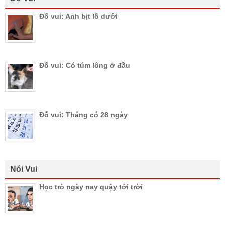
Đố vui: Anh bịt lỗ dưới
Đố vui: Có túm lông ở đầu
Đố vui: Tháng có 28 ngày
Nói Vui
Học trò ngày nay quậy tới trời