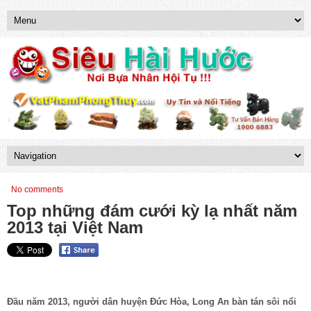
No comments
Top những đám cưới kỳ lạ nhất năm
2013 tại Việt Nam
Đầu năm 2013, người dân huyện Đức Hòa, Long An bàn tán sôi nổi