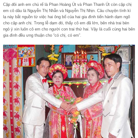
Cặp đôi anh em chú rể là Phan Hoàng Út và Phan Thanh Út còn cặp chị
em cô dâu là Nguyễn Thị Nhẫn và Nguyễn Thị Nhịn. Câu chuyện tình kì
lạ này bắt nguồn từ việc hai ông bố của hai gia đình tiến hành dạm ngõ
cho cặp anh chị. Trong lễ dạm đó, thấy cô em đã lớn, bên nhà trai bèn
ngỏ ý xin luôn cô em cho người con trai thứ hai. Vậy là cuối cùng hai bên
gia đình đều ưng thuận cho “có chị, có em”.