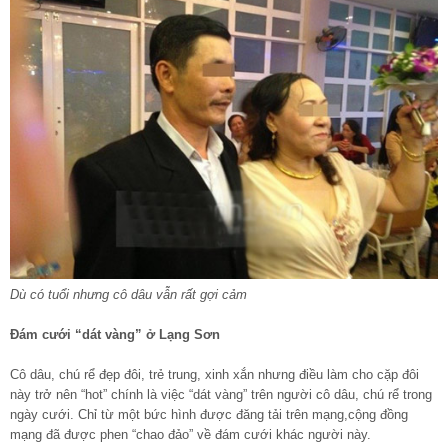
Dù có tuổi nhưng cô dâu vẫn rất gợi cảm
Đám cưới “dát vàng” ở Lạng Sơn
Cô dâu, chú rể đẹp đôi, trẻ trung, xinh xắn nhưng điều làm cho cặp đôi
này trở nên “hot” chính là việc “dát vàng” trên người cô dâu, chú rể trong
ngày cưới. Chỉ từ một bức hình được đăng tải trên mạng,cộng đồng
mạng đã được phen “chao đảo” về đám cưới khác người này.