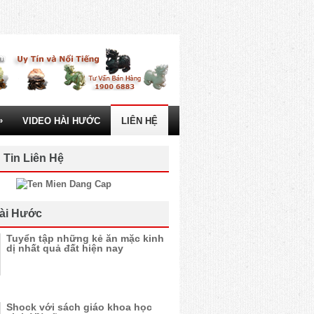
»
VIDEO HÀI HƯỚC
LIÊN HỆ
 Tin Liên Hệ
ài Hước
Tuyển tập những kẻ ăn mặc kinh
dị nhất quả đất hiện nay
Shock với sách giáo khoa học