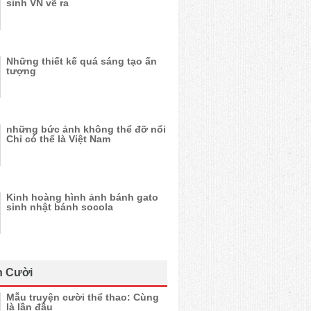
sinh VN vẽ ra
Những thiết kế quá sáng tạo ấn
tượng
những bức ảnh không thể đỡ nổi
Chỉ có thể là Việt Nam
Kinh hoàng hình ảnh bánh gato
sinh nhật bánh socola
n Cười
Mẫu truyện cười thể thao: Cùng
là lần đầu