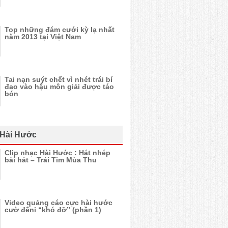
Top những đám cưới kỳ lạ nhất
năm 2013 tại Việt Nam
Tai nạn suýt chết vì nhét trái bí
đao vào hậu môn giải được táo
bón
 Hài Hước
Clip nhạc Hài Hước : Hát nhép
bài hát – Trái Tim Mùa Thu
Video quảng cáo cực hài hước
cườ đếni “khó đỡ” (phần 1)