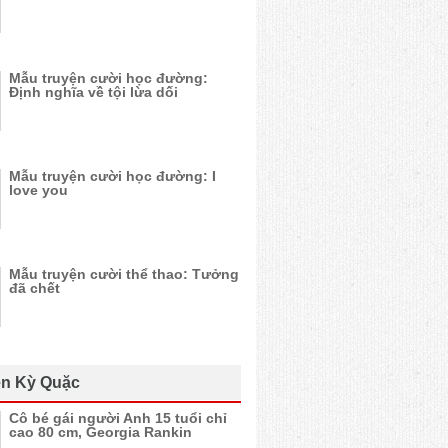
Mẫu truyện cười học đường:
Định nghĩa về tội lừa dối
Mẫu truyện cười học đường: I
love you
Mẫu truyện cười thể thao: Tưởng
đã chết
n Kỳ Quặc
Cô bé gái người Anh 15 tuổi chỉ
cao 80 cm, Georgia Rankin