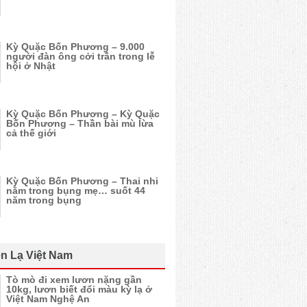
Kỳ Quặc Bốn Phương – 9.000
người đàn ông cởi trần trong lễ
hội ở Nhật
Kỳ Quặc Bốn Phương – Kỳ Quặc
Bốn Phương – Thần bài mù lừa
cả thế giới
Kỳ Quặc Bốn Phương – Thai nhi
nằm trong bụng mẹ… suốt 44
năm trong bụng
n Lạ Việt Nam
Tò mò đi xem lươn nặng gần
10kg, lươn biết đổi màu kỳ lạ ở
Việt Nam Nghệ An