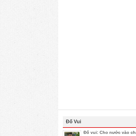
Đố Vui
Đố vui: Cho nước vào c