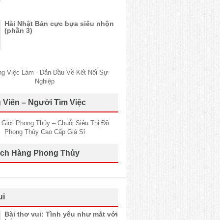
Hài Nhật Bản cực bựa siêu nhộn
(phần 3)
 Viên – Người Tìm Việc
ch Hàng Phong Thủy
ui
Bài thơ vui: Tình yêu như mắt với