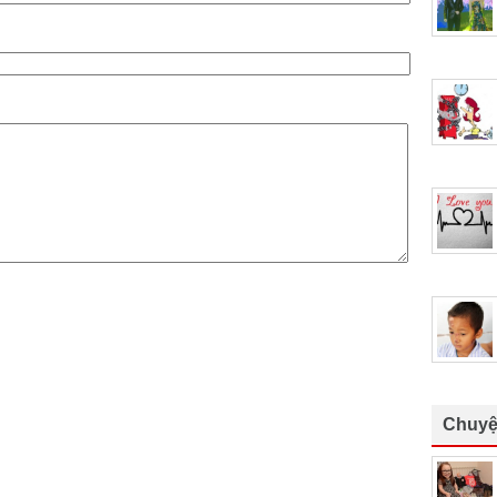
Chuyệ