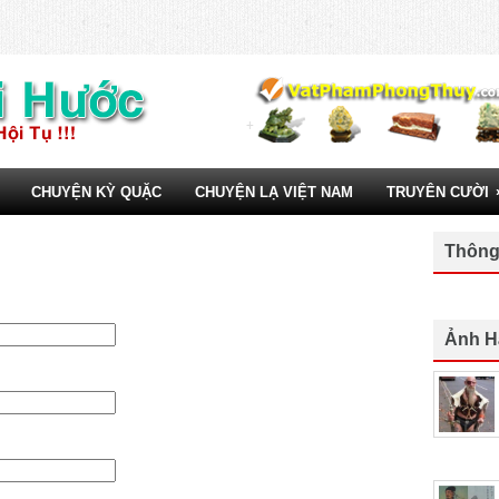
CHUYỆN KỲ QUẶC
CHUYỆN LẠ VIỆT NAM
TRUYÊN CƯỜI
Thông
Ảnh H