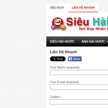
SIÊU BỰA
LIÊN HỆ NHANH
»
SIÊU HÀI HƯỚC
ẢNH HÀI HƯỚC
Liên Hệ Nhanh
Your Name (required)
Your Email (required)
Subject