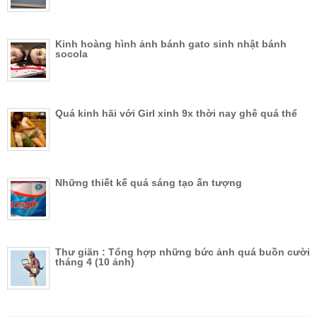
Kinh hoàng hình ảnh bánh gato sinh nhật bánh
socola
Quá kinh hãi với Girl xinh 9x thời nay ghê quá thể
Những thiết kế quá sáng tạo ấn tượng
Thư giãn : Tổng hợp những bức ảnh quá buồn cười
tháng 4 (10 ảnh)