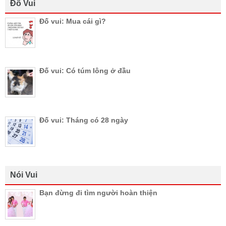
Đố Vui
Đố vui: Mua cái gì?
Đố vui: Có túm lông ở đầu
Đố vui: Tháng có 28 ngày
Nói Vui
Bạn đừng đi tìm người hoàn thiện