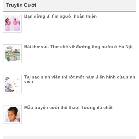
Truyên Cười
Bạn đừng đi tìm người hoàn thiện
Bài thơ vui: Thơ chế vỡ đường ống nước ở Hà Nội
Tại sao sinh viên thi rớt một năm điển hình của sinh
viên
Mẫu truyện cười thể thao: Tưởng đã chết