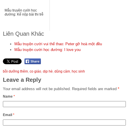
Mẫu truyện cười học
đường: Kế nộp bài thi trễ
Liên Quan Khác
Mẫu truyện cười vui thể thao: Peter gỡ hoà một đều
Mẫu truyện cười học đường: I love you
bồi dưỡng thêm
,
co giáo
,
dịp hè
,
dũng cảm
,
học sinh
Leave a Reply
Your email address will not be published.
Required fields are marked
*
Name
*
Email
*