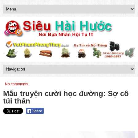
No comments
Mẫu truyện cười học đường: Sợ cô
tủi thân