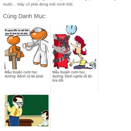
muốn… thấy cô phải đứng một mình thôi.
Cùng Danh Mục:
Mẫu truyện cười học
Mẫu truyện cười học
đường: Bệnh cũ tái phát
đường: Định nghĩa về tội
lừa dối