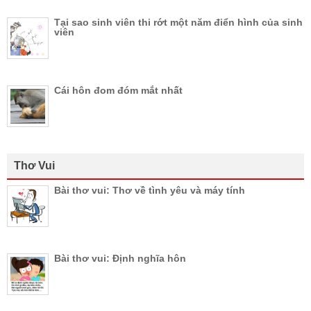
Tại sao sinh viên thi rớt một năm điển hình của sinh
viên
Cái hôn đom đóm mắt nhất
Thơ Vui
Bài thơ vui: Thơ về tình yêu và máy tính
Bài thơ vui: Định nghĩa hôn