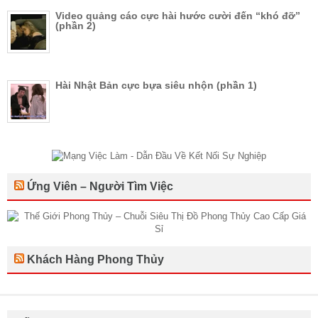
Video quảng cáo cực hài hước cười đến “khó đỡ”
(phần 2)
Hài Nhật Bản cực bựa siêu nhộn (phần 1)
Ứng Viên – Người Tìm Việc
Khách Hàng Phong Thủy