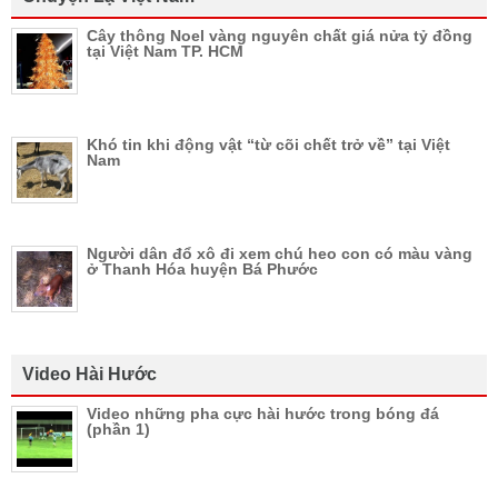
Cây thông Noel vàng nguyên chất giá nửa tỷ đồng
tại Việt Nam TP. HCM
Khó tin khi động vật “từ cõi chết trở về” tại Việt
Nam
Người dân đổ xô đi xem chú heo con có màu vàng
ở Thanh Hóa huyện Bá Phước
Video Hài Hước
Video những pha cực hài hước trong bóng đá
(phần 1)