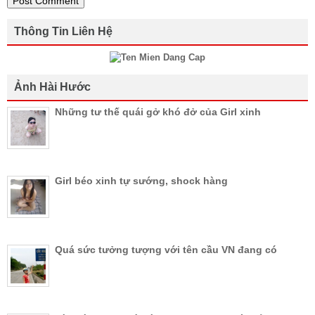
Thông Tin Liên Hệ
Ảnh Hài Hước
Những tư thế quái gở khó đở của Girl xinh
Girl béo xinh tự sướng, shock hàng
Quá sức tưởng tượng với tên cầu VN đang có