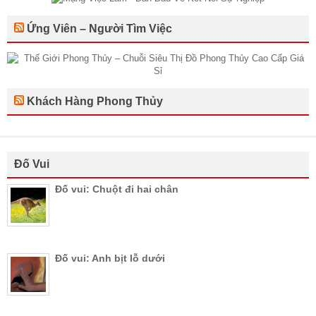
Ứng Viên – Người Tìm Việc
Khách Hàng Phong Thủy
Đố Vui
Đố vui: Chuột đi hai chân
Đố vui: Anh bịt lỗ dưới