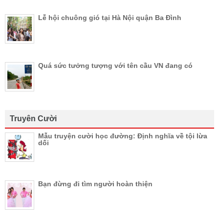
Lễ hội chuông gió tại Hà Nội quận Ba Đình
Quá sức tưởng tượng với tên cầu VN đang có
Truyên Cười
Mẫu truyện cười học đường: Định nghĩa về tội lừa
dối
Bạn đừng đi tìm người hoàn thiện