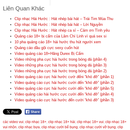
Liên Quan Khác
Clip nhạc Hài Hước : Hát nhép bài hát – Trái Tim Mùa Thu
Clip nhạc Hài Hước : Hát nhép bài hát – Lời Nguyền
Clip nhạc Hài Hước : Hát nhép ca sỉ – Cảm ơn Tình yêu
Quảng cáo 18+ bị cấm của Lâm Chí Linh vì quá sex si
10 pha quảng cáo 18+ hài hước thu hút người xem
Quảng cáo dầu gội cực sexy cuốn hút
Video quảng cáo 18+Hãng Durex Bị Cấm
Video những pha cực hài hước trong bóng đá (phần 4)
Video những pha cực hài hước trong bóng đá (phần 3)
Video những pha cực hài hước trong bóng đá (phần 2)
Video quảng cáo cực hài hước cườ đếni “khó đỡ” (phần 1)
Video quảng cáo cực hài hước cười đến “khó đỡ” (phần 2)
Video quảng cáo cực hài hước cười đến “khó đỡ” (phần 5)
Video quảng cáo hài hước cực cười đến “khó đỡ” (phần 4)
Video quảng cáo cực hài hước đến cười “khó đỡ” (phần 3)
các video vui
,
clip nhạc 18+
,
clip nhạc 18+ hài
,
clip nhạc 18+ vui
,
clip nhạc 18+
vui nhộn
,
clip nhạc bựa
,
clip nhạc cười bể bụng
,
clip nhạc cười vỡ bụng
,
clip