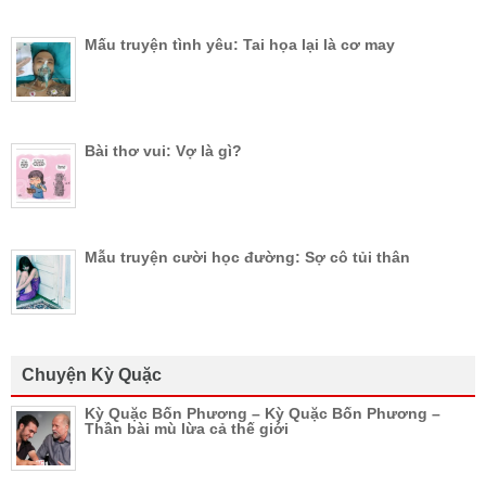
Mấu truyện tình yêu: Tai họa lại là cơ may
Bài thơ vui: Vợ là gì?
Mẫu truyện cười học đường: Sợ cô tủi thân
Chuyện Kỳ Quặc
Kỳ Quặc Bốn Phương – Kỳ Quặc Bốn Phương –
Thần bài mù lừa cả thế giới