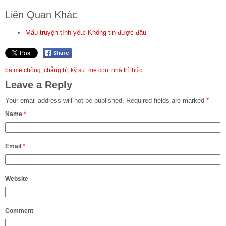
Liên Quan Khác
Mấu truyện tình yêu: Không tin được đâu
bà mẹ chồng
,
chẳng bì
,
kỹ sư
,
mẹ con
,
nhà trí thức
Leave a Reply
Your email address will not be published.
Required fields are marked
*
Name
*
Email
*
Website
Comment