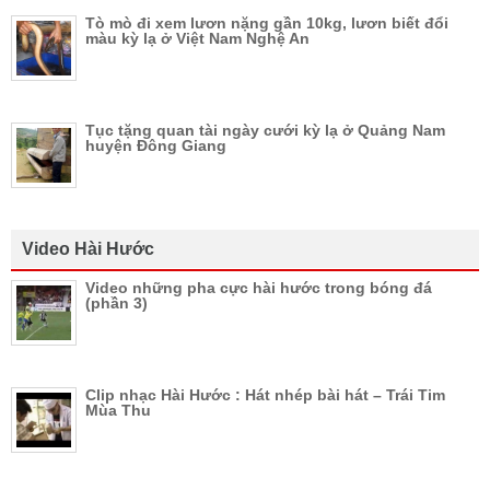
Tò mò đi xem lươn nặng gần 10kg, lươn biết đổi
màu kỳ lạ ở Việt Nam Nghệ An
Tục tặng quan tài ngày cưới kỳ lạ ở Quảng Nam
huyện Đông Giang
Video Hài Hước
Video những pha cực hài hước trong bóng đá
(phần 3)
Clip nhạc Hài Hước : Hát nhép bài hát – Trái Tim
Mùa Thu