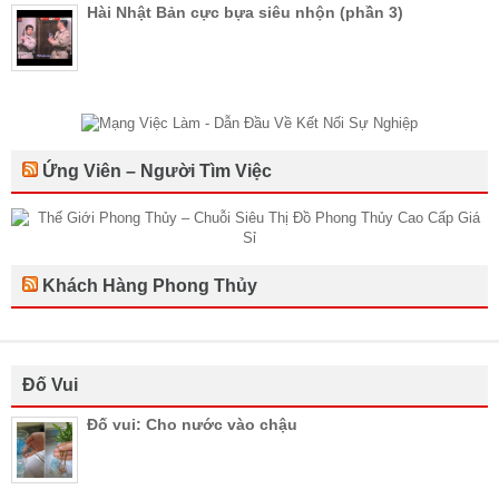
Hài Nhật Bản cực bựa siêu nhộn (phần 3)
Ứng Viên – Người Tìm Việc
Khách Hàng Phong Thủy
Đố Vui
Đố vui: Cho nước vào chậu