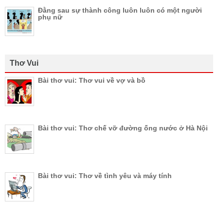
Đằng sau sự thành công luôn luôn có một người
phụ nữ
Thơ Vui
Bài thơ vui: Thơ vui về vợ và bồ
Bài thơ vui: Thơ chế vỡ đường ống nước ở Hà Nội
Bài thơ vui: Thơ về tình yêu và máy tính