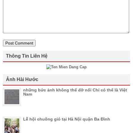
Thông Tin Liên Hệ
Ảnh Hài Hước
những bức ảnh không thể đỡ nổi Chỉ có thể là Việt
Nam
Lễ hội chuông gió tại Hà Nội quận Ba Đình