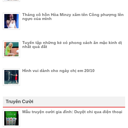
Tháng cô hồn Hòa Minzy xăm tên Công phượng lên
ngực của mình
Tuyển tập những kẻ có phong cách ăn mặc kinh dị
nhất quả đất
Hình vui dành cho ngày chị em 20/10
Truyên Cười
Mẫu truyện cười gia đình: Duyệt chi qua điện thoại