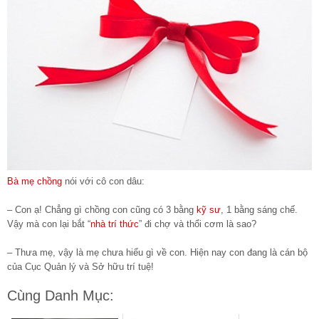
Bà mẹ chồng
nói với cô con dâu:
– Con ạ! Chẳng gì chồng con cũng có 3 bằng
kỹ sư
, 1 bằng sáng chế.
Vậy mà con lại bắt “
nhà trí thức
” đi chợ và thổi cơm là sao?
– Thưa mẹ, vậy là mẹ chưa hiểu gì về con. Hiện nay con đang là cán bộ
của Cục Quản lý và Sở hữu trí tuệ!
Cùng Danh Mục: