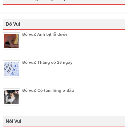
Đố Vui
Đố vui: Anh bịt lỗ dưới
Đố vui: Tháng có 28 ngày
Đố vui: Có túm lông ở đầu
Nói Vui