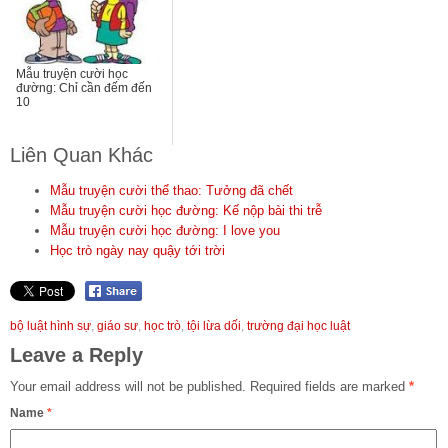
Mẫu truyện cười học
đường: Chỉ cần đếm đến
10
Liên Quan Khác
Mẫu truyện cười thể thao: Tưởng đã chết
Mẫu truyện cười học đường: Kế nộp bài thi trễ
Mẫu truyện cười học đường: I love you
Học trò ngày nay quậy tới trời
bộ luật hình sự
,
giáo sư
,
học trò
,
tội lừa dối
,
trường đại học luật
Leave a Reply
Your email address will not be published.
Required fields are marked
*
Name
*