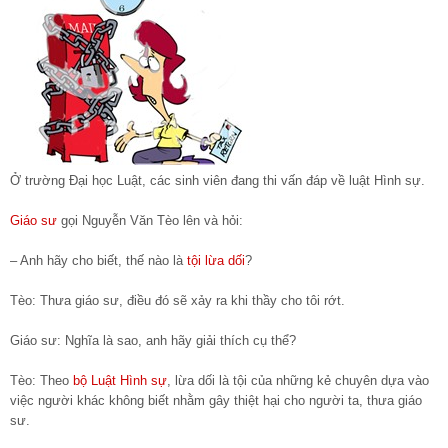
Ở trường Đại học Luật, các sinh viên đang thi vấn đáp về luật Hình sự.
Giáo sư
gọi Nguyễn Văn Tèo lên và hỏi:
– Anh hãy cho biết, thế nào là
tội lừa dối
?
Tèo: Thưa giáo sư, điều đó sẽ xảy ra khi thầy cho tôi rớt.
Giáo sư: Nghĩa là sao, anh hãy giải thích cụ thể?
Tèo: Theo
bộ Luật Hình sự
, lừa dối là tội của những kẻ chuyên dựa vào
việc người khác không biết nhằm gây thiệt hại cho người ta, thưa giáo
sư.