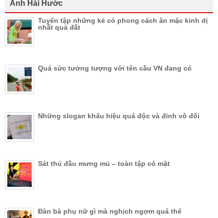
Ảnh Hài Hước
Tuyển tập những kẻ có phong cách ăn mặc kinh dị
nhất quả đất
Quá sức tưởng tượng với tên cầu VN đang có
Những slogan khẩu hiệu quá độc và đỉnh vô đối
Sát thủ đầu mưng mủ – toàn tập có mặt
Đàn bà phụ nữ gì mà nghịch ngợm quá thể