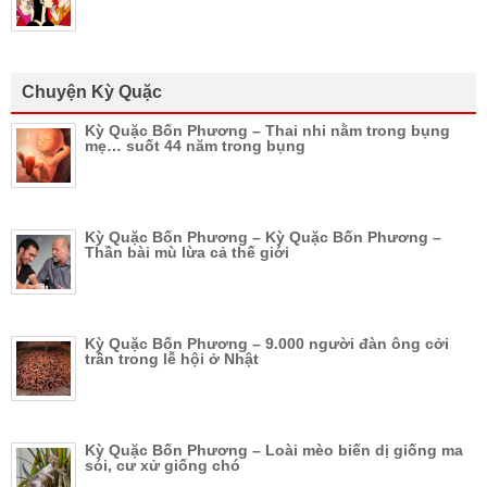
Chuyện Kỳ Quặc
Kỳ Quặc Bốn Phương – Thai nhi nằm trong bụng
mẹ… suốt 44 năm trong bụng
Kỳ Quặc Bốn Phương – Kỳ Quặc Bốn Phương –
Thần bài mù lừa cả thế giới
Kỳ Quặc Bốn Phương – 9.000 người đàn ông cởi
trần trong lễ hội ở Nhật
Kỳ Quặc Bốn Phương – Loài mèo biến dị giống ma
sói, cư xử giống chó