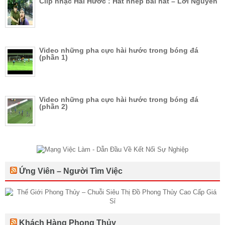
Clip nhạc Hài Hước : Hát nhép bài hát – Lời Nguyền
Video những pha cực hài hước trong bóng đá
(phần 1)
Video những pha cực hài hước trong bóng đá
(phần 2)
Ứng Viên – Người Tìm Việc
Khách Hàng Phong Thủy