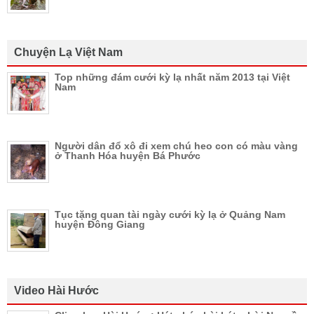
Chuyện Lạ Việt Nam
Top những đám cưới kỳ lạ nhất năm 2013 tại Việt
Nam
Người dân đổ xô đi xem chú heo con có màu vàng
ở Thanh Hóa huyện Bá Phước
Tục tặng quan tài ngày cưới kỳ lạ ở Quảng Nam
huyện Đông Giang
Video Hài Hước