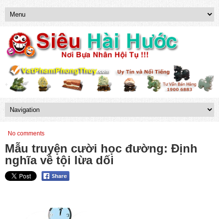
No comments
Mẫu truyện cười học đường: Định
nghĩa về tội lừa dối