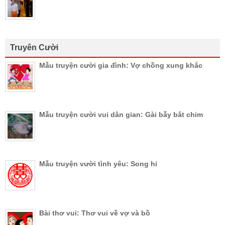
Truyên Cười
Mẫu truyện cười gia đình: Vợ chồng xung khắc
Mẫu truyện cười vui dân gian: Gài bẫy bắt chim
Mẫu truyện vười tình yêu: Song hỉ
Bài thơ vui: Thơ vui về vợ và bồ