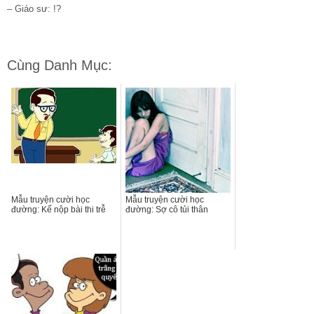
– Giáo sư: !?
Cùng Danh Mục:
Mẫu truyện cười học
Mẫu truyện cười học
đường: Kế nộp bài thi trễ
đường: Sợ cô tủi thân