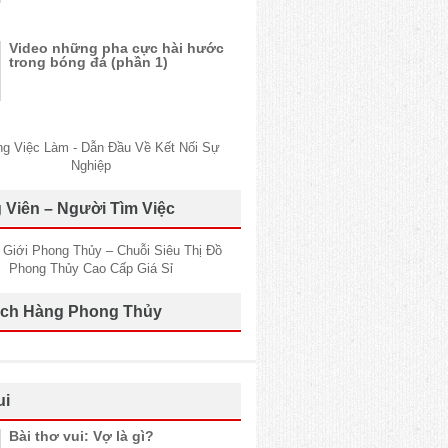
Video những pha cực hài hước
trong bóng đá (phần 1)
 Viên – Người Tìm Việc
ch Hàng Phong Thủy
ui
Bài thơ vui: Vợ là gì?