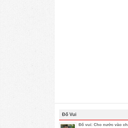
Đố Vui
Đố vui: Cho nước vào c