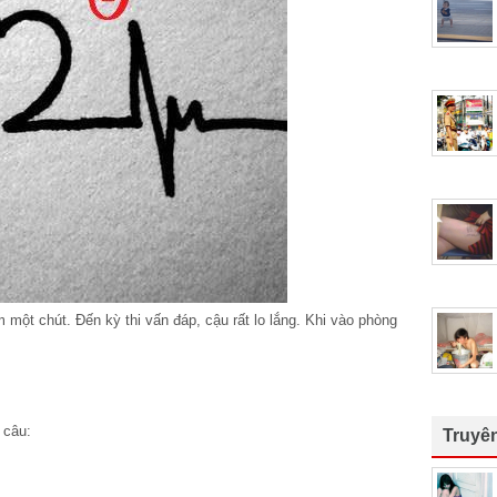
 một chút. Đến kỳ thi vấn đáp, cậu rất lo lắng. Khi vào phòng
t câu:
Truyê