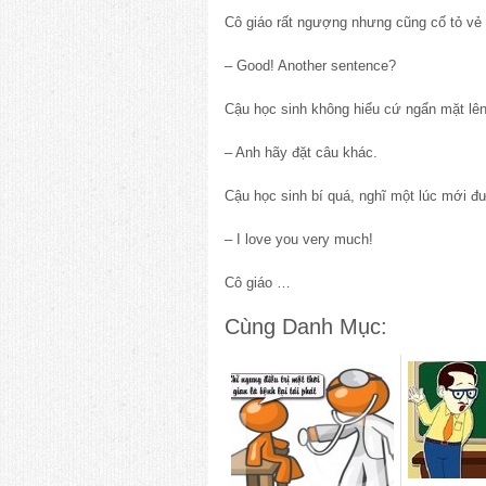
Cô giáo rất ngượng nhưng cũng cố tỏ vẻ bi
– Good! Another sentence?
Cậu học sinh không hiểu cứ ngẩn mặt lên, t
– Anh hãy đặt câu khác.
Cậu học sinh bí quá, nghĩ một lúc mới
– I love you very much!
Cô giáo …
Cùng Danh Mục: