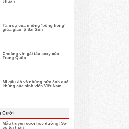
chuẩn
Tâm sự của những ‘bông hồng’
giữa giao lộ Sài Gòn
Choáng với gài tàu sexy của
Trung Quốc
Mì gấu đỏ và những bức ảnh quá
khủng của sinh viên Việt Nam
n Cười
Mẫu truyện cười học đường: Sợ
cô tủi thân