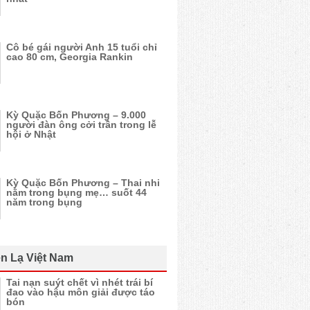
Cô bé gái người Anh 15 tuổi chỉ
cao 80 cm, Georgia Rankin
Kỳ Quặc Bốn Phương – 9.000
người đàn ông cởi trần trong lễ
hội ở Nhật
Kỳ Quặc Bốn Phương – Thai nhi
nằm trong bụng mẹ… suốt 44
năm trong bụng
n Lạ Việt Nam
Tai nạn suýt chết vì nhét trái bí
đao vào hậu môn giải được táo
bón