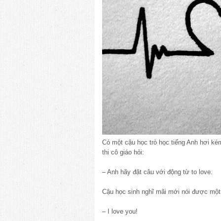
Có một cậu học trò học tiếng Anh hơi kém
thi cô giáo hỏi:
– Anh hãy đặt câu với động từ to love.
Cậu học sinh nghĩ mãi mới nói được mộ
– I love you!