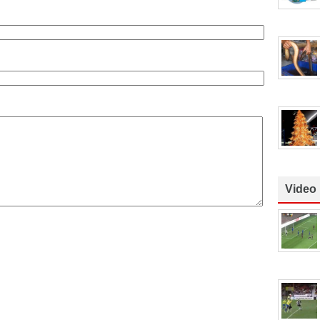
Video