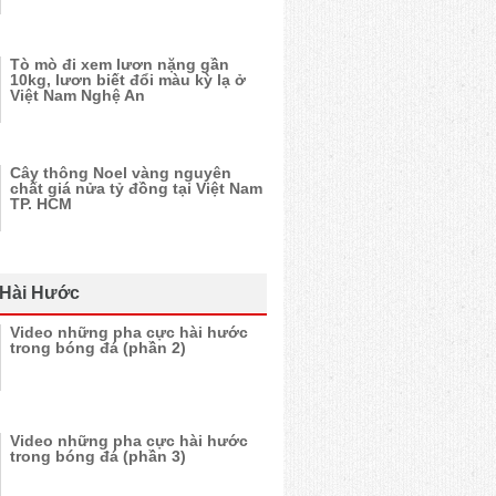
Tò mò đi xem lươn nặng gần
10kg, lươn biết đổi màu kỳ lạ ở
Việt Nam Nghệ An
Cây thông Noel vàng nguyên
chất giá nửa tỷ đồng tại Việt Nam
TP. HCM
 Hài Hước
Video những pha cực hài hước
trong bóng đá (phần 2)
Video những pha cực hài hước
trong bóng đá (phần 3)