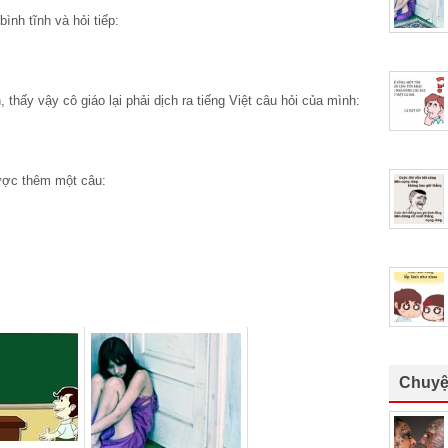
̀nh tĩnh và hỏi tiếp:
hấy vậy cô giáo lại phải dịch ra tiếng Việt câu hỏi của mình:
 được thêm một câu:
Chuyệ