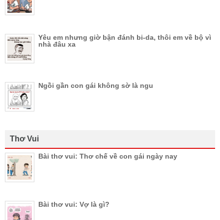
Yêu em nhưng giờ bận đánh bi-da, thôi em về bộ vì
nhà đâu xa
Ngồi gần con gái không sờ là ngu
Thơ Vui
Bài thơ vui: Thơ chế về con gái ngày nay
Bài thơ vui: Vợ là gì?