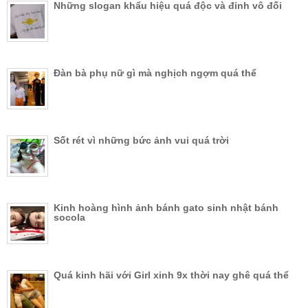
Những slogan khẩu hiệu quá độc và đỉnh vô đối
Đàn bà phụ nữ gì mà nghịch ngợm quá thể
Sốt rét vì những bức ảnh vui quá trời
Kinh hoàng hình ảnh bánh gato sinh nhật bánh
socola
Quá kinh hãi với Girl xinh 9x thời nay ghê quá thể