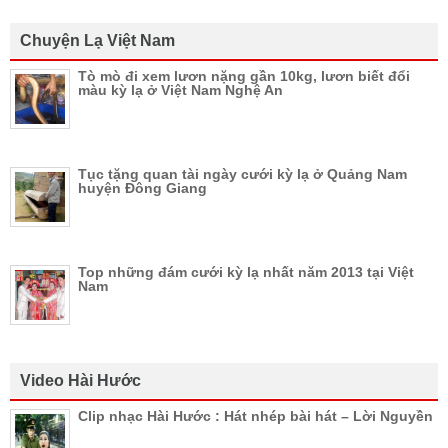
Chuyện Lạ Việt Nam
Tò mò đi xem lươn nặng gần 10kg, lươn biết đổi
màu kỳ lạ ở Việt Nam Nghệ An
Tục tặng quan tài ngày cưới kỳ lạ ở Quảng Nam
huyện Đông Giang
Top những đám cưới kỳ lạ nhất năm 2013 tại Việt
Nam
Video Hài Hước
Clip nhạc Hài Hước : Hát nhép bài hát – Lời Nguyền