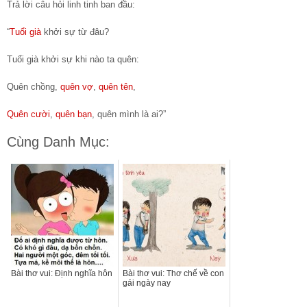
Trả lời câu hỏi linh tinh ban đầu:
“
Tuổi già
khởi sự từ đâu?
Tuổi già khởi sự khi nào ta quên:
Quên chồng,
quên vợ
,
quên tên
,
Quên cười
,
quên bạn
, quên mình là ai?”
Cùng Danh Mục:
Bài thơ vui: Định nghĩa hôn
Bài thơ vui: Thơ chế về con
gái ngày nay