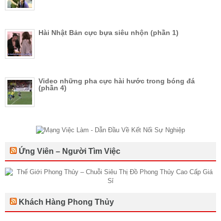
Hài Nhật Bản cực bựa siêu nhộn (phần 1)
Video những pha cực hài hước trong bóng đá
(phần 4)
Ứng Viên – Người Tìm Việc
Khách Hàng Phong Thủy