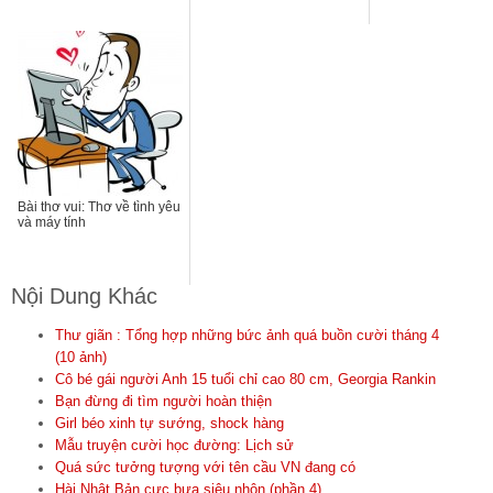
Bài thơ vui: Thơ về tình yêu
và máy tính
Nội Dung Khác
Thư giãn : Tổng hợp những bức ảnh quá buồn cười tháng 4
(10 ảnh)
Cô bé gái người Anh 15 tuổi chỉ cao 80 cm, Georgia Rankin
Bạn đừng đi tìm người hoàn thiện
Girl béo xinh tự sướng, shock hàng
Mẫu truyện cười học đường: Lịch sử
Quá sức tưởng tượng với tên cầu VN đang có
Hài Nhật Bản cực bựa siêu nhộn (phần 4)