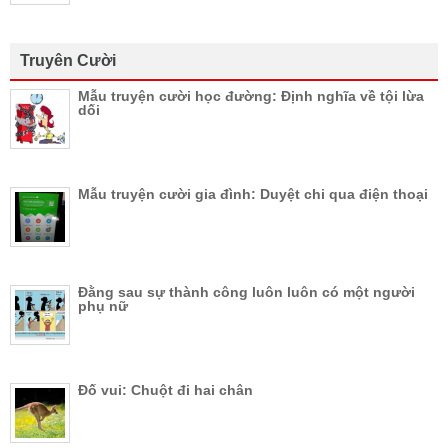
Truyên Cười
Mẫu truyện cười học đường: Định nghĩa về tội lừa
dối
Mẫu truyện cười gia đình: Duyệt chi qua điện thoại
Đằng sau sự thành công luôn luôn có một người
phụ nữ
Đố vui: Chuột đi hai chân