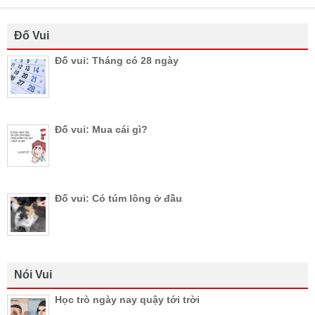
Đố Vui
Đố vui: Tháng có 28 ngày
Đố vui: Mua cái gì?
Đố vui: Có túm lông ở đầu
Nói Vui
Học trò ngày nay quậy tới trời