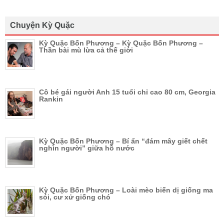
Chuyện Kỳ Quặc
Kỳ Quặc Bốn Phương – Kỳ Quặc Bốn Phương –
Thần bài mù lừa cả thế giới
Cô bé gái người Anh 15 tuổi chỉ cao 80 cm, Georgia
Rankin
Kỳ Quặc Bốn Phương – Bí ẩn “đám mây giết chết
nghìn người” giữa hồ nước
Kỳ Quặc Bốn Phương – Loài mèo biến dị giống ma
sói, cư xử giống chó