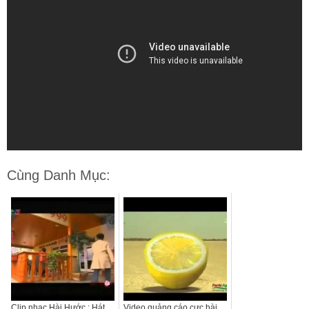
Cùng Danh Mục:
Clip nhạc Hài Hước : Hát
Video quảng cáo cực hài