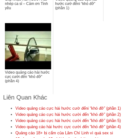
nhép ca sỉ – Cảm ơn Tình
hước cườ đếni “khó đỡ”
yêu
(phần 1)
Video quảng cáo hài hước
cực cười đến “khó đỡ”
(phần 4)
Liên Quan Khác
Video quảng cáo cực hài hước cườ đếni “khó đỡ” (phần 1)
Video quảng cáo cực hài hước cười đến “khó đỡ” (phần 2)
Video quảng cáo cực hài hước cười đến “khó đỡ” (phần 5)
Video quảng cáo hài hước cực cười đến “khó đỡ” (phần 4)
Quảng cáo 18+ bị cấm của Lâm Chí Linh vì quá sex si