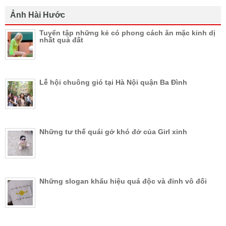
Ảnh Hài Hước
Tuyển tập những kẻ có phong cách ăn mặc kinh dị
nhất quả đất
Lễ hội chuông gió tại Hà Nội quận Ba Đình
Những tư thế quái gở khó đở của Girl xinh
Những slogan khẩu hiệu quá độc và đỉnh vô đối