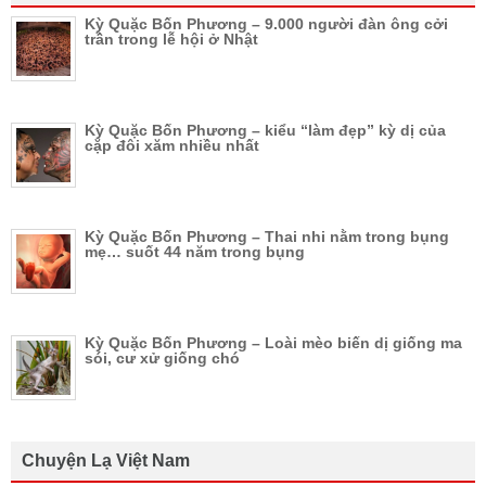
Kỳ Quặc Bốn Phương – 9.000 người đàn ông cởi
trần trong lễ hội ở Nhật
Kỳ Quặc Bốn Phương – kiểu “làm đẹp” kỳ dị của
cặp đôi xăm nhiều nhất
Kỳ Quặc Bốn Phương – Thai nhi nằm trong bụng
mẹ… suốt 44 năm trong bụng
Kỳ Quặc Bốn Phương – Loài mèo biến dị giống ma
sói, cư xử giống chó
Chuyện Lạ Việt Nam