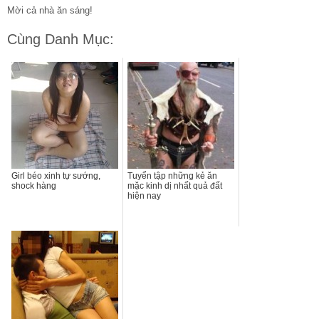
Mời cả nhà ăn sáng!
Cùng Danh Mục:
Girl béo xinh tự sướng,
Tuyển tập những kẻ ăn
shock hàng
mặc kinh dị nhất quả đất
hiện nay