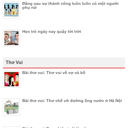
Đằng sau sự thành công luôn luôn có một người
phụ nữ
Học trò ngày nay quậy tới trời
Thơ Vui
Bài thơ vui: Thơ vui về vợ và bồ
Bài thơ vui: Thơ chế vỡ đường ống nước ở Hà Nội