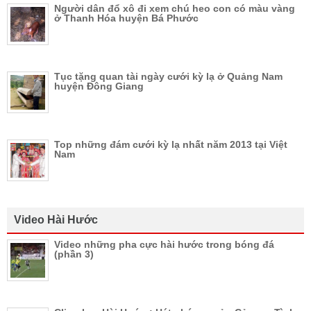
Người dân đổ xô đi xem chú heo con có màu vàng
ở Thanh Hóa huyện Bá Phước
Tục tặng quan tài ngày cưới kỳ lạ ở Quảng Nam
huyện Đông Giang
Top những đám cưới kỳ lạ nhất năm 2013 tại Việt
Nam
Video Hài Hước
Video những pha cực hài hước trong bóng đá
(phần 3)