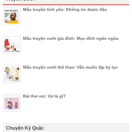
Mấu truyện tình yêu: Không tin được đâu
Mẫu truyện cười gia đình: Mục đích ngăn ngừa
Mẫu truyện cười thể thao: Vẫn muốn lập kỷ lục
Bài thơ vui: Vợ là gì?
Chuyện Kỳ Quặc