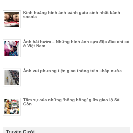
Kinh hoàng hình ảnh bánh gato sinh nhật bánh
socola
Ảnh hài hước – Những hình ảnh cực độc đáo chỉ có
ở Việt Nam
Ảnh vui phương tiện giao thông trên khắp nước
Tâm sự của những ‘bông hồng’ giữa giao lộ Sài
Gòn
Truyên Cười