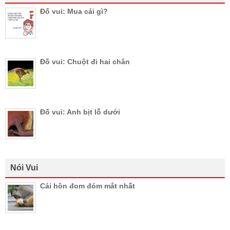
Đố vui: Mua cái gì?
Đố vui: Chuột đi hai chân
Đố vui: Anh bịt lỗ dưới
Nói Vui
Cái hôn đom đóm mắt nhất