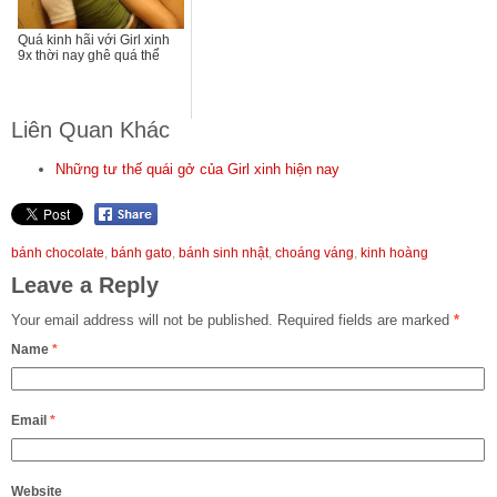
Quá kinh hãi với Girl xinh
9x thời nay ghê quá thể
Liên Quan Khác
Những tư thế quái gở của Girl xinh hiện nay
bánh chocolate
,
bánh gato
,
bánh sinh nhật
,
choáng váng
,
kinh hoàng
Leave a Reply
Your email address will not be published.
Required fields are marked
*
Name
*
Email
*
Website