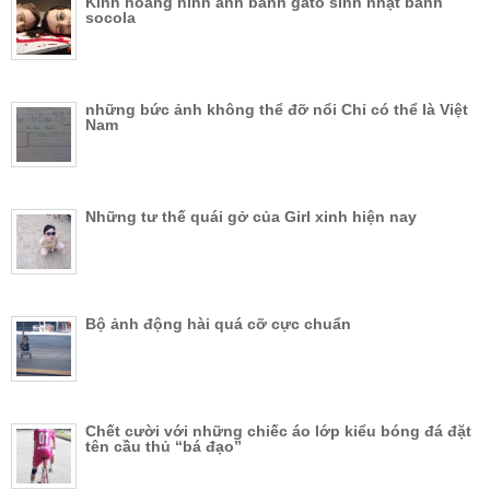
Kinh hoàng hình ảnh bánh gato sinh nhật bánh
socola
những bức ảnh không thể đỡ nổi Chỉ có thể là Việt
Nam
Những tư thế quái gở của Girl xinh hiện nay
Bộ ảnh động hài quá cỡ cực chuẩn
Chết cười với những chiếc áo lớp kiểu bóng đá đặt
tên cầu thủ “bá đạo”