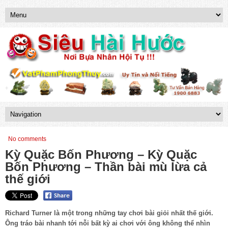
No comments
Kỳ Quặc Bốn Phương – Kỳ Quặc
Bốn Phương – Thần bài mù lừa cả
thế giới
Richard Turner là một trong những tay chơi bài giỏi nhất thế giới.
Ông tráo bài nhanh tới nỗi bất kỳ ai chơi với ông không thể nhìn