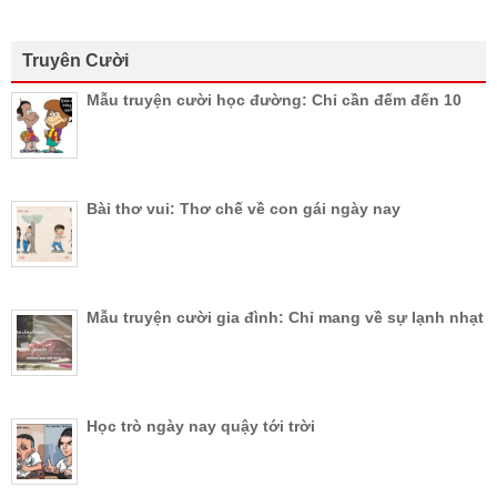
Truyên Cười
Mẫu truyện cười học đường: Chỉ cần đếm đến 10
Bài thơ vui: Thơ chế về con gái ngày nay
Mẫu truyện cười gia đình: Chỉ mang về sự lạnh nhạt
Học trò ngày nay quậy tới trời