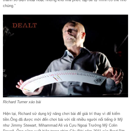
chúng.”
Richard Turner xáo bài
Hiện tại, Richard sử dụng kỹ năng chơi bài để giải trí thay vì để kiếm
tiền.Ông đã được mời đến chơi bài với rất nhiều người nổi tiếng ở Mỹ
như Jimmy Stewart, Mihammad Ali và Cựu Ngoại Trưởng Mỹ Colin