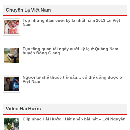
Chuyện Lạ Việt Nam
Top những đám cưới kỳ lạ nhất năm 2013 tại Việt
Nam
Tục tặng quan tài ngày cưới kỳ lạ ở Quảng Nam
huyện Đông Giang
Người tự chế thuốc trừ sâu… có thể uống được ở
Việt Nam
Video Hài Hước
Clip nhạc Hài Hước : Hát nhép bài hát – Lời Nguyền