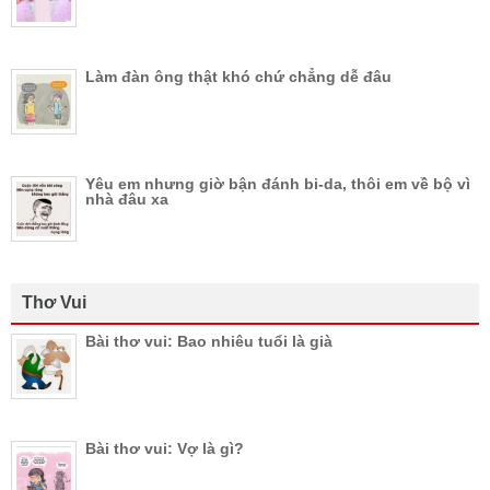
Làm đàn ông thật khó chứ chẳng dễ đâu
Yêu em nhưng giờ bận đánh bi-da, thôi em về bộ vì
nhà đâu xa
Thơ Vui
Bài thơ vui: Bao nhiêu tuổi là già
Bài thơ vui: Vợ là gì?