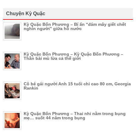
Chuyện Kỳ Quặc
Kỳ Quặc Bốn Phương – Bí ẩn “đám mây giết chết
nghìn người” giữa hồ nước
Kỳ Quặc Bốn Phương – Kỳ Quặc Bốn Phương –
Thần bài mù lừa cả thế giới
Cô bé gái người Anh 15 tuổi chỉ cao 80 cm, Georgia
Rankin
Kỳ Quặc Bốn Phương – Thai nhi nằm trong bụng
mẹ… suốt 44 năm trong bụng