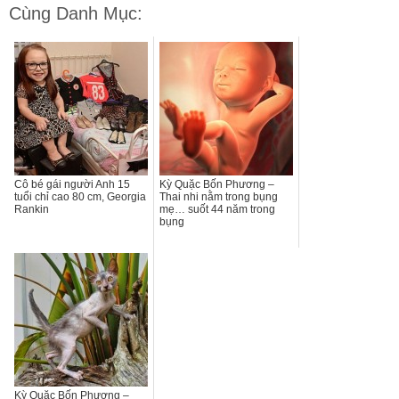
Cùng Danh Mục:
Cô bé gái người Anh 15
Kỳ Quặc Bốn Phương –
tuổi chỉ cao 80 cm, Georgia
Thai nhi nằm trong bụng
Rankin
mẹ… suốt 44 năm trong
bụng
Kỳ Quặc Bốn Phương –