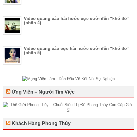
Video quảng cáo hài hước cực cười đến “khó đỡ”
(phần 4)
Video quảng cáo cực hài hước cười đến “khó đỡ”
(phần 5)
Ứng Viên – Người Tìm Việc
Khách Hàng Phong Thủy