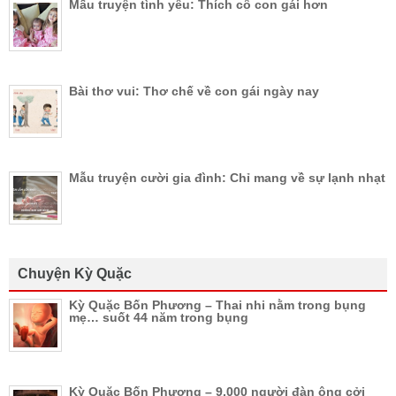
Mấu truyện tình yêu: Thích cô con gái hơn
Bài thơ vui: Thơ chế về con gái ngày nay
Mẫu truyện cười gia đình: Chỉ mang về sự lạnh nhạt
Chuyện Kỳ Quặc
Kỳ Quặc Bốn Phương – Thai nhi nằm trong bụng
mẹ… suốt 44 năm trong bụng
Kỳ Quặc Bốn Phương – 9.000 người đàn ông cởi