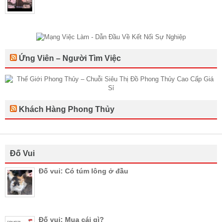
Ứng Viên – Người Tìm Việc
Khách Hàng Phong Thủy
Đố Vui
Đố vui: Có túm lông ở đầu
Đố vui: Mua cái gì?