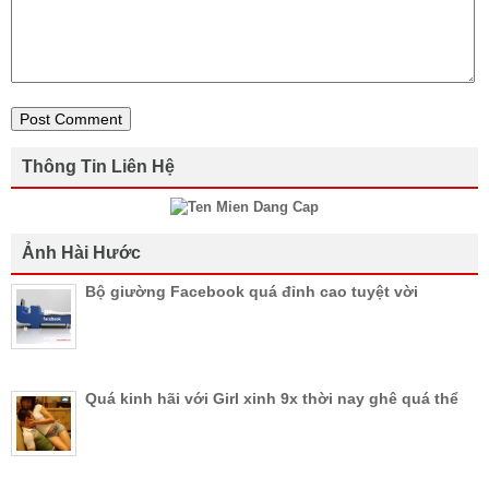
Thông Tin Liên Hệ
Ảnh Hài Hước
Bộ giường Facebook quá đỉnh cao tuyệt vời
Quá kinh hãi với Girl xinh 9x thời nay ghê quá thể