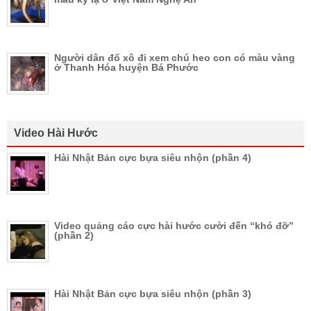
Người dân đổ xô đi xem chú heo con có màu vàng
ở Thanh Hóa huyện Bá Phước
Video Hài Hước
Hài Nhật Bản cực bựa siêu nhộn (phần 4)
Video quảng cáo cực hài hước cười đến “khó đỡ”
(phần 2)
Hài Nhật Bản cực bựa siêu nhộn (phần 3)