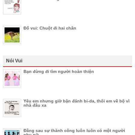
Đố vui: Chuột đi hai chân
Nói Vui
Bạn đừng đi tìm người hoàn thiện
Yêu em nhưng giờ bận đánh bi-da, thôi em về bộ vì
nhà đâu xa
Đằng sau sự thành công luôn luôn có một người
phụ nữ