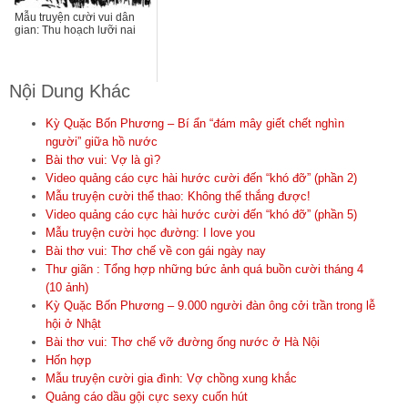
Mẫu truyện cười vui dân
gian: Thu hoạch lưỡi nai
Nội Dung Khác
Kỳ Quặc Bốn Phương – Bí ẩn “đám mây giết chết nghìn
người” giữa hồ nước
Bài thơ vui: Vợ là gì?
Video quảng cáo cực hài hước cười đến “khó đỡ” (phần 2)
Mẫu truyện cười thể thao: Không thể thắng được!
Video quảng cáo cực hài hước cười đến “khó đỡ” (phần 5)
Mẫu truyện cười học đường: I love you
Bài thơ vui: Thơ chế về con gái ngày nay
Thư giãn : Tổng hợp những bức ảnh quá buồn cười tháng 4
(10 ảnh)
Kỳ Quặc Bốn Phương – 9.000 người đàn ông cởi trần trong lễ
hội ở Nhật
Bài thơ vui: Thơ chế vỡ đường ống nước ở Hà Nội
Hốn hợp
Mẫu truyện cười gia đình: Vợ chồng xung khắc
Quảng cáo dầu gội cực sexy cuốn hút