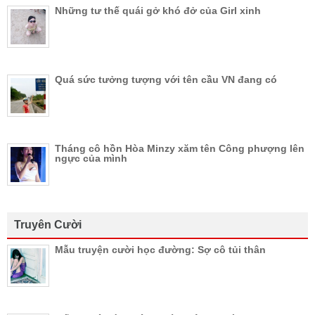
Những tư thế quái gở khó đở của Girl xinh
Quá sức tưởng tượng với tên cầu VN đang có
Tháng cô hồn Hòa Minzy xăm tên Công phượng lên
ngực của mình
Truyên Cười
Mẫu truyện cười học đường: Sợ cô tủi thân