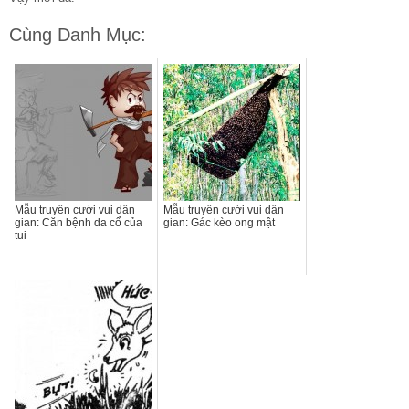
Cùng Danh Mục:
Mẫu truyện cười vui dân
Mẫu truyện cười vui dân
gian: Căn bệnh da cổ của
gian: Gác kèo ong mật
tui