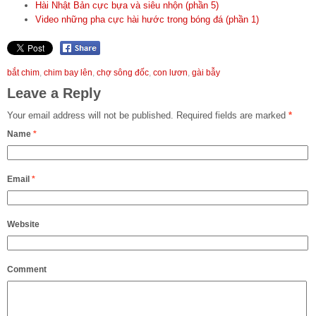
Hài Nhật Bản cực bựa và siêu nhộn (phần 5)
Video những pha cực hài hước trong bóng đá (phần 1)
bắt chim
,
chim bay lên
,
chợ sông đốc
,
con lươn
,
gài bẫy
Leave a Reply
Your email address will not be published.
Required fields are marked
*
Name
*
Email
*
Website
Comment