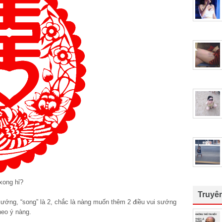
xong hỉ?
Truyê
ui sướng, “song” là 2, chắc là nàng muốn thêm 2 điều vui sướng
eo ý nàng.