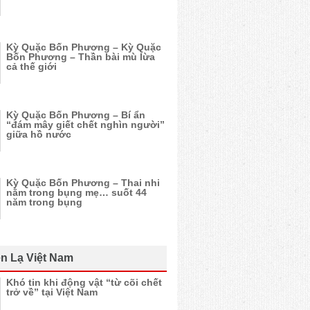
Kỳ Quặc Bốn Phương – Kỳ Quặc
Bốn Phương – Thần bài mù lừa
cả thế giới
Kỳ Quặc Bốn Phương – Bí ẩn
“đám mây giết chết nghìn người”
giữa hồ nước
Kỳ Quặc Bốn Phương – Thai nhi
nằm trong bụng mẹ… suốt 44
năm trong bụng
n Lạ Việt Nam
Khó tin khi động vật “từ cõi chết
trở về” tại Việt Nam