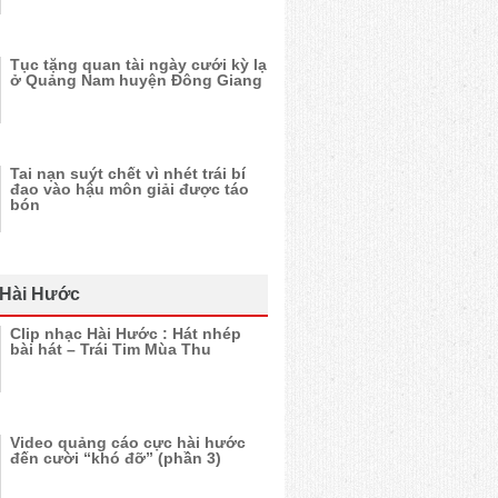
Tục tặng quan tài ngày cưới kỳ lạ
ở Quảng Nam huyện Đông Giang
Tai nạn suýt chết vì nhét trái bí
đao vào hậu môn giải được táo
bón
 Hài Hước
Clip nhạc Hài Hước : Hát nhép
bài hát – Trái Tim Mùa Thu
Video quảng cáo cực hài hước
đến cười “khó đỡ” (phần 3)