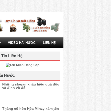
»
VIDEO HÀI HƯỚC
LIÊN HỆ
 Tin Liên Hệ
ài Hước
Những slogan khẩu hiệu quá độc
và đỉnh vô đối
Tháng cô hồn Hòa Minzy xăm tên