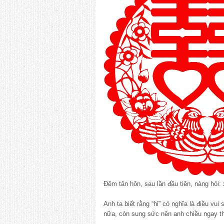
Đêm tân hôn, sau lần đầu tiên, nàng hỏi: 
Anh ta biết rằng “hỉ” có nghĩa là điều v
nữa, còn sung sức nên anh chiều ngay th