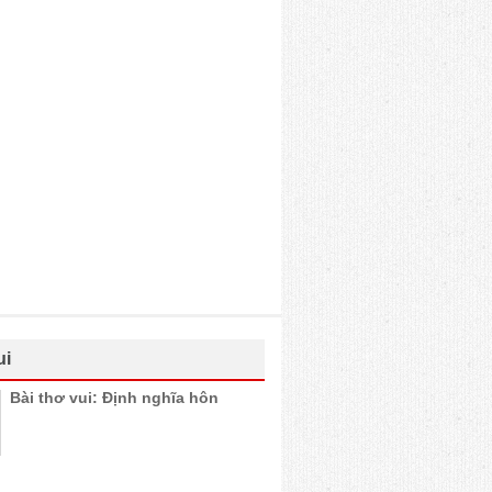
ui
Bài thơ vui: Định nghĩa hôn