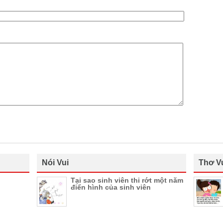
Nói Vui
Thơ V
Tại sao sinh viên thi rớt một năm
điển hình của sinh viên