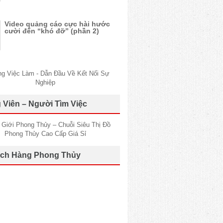
Video quảng cáo cực hài hước
cười đến “khó đỡ” (phần 2)
 Viên – Người Tìm Việc
ch Hàng Phong Thủy