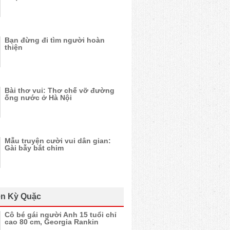
Bạn đừng đi tìm người hoàn
thiện
Bài thơ vui: Thơ chế vỡ đường
ống nước ở Hà Nội
Mẫu truyện cười vui dân gian:
Gài bẫy bắt chim
n Kỳ Quặc
Cô bé gái người Anh 15 tuổi chỉ
cao 80 cm, Georgia Rankin