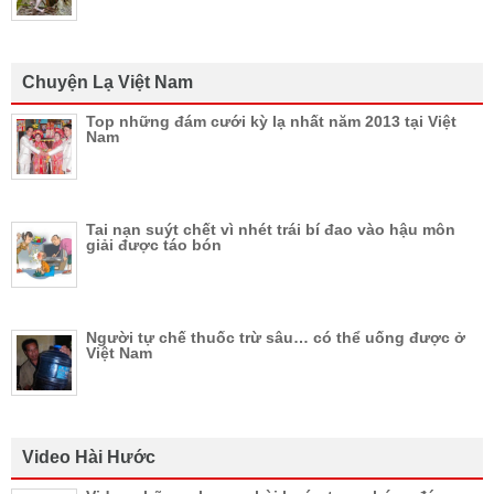
Chuyện Lạ Việt Nam
Top những đám cưới kỳ lạ nhất năm 2013 tại Việt
Nam
Tai nạn suýt chết vì nhét trái bí đao vào hậu môn
giải được táo bón
Người tự chế thuốc trừ sâu… có thể uống được ở
Việt Nam
Video Hài Hước