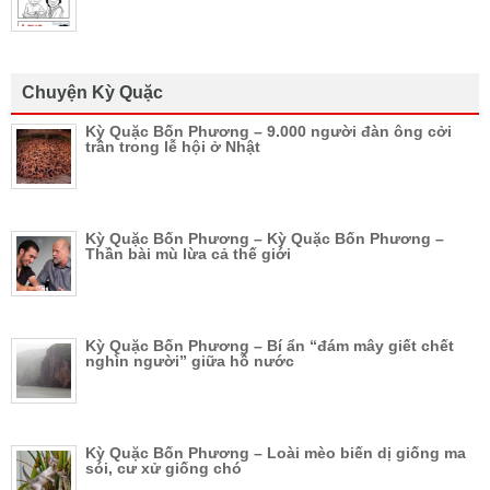
Chuyện Kỳ Quặc
Kỳ Quặc Bốn Phương – 9.000 người đàn ông cởi
trần trong lễ hội ở Nhật
Kỳ Quặc Bốn Phương – Kỳ Quặc Bốn Phương –
Thần bài mù lừa cả thế giới
Kỳ Quặc Bốn Phương – Bí ẩn “đám mây giết chết
nghìn người” giữa hồ nước
Kỳ Quặc Bốn Phương – Loài mèo biến dị giống ma
sói, cư xử giống chó