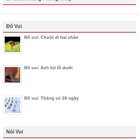
Đố Vui
Đố vui: Chuột đi hai chân
Đố vui: Anh bịt lỗ dưới
Đố vui: Tháng có 28 ngày
Nói Vui