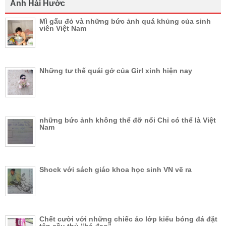
Ảnh Hài Hước
Mì gấu đỏ và những bức ảnh quá khủng của sinh
viên Việt Nam
Những tư thế quái gở của Girl xinh hiện nay
những bức ảnh không thể đỡ nổi Chỉ có thể là Việt
Nam
Shock với sách giáo khoa học sinh VN vẽ ra
Chết cười với những chiếc áo lớp kiểu bóng đá đặt
tên cầu thủ “bá đạo”