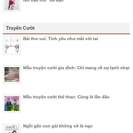
Truyên Cười
Bài thơ vui: Tình yêu như mắt với tai
Mẫu truyện cười gia đình: Chỉ mang về sự lạnh nhạt
Mẫu truyện cười thể thao: Cùng là lần đầu
Ngồi gần con gái không sờ là ngu