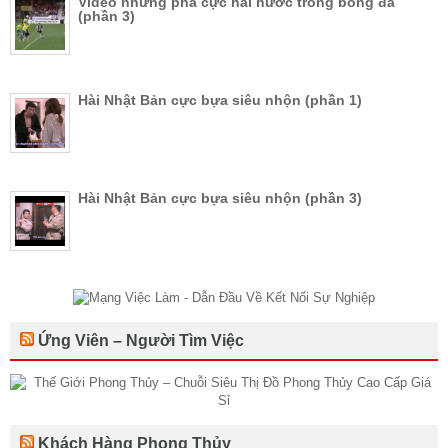
Video những pha cực hài hước trong bóng đá
(phần 3)
Hài Nhật Bản cực bựa siêu nhộn (phần 1)
Hài Nhật Bản cực bựa siêu nhộn (phần 3)
Ứng Viên – Người Tìm Việc
Khách Hàng Phong Thủy