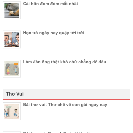
Cái hôn đom đóm mắt nhất
Học trò ngày nay quậy tới trời
Làm đàn ông thật khó chứ chẳng dễ đâu
Thơ Vui
Bài thơ vui: Thơ chế về con gái ngày nay