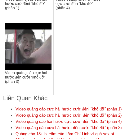
hước cườ đếni “khó đỡ”
cực cười đến “khó đỡ”
(phần 1)
(phần 4)
Video quảng cáo cực hài
hước đến cười “khó đỡ”
(phần 3)
Liên Quan Khác
Video quảng cáo cực hài hước cườ đếni “khó đỡ” (phần 1)
Video quảng cáo cực hài hước cười đến “khó đỡ” (phần 2)
Video quảng cáo hài hước cực cười đến “khó đỡ” (phần 4)
Video quảng cáo cực hài hước đến cười “khó đỡ” (phần 3)
Quảng cáo 18+ bị cấm của Lâm Chí Linh vì quá sex si