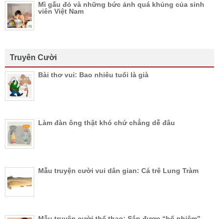
Mì gấu đỏ và những bức ảnh quá khủng của sinh
viên Việt Nam
Truyên Cười
Bài thơ vui: Bao nhiêu tuổi là già
Làm đàn ông thật khó chứ chẳng dễ đâu
Mẫu truyện cười vui dân gian: Cá trê Lung Tràm
Mẫu truyện cười thể thao: Sắp được “bổ nhiệm”