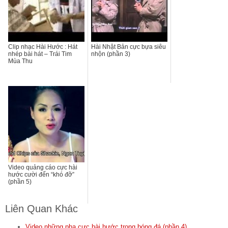
Clip nhạc Hài Hước : Hát
Hài Nhật Bản cực bựa siêu
nhép bài hát – Trái Tim
nhộn (phần 3)
Mùa Thu
Video quảng cáo cực hài
hước cười đến “khó đỡ”
(phần 5)
Liên Quan Khác
Video những pha cực hài hước trong bóng đá (phần 4)