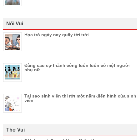
Nói Vui
Học trò ngày nay quậy tới trời
Đằng sau sự thành công luôn luôn có một người
phụ nữ
Tại sao sinh viên thi rớt một năm điển hình của sinh
viên
Thơ Vui