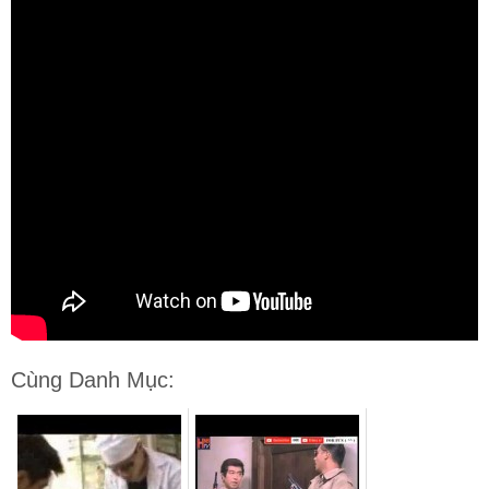
Cùng Danh Mục: