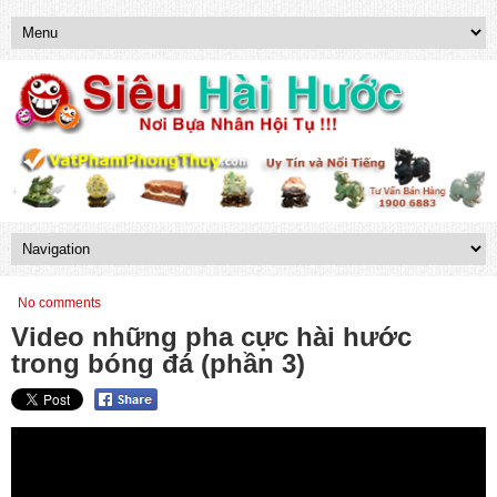
No comments
Video những pha cực hài hước
trong bóng đá (phần 3)