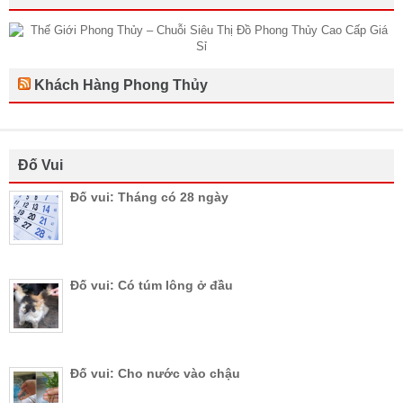
Khách Hàng Phong Thủy
Đố Vui
Đố vui: Tháng có 28 ngày
Đố vui: Có túm lông ở đầu
Đố vui: Cho nước vào chậu