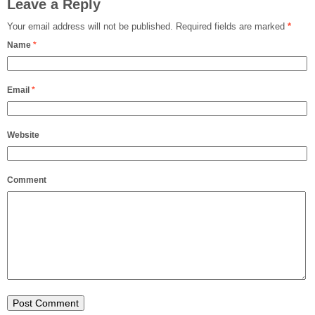
Leave a Reply
Your email address will not be published.
Required fields are marked
*
Name
*
Email
*
Website
Comment