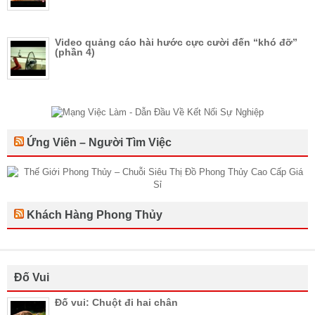
Video quảng cáo hài hước cực cười đến “khó đỡ”
(phần 4)
Ứng Viên – Người Tìm Việc
Khách Hàng Phong Thủy
Đố Vui
Đố vui: Chuột đi hai chân