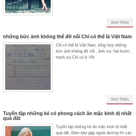
Xem Thêm
những bức ảnh không thể đỡ nổi Chỉ có thể là Việt Nam
Chỉ có thể là Việt Nam, tổng hợp những
bức ảnh không đỡ nổi , ảnh vui, hài hước,
tranh vui Chỉ có ở VN
Xem Thêm
Tuyển tập những kẻ có phong cách ăn mặc kinh dị nhất
quả đất
Tuyển tập những kẻ ăn mặc kinh dị nhất
quả đất. Đảm bảo gặp ngoài đường thì các