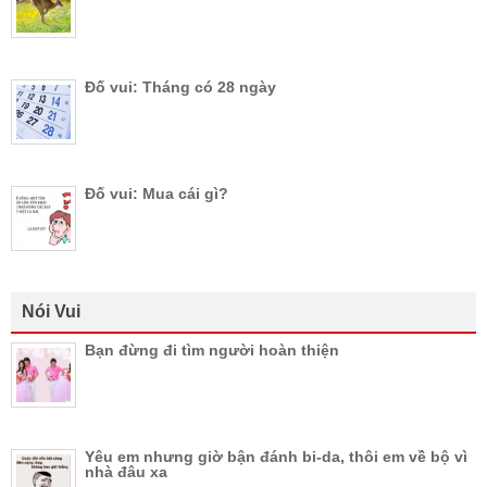
Đố vui: Tháng có 28 ngày
Đố vui: Mua cái gì?
Nói Vui
Bạn đừng đi tìm người hoàn thiện
Yêu em nhưng giờ bận đánh bi-da, thôi em về bộ vì
nhà đâu xa