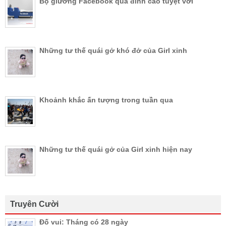
Bộ giường Facebook quá đỉnh cao tuyệt vời
Những tư thế quái gở khó đở của Girl xinh
Khoảnh khắc ấn tượng trong tuần qua
Những tư thế quái gở của Girl xinh hiện nay
Truyên Cười
Đố vui: Tháng có 28 ngày