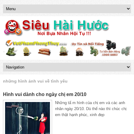
những hình ảnh vui về tình yêu
Hình vui dành cho ngày chị em 20/10
Những tấ m hình của chị em và các anh
nhân ngày 20/10. Dù thế nào thì chúc chị
em thật hạnh phúc, xinh đẹp