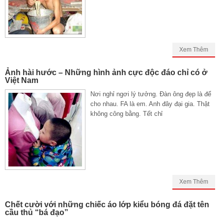
Xem Thêm
Ảnh hài hước – Những hình ảnh cực độc đáo chỉ có ở
Việt Nam
Nơi nghỉ ngơi lý tưởng. Đàn ông đẹp là để
cho nhau. FA là em. Anh đây đại gia. Thật
không công bằng. Tết chỉ
Xem Thêm
Chết cười với những chiếc áo lớp kiểu bóng đá đặt tên
cầu thủ “bá đạo”