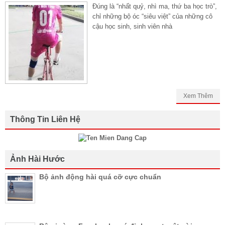
Đúng là “nhất quỷ, nhì ma, thứ ba học trò”,
chỉ những bộ óc “siêu việt” của những cô
cậu học sinh, sinh viên nhà
Xem Thêm
Thông Tin Liên Hệ
Ảnh Hài Hước
Bộ ảnh động hài quá cỡ cực chuẩn