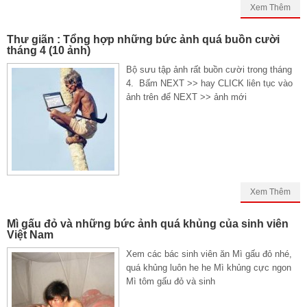
Xem Thêm
Thư giãn : Tổng hợp những bức ảnh quá buồn cười
tháng 4 (10 ảnh)
Bộ sưu tập ảnh rất buồn cười trong tháng
4. Bấm NEXT >> hay CLICK liên tục vào
ảnh trên để NEXT >> ảnh mới
Xem Thêm
Mì gấu đỏ và những bức ảnh quá khủng của sinh viên
Việt Nam
Xem các bác sinh viên ăn Mì gấu đỏ nhé,
quá khủng luôn he he Mì khủng cực ngon
Mì tôm gấu đỏ và sinh