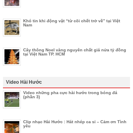
Khó tin khi động vật “từ cõi chết trở về” tại Việt
Nam
Cây thông Noel vàng nguyên chất giá nửa tỷ đồng
tại Việt Nam TP. HCM
Video Hài Hước
Video những pha cực hài hước trong bóng đá
(phần 3)
Clip nhạc Hài Hước : Hát nhép ca sỉ – Cảm ơn Tình
yêu