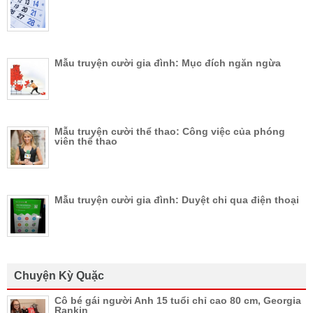
Mẫu truyện cười gia đình: Mục đích ngăn ngừa
Mẫu truyện cười thể thao: Công việc của phóng
viên thể thao
Mẫu truyện cười gia đình: Duyệt chi qua điện thoại
Chuyện Kỳ Quặc
Cô bé gái người Anh 15 tuổi chỉ cao 80 cm, Georgia
Rankin