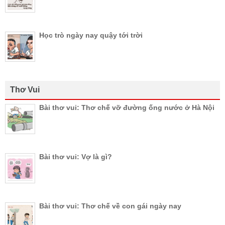
Học trò ngày nay quậy tới trời
Thơ Vui
Bài thơ vui: Thơ chế vỡ đường ống nước ở Hà Nội
Bài thơ vui: Vợ là gì?
Bài thơ vui: Thơ chế về con gái ngày nay